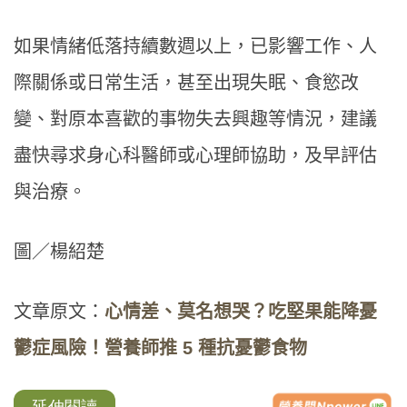
如果情緒低落持續數週以上，已影響工作、人
際關係或日常生活，甚至出現失眠、食慾改
變、對原本喜歡的事物失去興趣等情況，建議
盡快尋求身心科醫師或心理師協助，及早評估
與治療。
圖／楊紹楚
文章原文：
心情差、莫名想哭？吃堅果能降憂
鬱症風險！營養師推 5 種抗憂鬱食物