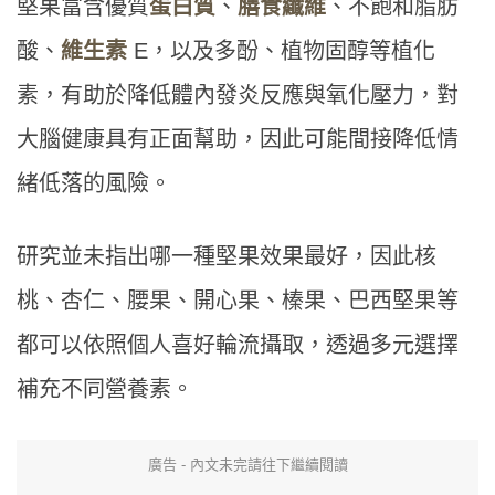
堅果富含優質
蛋白質
、
膳食纖維
、不飽和脂肪
酸、
維生素
E，以及多酚、植物固醇等植化
素，有助於降低體內發炎反應與氧化壓力，對
大腦健康具有正面幫助，因此可能間接降低情
緒低落的風險。
研究並未指出哪一種堅果效果最好，因此核
桃、杏仁、腰果、開心果、榛果、巴西堅果等
都可以依照個人喜好輪流攝取，透過多元選擇
補充不同營養素。
廣告 - 內文未完請往下繼續閱讀