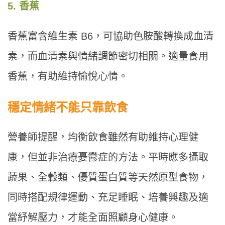
5. 香蕉
香蕉富含維生素 B6，可協助色胺酸轉換成血清
素，而血清素與情緒調節密切相關。適量食用
香蕉，有助維持愉悅心情。
穩定情緒不能只靠飲食
營養師提醒，均衡飲食雖然有助維持心理健
康，但並非治療憂鬱症的方法。平時應多攝取
蔬果、全穀類、優質蛋白質等天然原型食物，
同時搭配規律運動、充足睡眠、培養興趣及適
當紓解壓力，才能全面照顧身心健康。