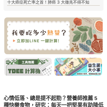
心情低落、總是提不起勁？營養師推薦 5
種快樂食物，研究：每天一把堅果有助降低