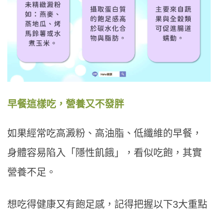
早餐這樣吃，營養又不發胖
如果經常吃高澱粉、高油脂、低纖維的早餐，
身體容易陷入「隱性飢餓」，看似吃飽，其實
營養不足。
想吃得健康又有飽足感，記得把握以下3大重點