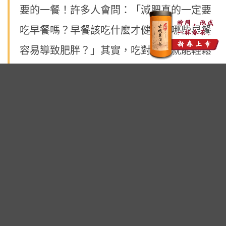
要的一餐！許多人會問：「減肥真的一定要
吃早餐嗎？早餐該吃什麼才健康？哪些早餐
容易導致肥胖？」其實，吃對早餐就能輕鬆
瘦身！
廣告 - 內文未完請往下繼續閱讀
早餐搭配的三個重點