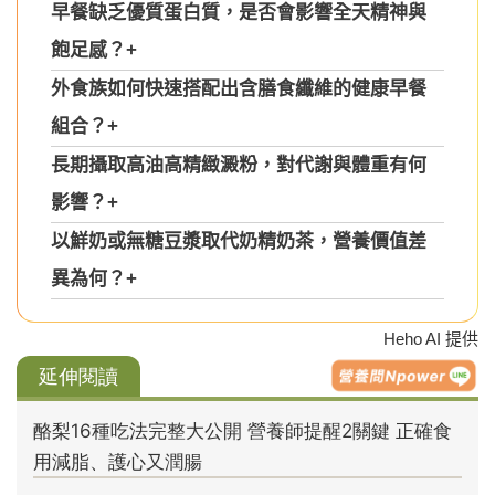
早餐缺乏優質蛋白質，是否會影響全天精神與
飽足感？
+
外食族如何快速搭配出含膳食纖維的健康早餐
組合？
+
長期攝取高油高精緻澱粉，對代謝與體重有何
影響？
+
以鮮奶或無糖豆漿取代奶精奶茶，營養價值差
異為何？
+
Heho AI 提供