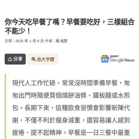
你今天吃早餐了嗎？早餐要吃好，三樣組合
不能少！
日期：
2025 年 1 月 8 日
作者：
楊 紹楚
分享
放大字體
現代人工作忙碌，常常沒時間準備早餐，匆
匆出門時隨便買個燒餅油條、鐵板麵或水煎
包。長期下來，這種飲食習慣會影響新陳代
謝，不僅不利於瘦身減重，還容易讓人感到
疲倦、提不起精神。早餐是一日三餐中最重