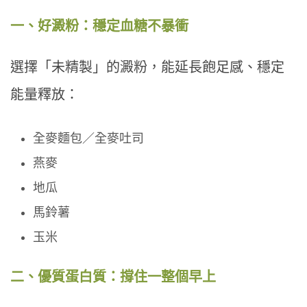
一、好澱粉：穩定血糖不暴衝
選擇「未精製」的澱粉，能延長飽足感、穩定
能量釋放：
全麥麵包／全麥吐司
燕麥
地瓜
馬鈴薯
玉米
二、優質蛋白質：撐住一整個早上