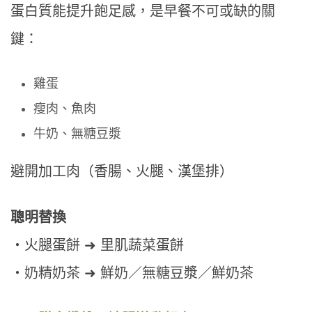
蛋白質能提升飽足感，是早餐不可或缺的關
鍵：
雞蛋
瘦肉、魚肉
牛奶、無糖豆漿
避開加工肉（香腸、火腿、漢堡排）
聰明替換
・火腿蛋餅 ➜ 里肌蔬菜蛋餅
・奶精奶茶 ➜ 鮮奶／無糖豆漿／鮮奶茶