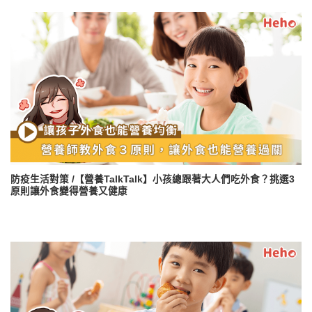
防疫生活對策 /【營養TalkTalk】小孩總跟著大人們吃外食？挑選3
原則讓外食變得營養又健康