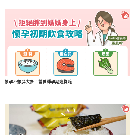
懷孕不想胖太多！營養師孕期這樣吃