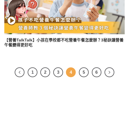
【營養TalkTalk】小孩在學校都不吃營養午餐怎麼辦？3秘訣讓營養
午餐變得更好吃
1
2
3
4
5
6