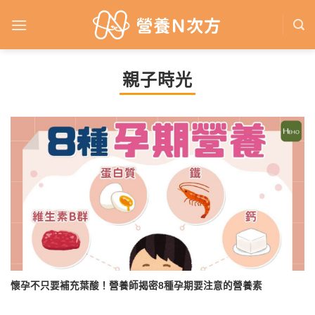
Skip
to
content
親子時光
懷孕不只要補充葉酸！營養師揭密8種孕期要注意的營養素