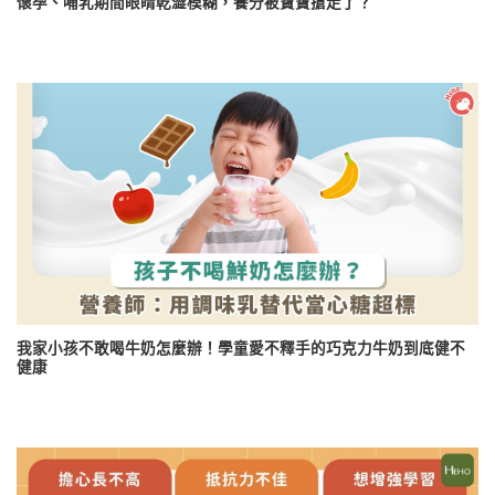
懷孕、哺乳期間眼睛乾澀模糊，養分被寶寶搶走了？
我家小孩不敢喝牛奶怎麼辦！學童愛不釋手的巧克力牛奶到底健不
健康