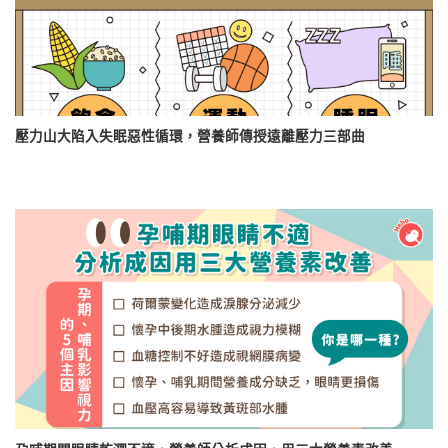
壓力山大陷入失眠惡性循環，營養師傳授遠離壓力三部曲