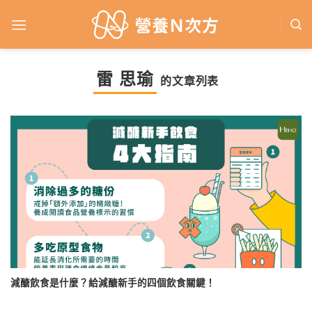
Skip
to
content
雷 思瑜
的文章列表
減醣飲食是什麼？給減醣新手的四個飲食關鍵！