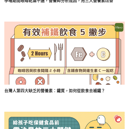
孕哺期間眼睛乾澀不適，營養師分析成因，用三大營養素改善
台灣人第四大缺乏的營養素：鐵質，如何從飲食去補鐵？