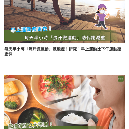
每天半小時「流汗微運動」就能瘦！研究：早上運動比下午運動瘦
更快