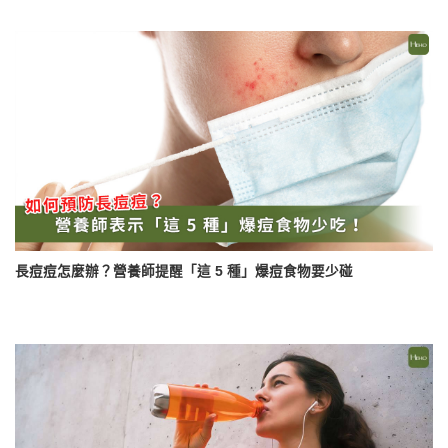
長痘痘怎麼辦？營養師提醒「這 5 種」爆痘食物要少碰