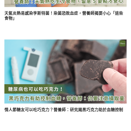
天氣炎熱易感染李斯特菌！染菌恐敗血症，營養師揭要小心「這些
食物」
情人節糖友可以吃巧克力？營養師：研究揭黑巧克力助於血糖控制