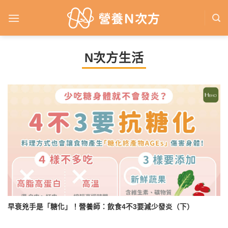
Skip
to
content
N次方生活
早衰兇手是「糖化」！營養師：飲食4不3要減少發炎（下）