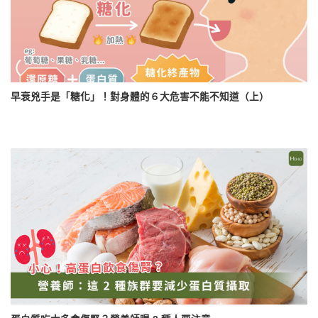
早衰兇手是「糖化」！對身體的６大危害不能不知道（上）