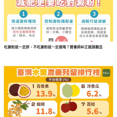
吃澱粉就一定胖、不吃澱粉就一定瘦嗎？營養師糾正錯誤觀念