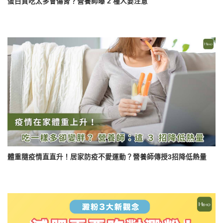
蛋白質吃太多會傷腎？營養師曝 2 種人要注意
體重隨疫情直直升！居家防疫不愛運動？營養師傳授3招降低熱量