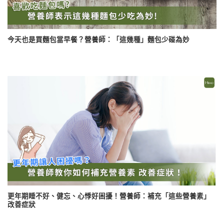
今天也是買麵包當早餐？營養師：「這幾種」麵包少碰為妙
更年期睡不好、健忘、心悸好困擾！營養師：補充「這些營養素」
改善症狀