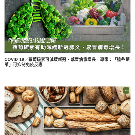
COVID-19／蘿蔔硫素可減緩新冠、感冒病毒增長！專家：「這些蔬
菜」可抑制免疫反應