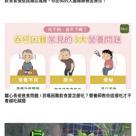
飲食習慣造成癌症風險，你必知的大腸癌篩檢差異性！
關心長者進食問題 / 吞嚥困難飲食要怎麼吃？營養師教你這樣吃才不
會越吃越瘦