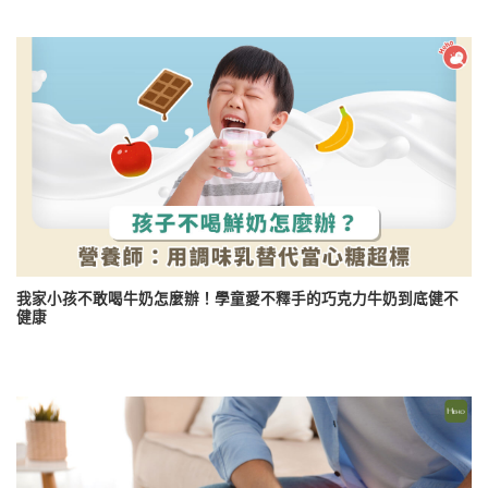
我家小孩不敢喝牛奶怎麼辦！學童愛不釋手的巧克力牛奶到底健不
健康