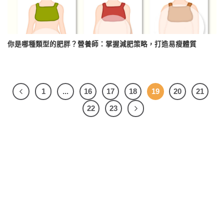
你是哪種類型的肥胖？營養師：掌握減肥策略，打造易瘦體質
1
...
16
17
18
19
20
21
22
23