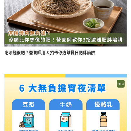
吃涼麵很肥？營養師用 3 招帶你逃離夏日肥胖陷阱