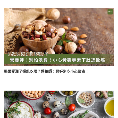
堅果受潮了還能吃嗎？營養師：最好別吃小心致癌！