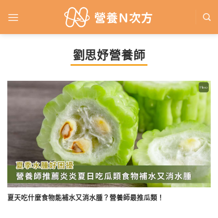
Skip
to
content
劉思妤營養師
夏天吃什麼食物能補水又消水腫？營養師最推瓜類！