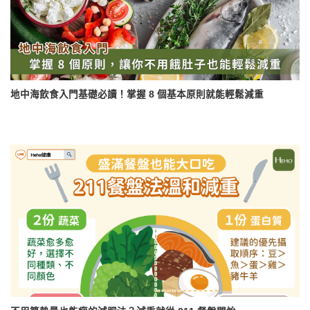
地中海飲食入門基礎必讀！掌握 8 個基本原則就能輕鬆減重