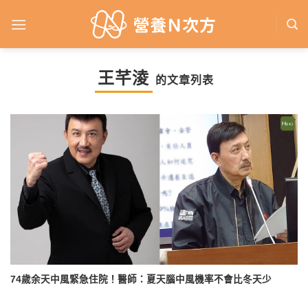
Skip
to
content
王芊淩
的文章列表
74歲余天中風緊急住院！醫師：夏天腦中風機率不會比冬天少