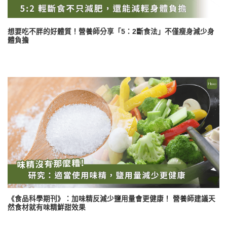
想要吃不胖的好體質！營養師分享「5：2斷食法」不僅瘦身減少身
體負擔
《食品科學期刊》：加味精反減少鹽用量會更健康！ 營養師建議天
然食材就有味精鮮甜效果