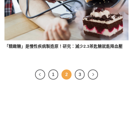
「精緻糖」是慢性疾病製造原！研究：減少2.3茶匙糖就能降血壓
1
2
3