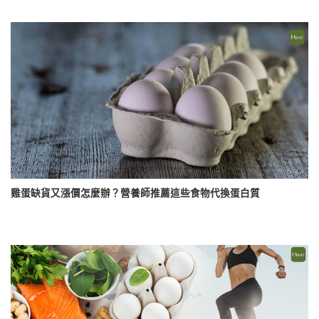
雞蛋缺貨又漲價怎麼辦？營養師推薦這些食物代換蛋白質