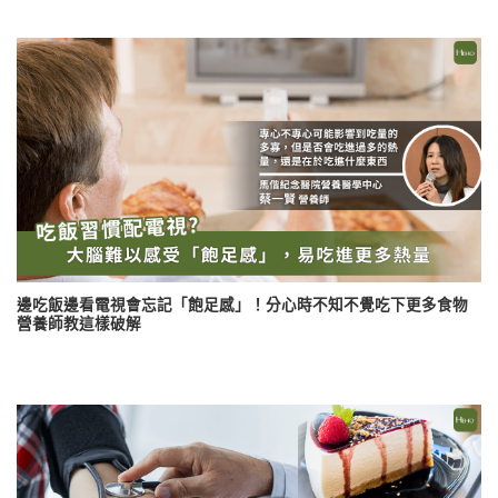
邊吃飯邊看電視會忘記「飽足感」！分心時不知不覺吃下更多食物
營養師教這樣破解