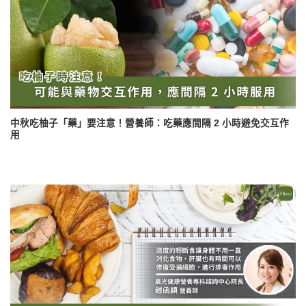
中秋吃柚子「藥」要注意！營養師：吃藥應間隔 2 小時避免交互作
用