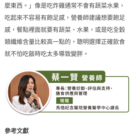
麼東西。」像是吃炸雞通常不會有蔬菜水果，
吃起來不容易有飽足感，營養師建議想要飽足
感，餐點裡面就要有蔬菜、水果，或是吃全穀
類纖維含量比較高一點的，聰明選擇正確飲食
就不怕吃飯時吃太多導致變胖。
參考文獻