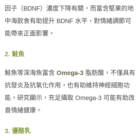
因子（BDNF）濃度下降有關，而富含堅果的地
中海飲食有助提升 BDNF 水平，對情緒調節可
能帶來正面影響。
2. 鮭魚
鮭魚等深海魚富含
Omega-3
脂肪酸，不僅具有
抗發炎及抗氧化作用，也有助維持神經細胞功
能。研究顯示，充足攝取 Omega-3 可能有助改
善情緒健康。
3. 優酪乳