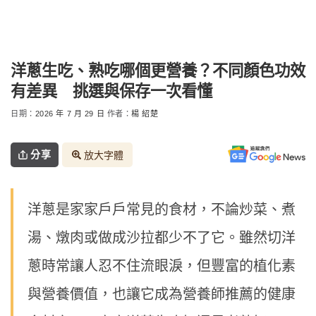
洋蔥生吃、熟吃哪個更營養？不同顏色功效
有差異 挑選與保存一次看懂
日期：
2026 年 7 月 29 日
作者：
楊 紹楚
分享
放大字體
洋蔥是家家戶戶常見的食材，不論炒菜、煮
湯、燉肉或做成沙拉都少不了它。雖然切洋
蔥時常讓人忍不住流眼淚，但豐富的植化素
與營養價值，也讓它成為營養師推薦的健康