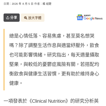
日期：
2026 年 8 月 5 日
作者：
楊 紹楚
分享
放大字體
總是心情低落、容易焦慮，甚至莫名想哭
嗎？除了調整生活作息與適當紓壓外，飲食
也可能影響情緒。研究指出，每天適量攝取
堅果，與較低的憂鬱症風險有關，若搭配均
衡飲食與健康生活習慣，更有助於維持身心
健康。
一項發表於《Clinical Nutrition》的研究分析英