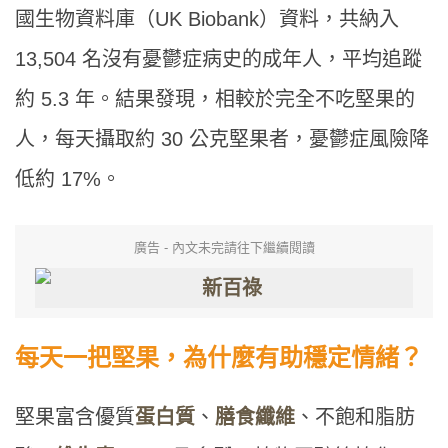
國生物資料庫（UK Biobank）資料，共納入
13,504 名沒有憂鬱症病史的成年人，平均追蹤
約 5.3 年。結果發現，相較於完全不吃堅果的
人，每天攝取約 30 公克堅果者，憂鬱症風險降
低約 17%。
廣告 - 內文未完請往下繼續閱讀
每天一把堅果，為什麼有助穩定情緒？
堅果富含優質
蛋白質
、
膳食纖維
、不飽和脂肪