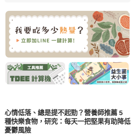
心情低落、總是提不起勁？營養師推薦 5
種快樂食物，研究：每天一把堅果有助降低
憂鬱風險