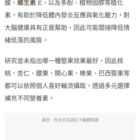
酸、
維生素
E，以及多酚、植物固醇等植化
素，有助於降低體內發炎反應與氧化壓力，對
大腦健康具有正面幫助，因此可能間接降低情
緒低落的風險。
研究並未指出哪一種堅果效果最好，因此核
桃、杏仁、腰果、開心果、榛果、巴西堅果等
都可以依照個人喜好輪流攝取，透過多元選擇
補充不同營養素。
廣告 - 內文未完請往下繼續閱讀