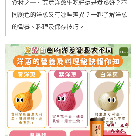
食材之一。究竟洋蔥生吃好還是煮熟好？不
同顏色的洋蔥又有哪些差異？一起了解洋蔥
的營養、料理及保存技巧。