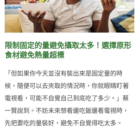
限制固定的量避免攝取太多！選擇原形
食材避免熱量超標
「但如果你今天並沒有裝出來是固定量的時
候，隨便可以去夾取的情況時，你就眼睛盯著
電視看，可能不自覺自己到底吃了多少。」蔡
一賢說到。不妨未來想看邊吃飯邊看電視時，
先把要吃的量裝好，避免不自覺得吃太多。