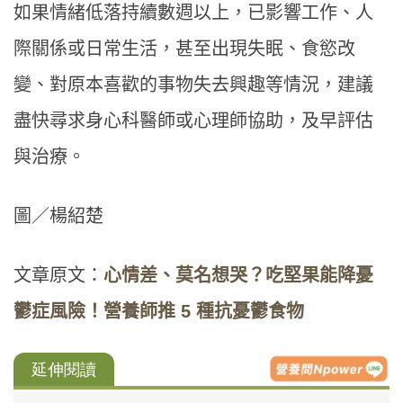
如果情緒低落持續數週以上，已影響工作、人
際關係或日常生活，甚至出現失眠、食慾改
變、對原本喜歡的事物失去興趣等情況，建議
盡快尋求身心科醫師或心理師協助，及早評估
與治療。
圖／楊紹楚
文章原文：
心情差、莫名想哭？吃堅果能降憂
鬱症風險！營養師推 5 種抗憂鬱食物