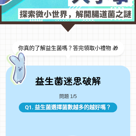
你真的了解益生菌嗎？答完領取小禮物 🎁
益生菌迷思破解
問題
1/5
Q1. 益生菌選擇菌數越多的越好嗎？