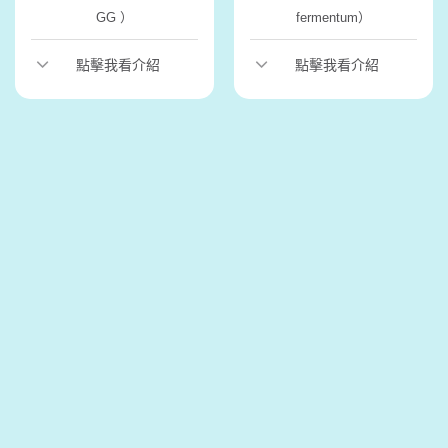
GG ）
fermentum）
點擊我看介紹
點擊我看介紹