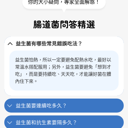
你的大小疑問，專家全面解惑！
腸道菌問答精選
益生菌有哪些常見錯誤吃法？
益生菌怕熱，所以一定要避免配熱水吃，最好以
常溫水搭配服用；另外，益生菌要避免「想到才
吃」，而是要持續吃、天天吃，才能讓好菌在體
內住下來。
益生菌要連續吃多久？
益生菌和抗生素要隔多久？