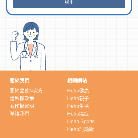
關於我們
相關網站
關於營養N次方
Heho健康
隱私權政策
Heho親子
著作權聲明
Heho生活
聯絡我們
Heho癌症
Heho Sports
Heho討論版