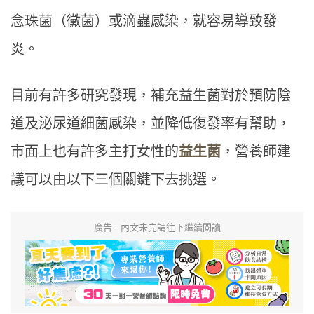
念珠菌（黴菌）或滴蟲感染，就容易導致發
炎。
目前有許多研究發現，補充益生菌對於預防陰
道及泌尿道細菌感染，並降低復發率有幫助，
市面上也有許多主打女性的
益生菌
，營養師建
議可以由以下三個關鍵下去挑選。
廣告 - 內文未完請往下繼續閱讀