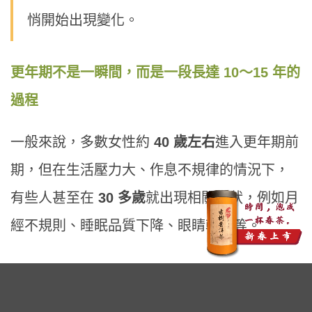
悄開始出現變化。
更年期不是一瞬間，而是一段長達 10～15 年的
過程
一般來說，多數女性約
40 歲左右
進入更年期前
期，但在生活壓力大、作息不規律的情況下，
有些人甚至在
30 多歲
就出現相關症狀，例如月
經不規則、睡眠品質下降、眼睛乾澀等。
隨著更年期進入中期，容易出現讓人難以啟齒
卻十分困擾的問題——
萎縮性陰道炎
，常見症