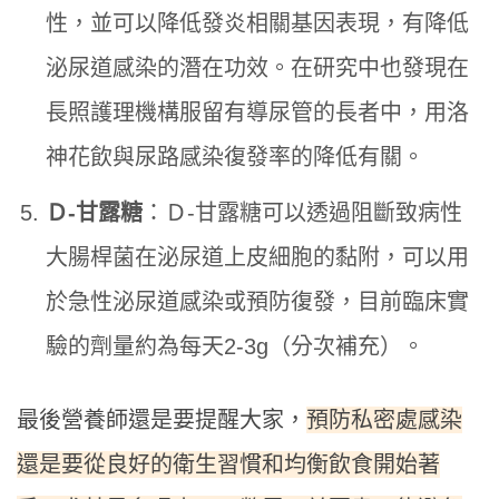
性，並可以降低發炎相關基因表現，有降低
泌尿道感染的潛在功效。在研究中也發現在
長照護理機構服留有導尿管的長者中，用洛
神花飲與尿路感染復發率的降低有關。
Ｄ-甘露糖
：Ｄ-甘露糖可以透過阻斷致病性
大腸桿菌在泌尿道上皮細胞的黏附，可以用
於急性泌尿道感染或預防復發，目前臨床實
驗的劑量約為每天2-3g（分次補充）。
預防私密處感染
最後營養師還是要提醒大家，
還是要從良好的衛生習慣和均衡飲食開始著