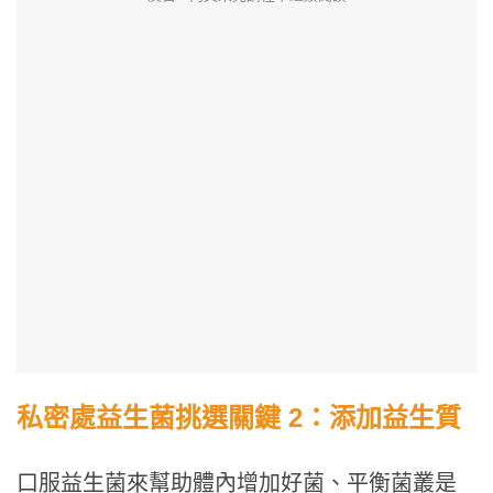
私密處益生菌挑選關鍵 2：添加益生質
口服益生菌來幫助體內增加好菌、平衡菌叢是