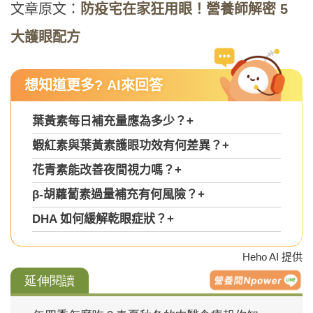
文章原文：
防疫宅在家狂用眼！營養師解密
5
大護眼配方
想知道更多? AI來回答
葉黃素每日補充量應為多少？
+
蝦紅素與葉黃素護眼功效有何差異？
+
花青素能改善夜間視力嗎？
+
β-胡蘿蔔素過量補充有何風險？
+
DHA 如何緩解乾眼症狀？
+
Heho AI 提供