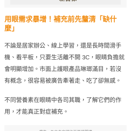
用眼需求暴增！補充前先釐清「缺什
麼」
不論是居家辦公、線上學習，還是長時間滑手
機、看平板，只要生活離不開 3C，眼睛負擔就
會明顯增加。市面上護眼產品琳瑯滿目，若沒
有概念，很容易被廣告牽著走、吃了卻無感。
不同營養素在眼睛中各司其職，了解它們的作
用，才能真正對症補充。