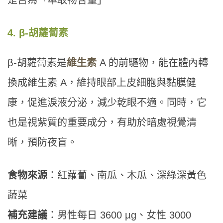
4. β-胡蘿蔔素
β-胡蘿蔔素是
維生素
A 的前驅物，能在體內轉
換成維生素 A，維持眼部上皮細胞與黏膜健
康，促進淚液分泌，減少乾眼不適。同時，它
也是視紫質的重要成分，有助於暗處視覺清
晰，預防夜盲。
食物來源
：紅蘿蔔、南瓜、木瓜、深綠深黃色
蔬菜
補充建議
：男性每日 3600 µg、女性 3000