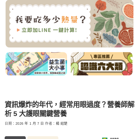
資訊爆炸的年代，經常用眼過度？營養師解
析 5 大護眼關鍵營養
日期：
2026 年 1 月 7 日
作者：
楊 紹楚