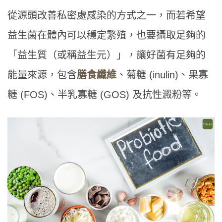
從源頭改善私密處感染的方式之一，而若希望
益生菌在體內可以穩定繁殖，也要攝取足夠的
「益生質（或稱益生元）」，讓好菌有足夠的
能量來源，包含
膳食纖維
、菊糖 (inulin)、果寡
糖 (FOS)、半乳寡糖 (GOS) 及抗性澱粉等。