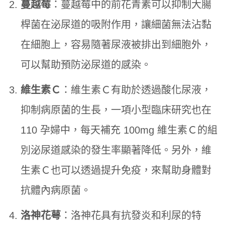
蔓越莓
：蔓越莓中的前花青素可以抑制大腸
桿菌在泌尿道的吸附作用，讓細菌無法沾黏
在細胞上，容易隨著尿液被排出到細胞外，
可以幫助預防泌尿道的感染。
維生素Ｃ
：維生素Ｃ有助於透過酸化尿液，
抑制病原菌的生長，一項小型臨床研究也在
110 孕婦中，每天補充 100mg 維生素Ｃ的組
別泌尿道感染的發生率顯著降低。另外，維
生素Ｃ也可以透過提升免疫，來幫助身體對
抗體內病原菌。
洛神花萼
：洛神花具有抗發炎和利尿的特