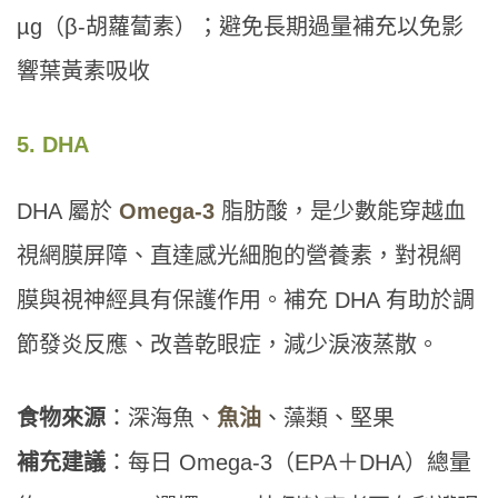
µg（β-胡蘿蔔素）；避免長期過量補充以免影
響葉黃素吸收
5. DHA
DHA 屬於
Omega-3
脂肪酸，是少數能穿越血
視網膜屏障、直達感光細胞的營養素，對視網
膜與視神經具有保護作用。補充 DHA 有助於調
節發炎反應、改善乾眼症，減少淚液蒸散。
食物來源
：深海魚、
魚油
、藻類、堅果
補充建議
：每日 Omega-3（EPA＋DHA）總量