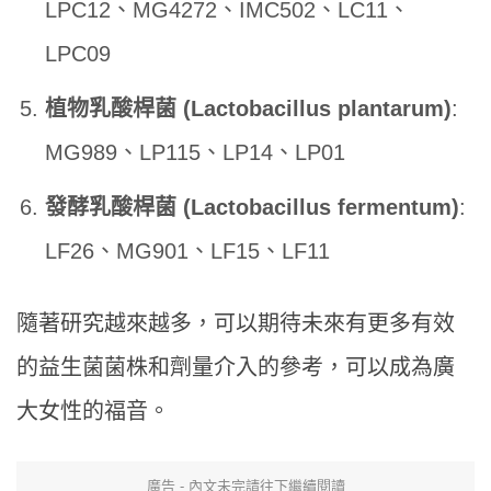
LPC12、MG4272、IMC502、LC11、
LPC09
植物乳酸桿菌 (Lactobacillus plantarum)
:
MG989、LP115、LP14、LP01
發酵乳酸桿菌 (Lactobacillus fermentum)
:
LF26、MG901、LF15、LF11
隨著研究越來越多，可以期待未來有更多有效
的益生菌菌株和劑量介入的參考，可以成為廣
大女性的福音。
廣告 - 內文未完請往下繼續閱讀