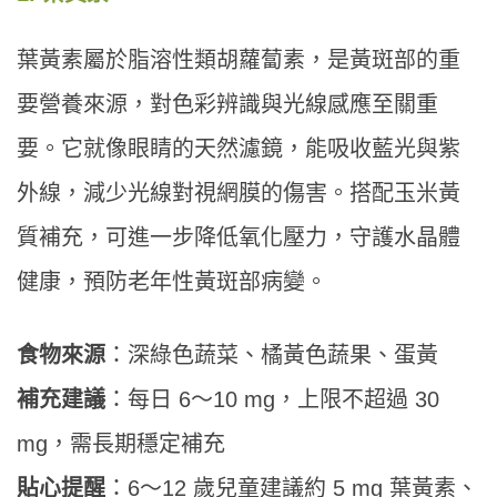
葉黃素屬於脂溶性類胡蘿蔔素，是黃斑部的重
要營養來源，對色彩辨識與光線感應至關重
要。它就像眼睛的天然濾鏡，能吸收藍光與紫
外線，減少光線對視網膜的傷害。搭配玉米黃
質補充，可進一步降低氧化壓力，守護水晶體
健康，預防老年性黃斑部病變。
食物來源
：深綠色蔬菜、橘黃色蔬果、蛋黃
補充建議
：每日 6～10 mg，上限不超過 30
mg，需長期穩定補充
貼心提醒
：6～12 歲兒童建議約 5 mg 葉黃素、