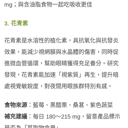
mg；與含油脂食物一起吃吸收更佳
3. 花青素
花青素是水溶性的植化素，具抗氧化與抗發炎
效果，能減少視網膜與水晶體的傷害，同時促
進微血管循環，幫助眼睛獲得充足養分。研究
發現，花青素能加速「視紫質」再生，提升暗
處視覺敏銳度，對夜間用眼族群特別有感。
食物來源
：藍莓、黑醋栗、桑葚、紫色蔬菜
補充建議
：每日 180～215 mg，留意產品標示
是否為「萃取物含量」