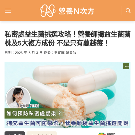
Skip
to
content
私密處益生菌挑選攻略！營養師揭益生菌菌
株及5大複方成份 不是只有蔓越莓！
日期：
2023 年 8 月 3 日
作者：
吳宜庭 營養師