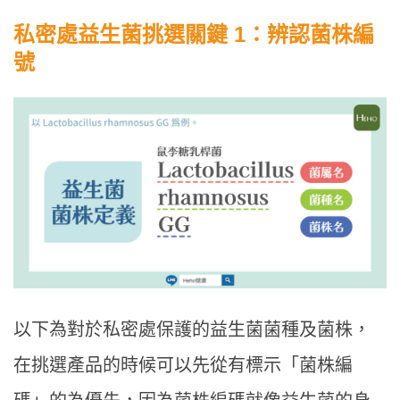
私密處益生菌挑選關鍵 1：辨認菌株編
號
以下為對於私密處保護的益生菌菌種及菌株，
在挑選產品的時候可以先從有標示「菌株編