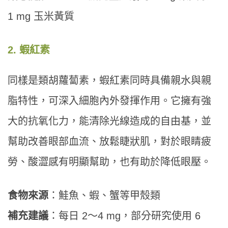
1 mg 玉米黃質
2. 蝦紅素
同樣是類胡蘿蔔素，蝦紅素同時具備親水與親
脂特性，可深入細胞內外發揮作用。它擁有強
大的抗氧化力，能清除光線造成的自由基，並
幫助改善眼部血流、放鬆睫狀肌，對於眼睛疲
勞、酸澀感有明顯幫助，也有助於降低眼壓。
食物來源
：鮭魚、蝦、蟹等甲殼類
補充建議
：每日 2～4 mg，部分研究使用 6