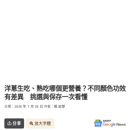
洋蔥生吃、熟吃哪個更營養？不同顏色功效
有差異 挑選與保存一次看懂
日期：
2026 年 7 月 29 日
作者：
楊 紹楚
分享
放大字體