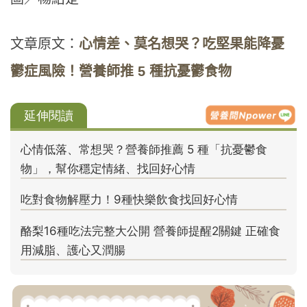
文章原文：
心情差、莫名想哭？吃堅果能降憂
鬱症風險！營養師推 5 種抗憂鬱食物