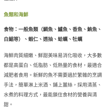
魚類和海鮮
食物：一般魚類（鯛魚、鱸魚、香魚、鮪魚、
白鯧等）、蝦仁、透抽、蛤蠣、牡蠣
海鮮肉質細嫩、鮮甜美味易消化吸收，大多數
都是高蛋白、低脂肪、低熱量的食材，最適合
減肥者食用。新鮮的魚不需要過於繁雜的烹調
手法，簡單淋上米酒、鋪上薑絲，採用清蒸、
水煮的料理方式，最能鎖住食材的營養與清
甜。