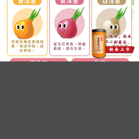
廣告 - 內文未完請往下繼續閱讀