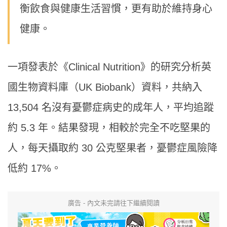
衡飲食與健康生活習慣，更有助於維持身心
健康。
一項發表於《Clinical Nutrition》的研究分析英
國生物資料庫（UK Biobank）資料，共納入
13,504 名沒有憂鬱症病史的成年人，平均追蹤
約 5.3 年。結果發現，相較於完全不吃堅果的
人，每天攝取約 30 公克堅果者，憂鬱症風險降
低約 17%。
廣告 - 內文未完請往下繼續閱讀