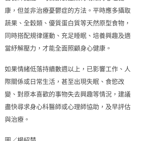
康，但並非治療憂鬱症的方法。平時應多攝取
蔬果、全穀類、優質蛋白質等天然原型食物，
同時搭配規律運動、充足睡眠、培養興趣及適
當紓解壓力，才能全面照顧身心健康。
如果情緒低落持續數週以上，已影響工作、人
際關係或日常生活，甚至出現失眠、食慾改
變、對原本喜歡的事物失去興趣等情況，建議
盡快尋求身心科醫師或心理師協助，及早評估
與治療。
圖／楊紹楚