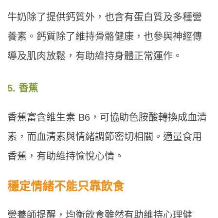
牛奶除了提供鈣質外，也含有蛋白質及多種營
養素。鈣質除了維持骨骼健康，也參與神經傳
導及肌肉放鬆，有助維持身體正常運作。
5. 香蕉
香蕉富含維生素 B6，可協助色胺酸轉換成血清
素，而血清素與情緒調節密切相關。適量食用
香蕉，有助維持愉悅心情。
穩定情緒不能只靠飲食
營養師提醒，均衡飲食雖然有助維持心理健