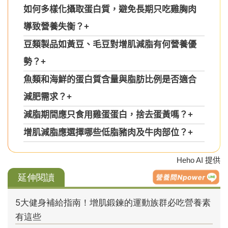
如何多樣化攝取蛋白質，避免長期只吃雞胸肉
導致營養失衡？
+
豆類製品如黃豆、毛豆對增肌減脂有何營養優
勢？
+
魚類和海鮮的蛋白質含量與脂肪比例是否適合
減肥需求？
+
減脂期間應只食用雞蛋蛋白，捨去蛋黃嗎？
+
增肌減脂應選擇哪些低脂豬肉及牛肉部位？
+
Heho AI 提供