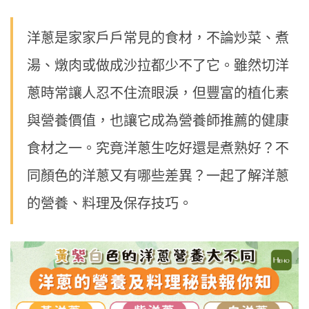
洋蔥是家家戶戶常見的食材，不論炒菜、煮
湯、燉肉或做成沙拉都少不了它。雖然切洋
蔥時常讓人忍不住流眼淚，但豐富的植化素
與營養價值，也讓它成為營養師推薦的健康
食材之一。究竟洋蔥生吃好還是煮熟好？不
同顏色的洋蔥又有哪些差異？一起了解洋蔥
的營養、料理及保存技巧。