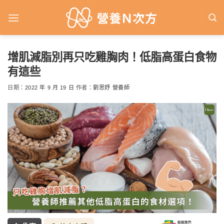
Skip
to
content
增肌減脂別再只吃雞胸肉！低脂高蛋白食物
有這些
日期：
2022 年 9 月 19 日
作者：
劉思妤 營養師