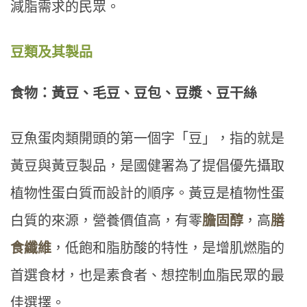
減脂需求的民眾。
豆類及其製品
食物：黃豆、毛豆、豆包、豆漿、豆干絲
豆魚蛋肉類開頭的第一個字「豆」，指的就是
黃豆與黃豆製品，是國健署為了提倡優先攝取
植物性蛋白質而設計的順序。黃豆是植物性蛋
白質的來源，營養價值高，有零
膽固醇
，高
膳
食纖維
，低飽和脂肪酸的特性，是增肌燃脂的
首選食材，也是素食者、想控制血脂民眾的最
佳選擇。