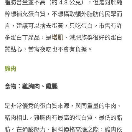
脂肪含量並不高（約 4.8 公克），但是對於純
粹想補充蛋白質，不想攝取額外脂肪的民眾而
言，建議可以捨去蛋黃，只吃蛋白。市售有許
多蛋白丁產品，是
增肌
、減肥族群很好的蛋白
質點心，當宵夜吃也不會有負擔。
雞肉
食物：雞胸肉、雞腿
是非常優秀的蛋白質來源，與同重量的牛肉、
豬肉相比，雞胸肉有最高的蛋白質、最低的脂
肪。在通膨壓力、飼料價格高漲之際，雞肉依