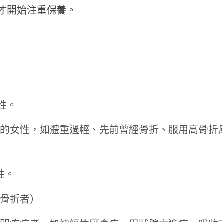
才開始注重保養。
。
性。
的女性，如體重過輕、先前曾經骨折、服用高骨折
性。
骨折者）