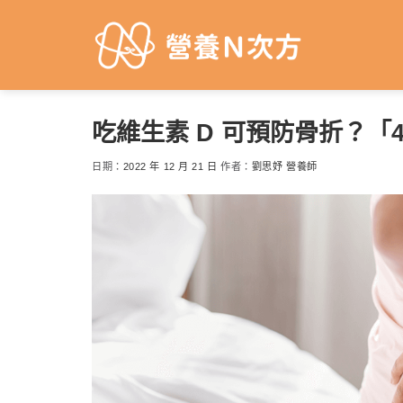
Skip
to
content
吃維生素 D 可預防骨折？「
日期：
2022 年 12 月 21 日
作者：
劉思妤 營養師