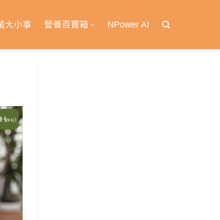
菌大小事
營養百寶箱
NPower AI