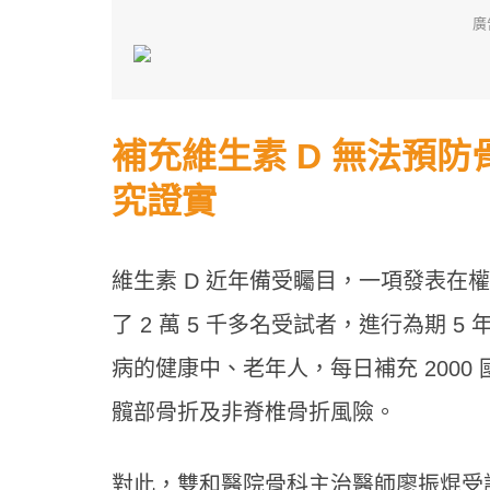
廣
補充維生素 D 無法預
究證實
維生素 D 近年備受矚目，一項發表在
了 2 萬 5 千多名受試者，進行為期
病的健康中、老年人，每日補充 2000
髖部骨折及非脊椎骨折風險。
對此，雙和醫院骨科主治醫師廖振焜受