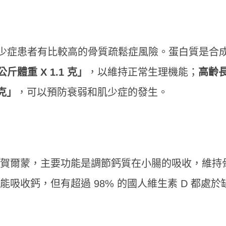
少症患者有比較高的骨質疏鬆症風險。蛋白質是合
體重 X 1.1 克」
，以維持正常生理機能；
高齡
 克」
，可以預防衰弱和肌少症的發生。
類賀爾蒙，主要功能是調節鈣質在小腸的吸收，維持
能吸收鈣，但有超過 98% 的國人維生素 D 都處於