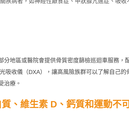
關疾病者，如神經性厭食症、甲狀腺亢進症、吸收
部分地區或醫院會提供骨質密度篩檢巡迴車服務，
 光吸收儀（DXA），讓高風險族群可以了解自己的
受治療。
質、維生素 D、鈣質和運動不