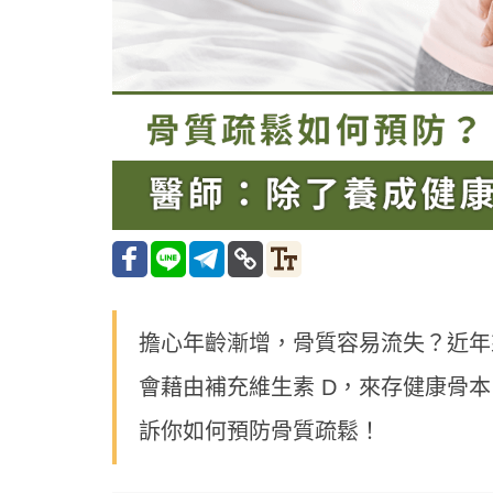
擔心年齡漸增，骨質容易流失？近年
會藉由補充維生素 D，來存健康骨本
訴你如何預防骨質疏鬆！