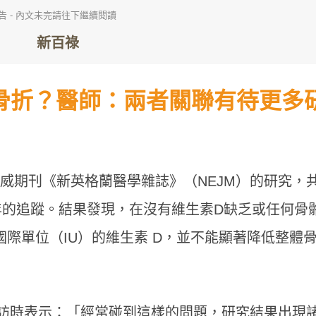
告 - 內文未完請往下繼續閱讀
防骨折？醫師：兩者關聯有待更多
權威期刊《新英格蘭醫學雜誌》（NEJM）的研究，
 5 年的追蹤。結果發現，在沒有維生素D缺乏或任何骨
 國際單位（IU）的維生素 D，並不能顯著降低整體
訪時表示：「經常碰到這樣的問題，研究結果出現