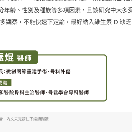
分年齡、性別及種族等多項因素，且該研究中大多
要多觀察，不能快速下定論，最好納入維生素 D 缺
告 - 內文未完請往下繼續閱讀