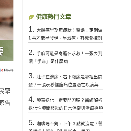
健康熱門文章
1.
大腸癌早期無症狀！醫籲：定期做
1 事才能早發現、早治療，有機會控制
2.
手麻可能是身體在求救！一張表判
讀「手麻」是什麼病
3.
肚子左邊痛、右下腹痛是哪裡出問
題？一張表秒懂腹痛位置潛在疾病與警
民眾
訊
4.
膝蓋退化一定要開刀嗎？醫師解析
家告
退化性膝關節炎的日常保健與治療選項
5.
咖啡喝不夠，下午 3 點就沒電？營