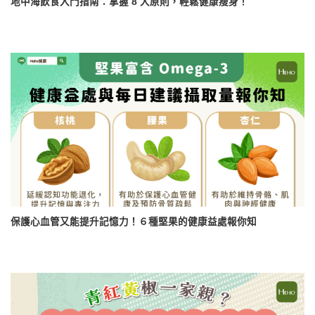
地中海飲食入門指南：掌握 8 大原則，輕鬆健康瘦身！
保護心血管又能提升記憶力！６種堅果的健康益處報你知