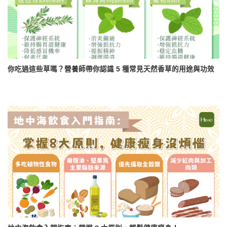
你吃過這些草嗎？營養師帶你認識 5 種常見天然香草的用途與功效