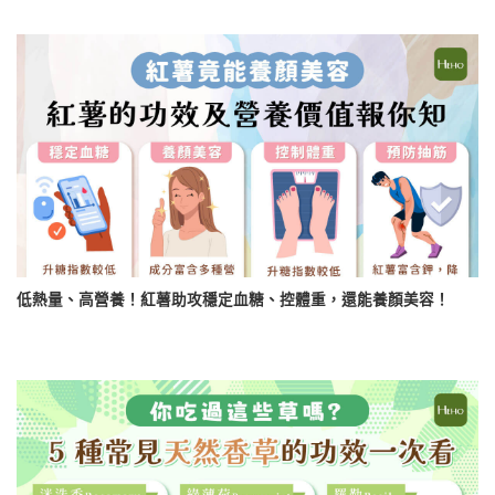
低熱量、高營養！紅薯助攻穩定血糖、控體重，還能養顏美容！