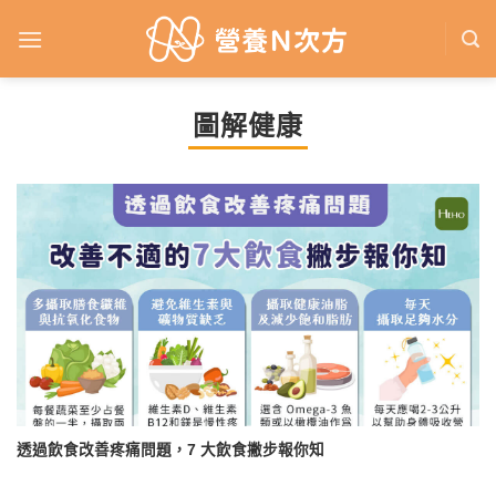
Skip
to
content
圖解健康
透過飲食改善疼痛問題，7 大飲食撇步報你知