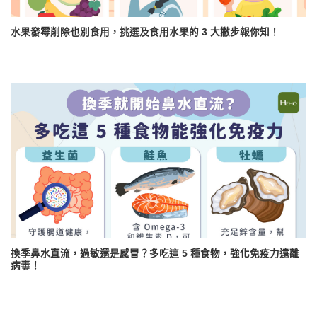
水果發霉削除也別食用，挑選及食用水果的 3 大撇步報你知！
換季鼻水直流，過敏還是感冒？多吃這 5 種食物，強化免疫力遠離
病毒！