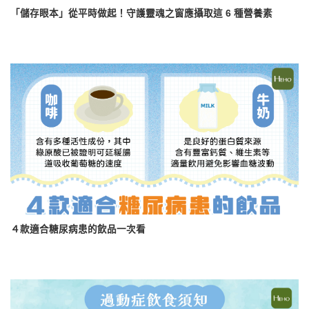
「儲存眼本」從平時做起！守護靈魂之窗應攝取這 6 種營養素
４款適合糖尿病患的飲品一次看