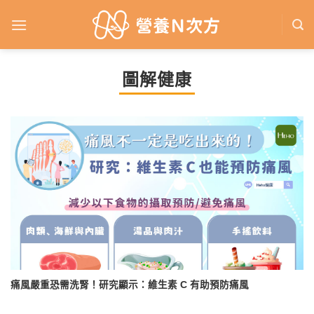
Skip
to
content
圖解健康
痛風嚴重恐需洗腎！研究顯示：維生素 C 有助預防痛風