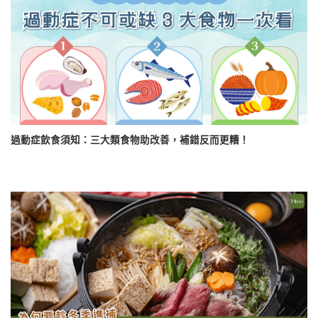
過動症飲食須知：三大類食物助改善，補錯反而更糟！