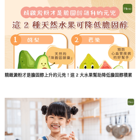
精緻澱粉才是膽固醇上升的元兇！這 2 大水果幫助降低膽固醇積累