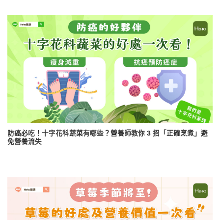
防癌必吃！十字花科蔬菜有哪些？營養師教你 3 招「正確烹煮」避
免營養流失