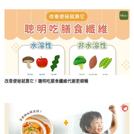
改善便秘就靠它！聰明吃膳食纖維代謝更順暢