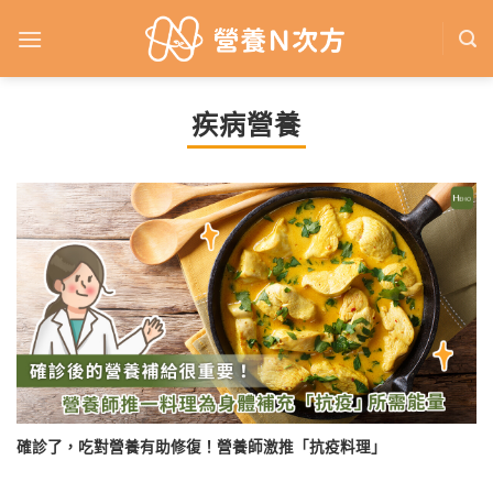
Skip
to
content
疾病營養
確診了，吃對營養有助修復！營養師激推「抗疫料理」