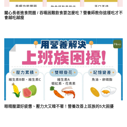
關心長者進食問題 / 吞嚥困難飲食要怎麼吃？營養師教你這樣吃才不
會越吃越瘦
眼睛酸澀好疲憊、壓力大又睡不著！營養改善上班族的5大困擾