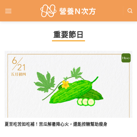
Skip
to
content
重要節日
夏至吃苦如吃補！苦瓜解暑降心火，還能控糖幫助瘦身