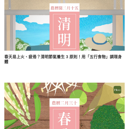
春天易上火、疲倦？清明節氣養生 3 原則！用「五行食物」調理身
體