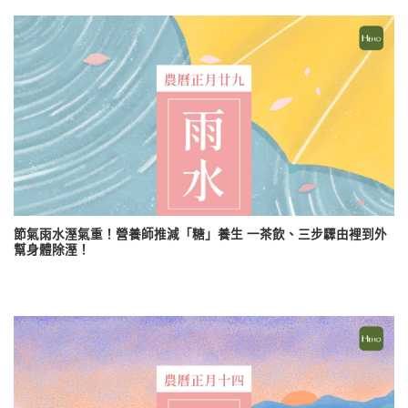
節氣雨水溼氣重！營養師推減「糖」養生 一茶飲、三步驟由裡到外
幫身體除溼！