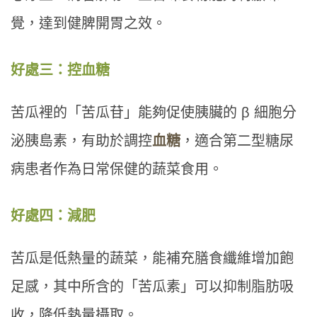
覺，達到健脾開胃之效。
好處三：控血糖
苦瓜裡的「苦瓜苷」能夠促使胰臟的 β 細胞分
泌胰島素，有助於調控
血糖
，適合第二型糖尿
病患者作為日常保健的蔬菜食用。
好處四：減肥
苦瓜是低熱量的蔬菜，能補充膳食纖維增加飽
足感，其中所含的「苦瓜素」可以抑制脂肪吸
收，降低熱量攝取。