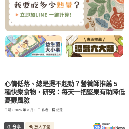
心情低落、總是提不起勁？營養師推薦 5
種快樂食物，研究：每天一把堅果有助降低
憂鬱風險
日期：
2026 年 8 月 5 日
作者：
楊 紹楚
分享
放大字體