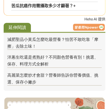
苦瓜抗癌作用需攝取多少才顯著？
+
Heho AI 提供