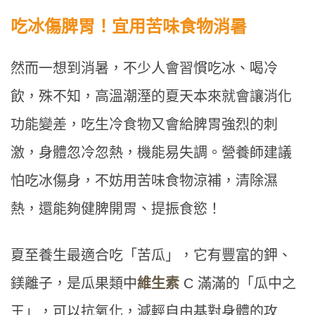
吃冰傷脾胃！宜用苦味食物消暑
然而一想到消暑，不少人會習慣吃冰、喝冷
飲，殊不知，高溫潮溼的夏天本來就會讓消化
功能變差，吃生冷食物又會給脾胃強烈的刺
激，身體忽冷忽熱，機能易失調。營養師建議
怕吃冰傷身，不妨用苦味食物涼補，清除濕
熱，還能夠健脾開胃、提振食慾！
夏至養生最適合吃「苦瓜」，它有豐富的鉀、
鎂離子，是瓜果類中
維生素
C 滿滿的「瓜中之
王」，可以抗氧化，減輕自由基對身體的攻