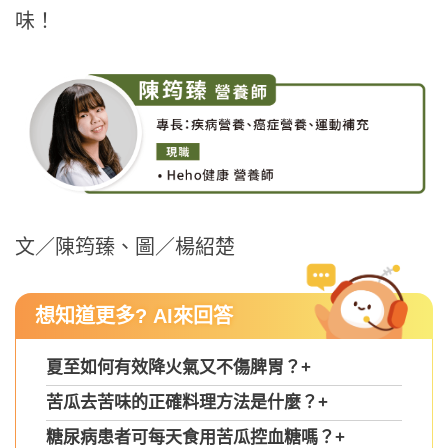
味！
文／陳筠臻、圖／楊紹楚
想知道更多? AI來回答
夏至如何有效降火氣又不傷脾胃？
+
苦瓜去苦味的正確料理方法是什麼？
+
糖尿病患者可每天食用苦瓜控血糖嗎？
+