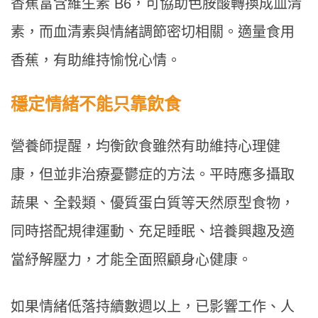
香蕉富含維生素 B6，可協助色胺酸轉換成血清
素，而血清素與情緒調節密切相關。適量食用
香蕉，有助維持愉悅心情。
穩定情緒不能只靠飲食
營養師提醒，均衡飲食雖然有助維持心理健
康，但並非治療憂鬱症的方法。平時應多攝取
蔬果、全穀類、優質蛋白質等天然原型食物，
同時搭配規律運動、充足睡眠、培養興趣及適
當紓解壓力，才能全面照顧身心健康。
如果情緒低落持續數週以上，已影響工作、人