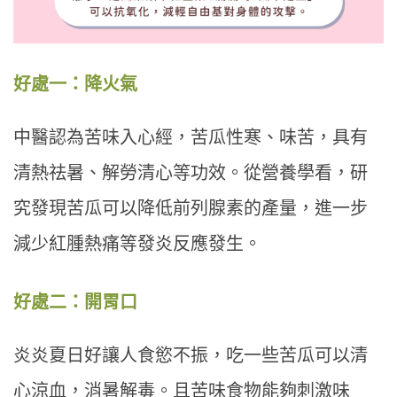
好處一：降火氣
中醫認為苦味入心經，苦瓜性寒、味苦，具有
清熱祛暑、解勞清心等功效。從營養學看，研
究發現苦瓜可以降低前列腺素的產量，進一步
減少紅腫熱痛等發炎反應發生。
好處二：開胃口
炎炎夏日好讓人食慾不振，吃一些苦瓜可以清
心涼血，消暑解毒。且苦味食物能夠刺激味