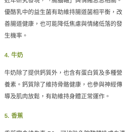
近年研究發現，「腸腦軸」與情緒息息相關。
優酪乳中的益生菌有助維持腸道菌相平衡，改
善腸道健康，也可能降低焦慮與情緒低落的發
生機率。
4. 牛奶
牛奶除了提供鈣質外，也含有蛋白質及多種營
養素。鈣質除了維持骨骼健康，也參與神經傳
導及肌肉放鬆，有助維持身體正常運作。
5. 香蕉