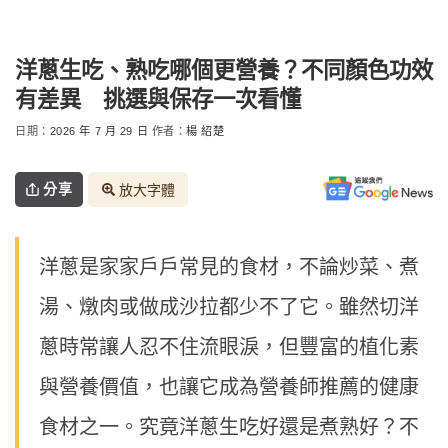
洋蔥生吃、熟吃哪個更營養？不同顏色功效
有差異 挑選與保存一次看懂
日期：
2026 年 7 月 29 日
作者：
楊 紹楚
分享
放大字體
洋蔥是家家戶戶常見的食材，不論炒菜、煮
湯、燉肉或做成沙拉都少不了它。雖然切洋
蔥時常讓人忍不住流眼淚，但豐富的植化素
與營養價值，也讓它成為營養師推薦的健康
食材之一。究竟洋蔥生吃好還是煮熟好？不