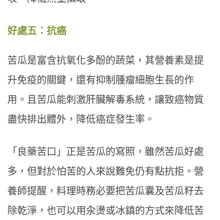
好處五：抗癌
苦瓜是富含抗氧化多酚的蔬菜，其營養素是提
升免疫的關鍵，還有抑制腫瘤細胞生長的作
用。且苦瓜能刺激肝臟解毒系統，讓致癌物質
盡快排出體外，降低癌症發生率。
「良藥苦口」正是苦瓜的寫照，雖然苦瓜好處
多，但對於怕苦的人來說難免仍有點抗拒。營
養師提醒，料理時務必要把苦瓜囊及苦瓜籽去
除乾淨，也可以用汆燙或冰鎮的方式來降低苦