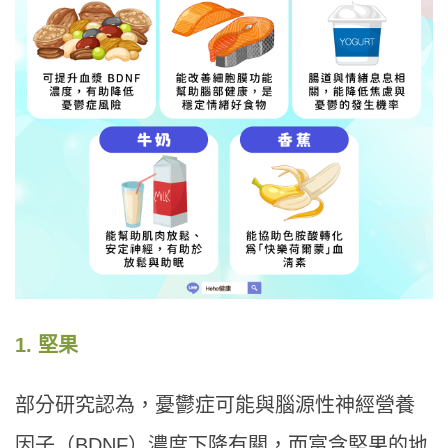
1. 堅果
部分研究認為，憂鬱症可能與腦源性神經營養
因子（BDNF）濃度下降有關，而富含堅果的地