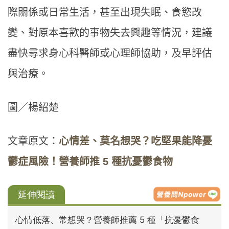
際關係或日常生活，甚至出現失眠、食慾改
變、對原本喜歡的事物失去興趣等情況，建議
盡快尋求身心科醫師或心理師協助，及早評估
與治療。
圖／楊紹楚
文章原文：
心情差、莫名想哭？吃堅果能降憂
鬱症風險！營養師推 5 種抗憂鬱食物