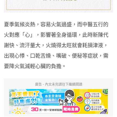
夏季氣候炎熱，容易火氣過盛，而中醫五行的
火對應「心」，影響著全身循環，此時新陳代
謝快、流汗量大，火燒得太旺就會耗損津液，
出現心悸、口乾舌燥、嘴破、便秘等症狀，需
要降火氣減輕心臟的負擔。
廣告 - 內文未完請往下繼續閱讀