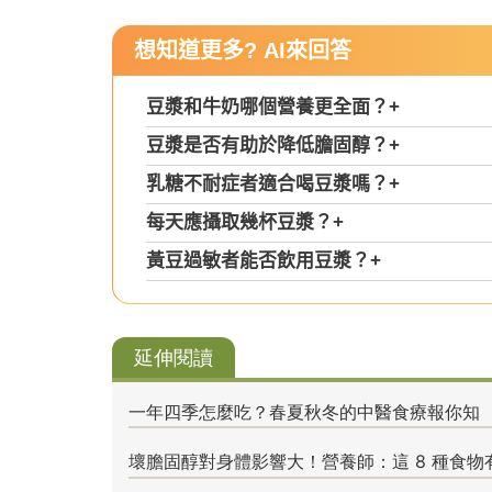
想知道更多? AI來回答
豆漿和牛奶哪個營養更全面？
+
豆漿是否有助於降低膽固醇？
+
乳糖不耐症者適合喝豆漿嗎？
+
每天應攝取幾杯豆漿？
+
黃豆過敏者能否飲用豆漿？
+