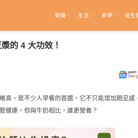
營養
生活
美學
益生
漿的 4 大功效！
維高，是不少人早餐的首選。它不只能增加飽足感
管健康。但與牛奶相比，誰更營養？