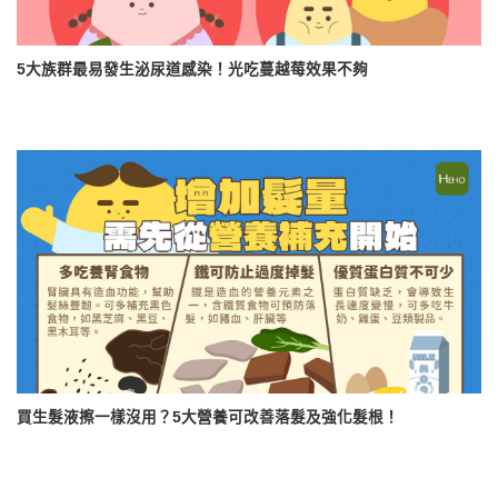
5大族群最易發生泌尿道感染！光吃蔓越莓效果不夠
買生髮液擦一樣沒用？5大營養可改善落髮及強化髮根！