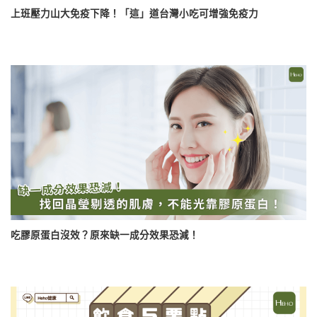
上班壓力山大免疫下降！「這」道台灣小吃可增強免疫力
吃膠原蛋白沒效？原來缺一成分效果恐減！