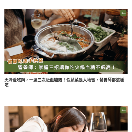
天冷愛吃鍋，一週三次恐血糖飆！假蔬菜是大地雷，營養師都這樣
吃