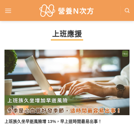
Skip
to
content
上班應援
上班族久坐早逝風險增 13%，早上這時間最易出事！