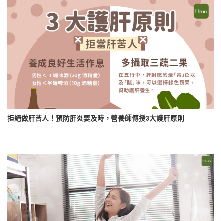
拒絕做肝苦人！預防肝炎要及時，營養師傳授3大護肝原則