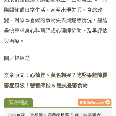
際關係或日常生活，甚至出現失眠、食慾改
變、對原本喜歡的事物失去興趣等情況，建議
盡快尋求身心科醫師或心理師協助，及早評估
與治療。
圖／楊紹楚
文章原文：
心情差、莫名想哭？吃堅果能降憂
鬱症風險！營養師推 5 種抗憂鬱食物