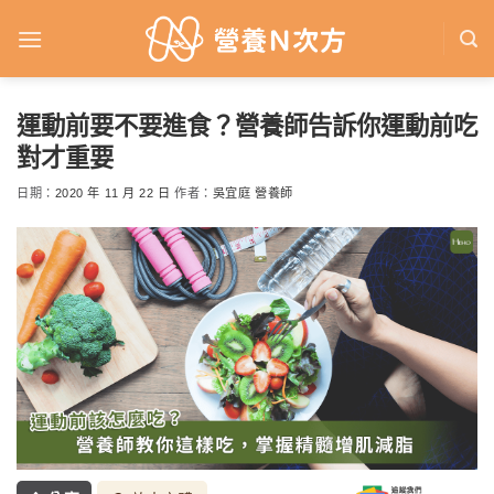
Skip
to
content
運動前要不要進食？營養師告訴你運動前吃
對才重要
日期：
2020 年 11 月 22 日
作者：
吳宜庭 營養師