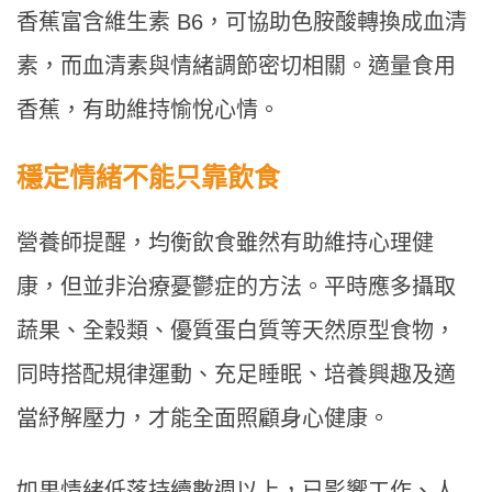
香蕉富含維生素 B6，可協助色胺酸轉換成血清
素，而血清素與情緒調節密切相關。適量食用
香蕉，有助維持愉悅心情。
穩定情緒不能只靠飲食
營養師提醒，均衡飲食雖然有助維持心理健
康，但並非治療憂鬱症的方法。平時應多攝取
蔬果、全穀類、優質蛋白質等天然原型食物，
同時搭配規律運動、充足睡眠、培養興趣及適
當紓解壓力，才能全面照顧身心健康。
如果情緒低落持續數週以上，已影響工作、人