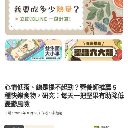
心情低落、總是提不起勁？營養師推薦 5
種快樂食物，研究：每天一把堅果有助降低
憂鬱風險
日期：
2026 年 8 月 5 日
作者：
楊 紹楚