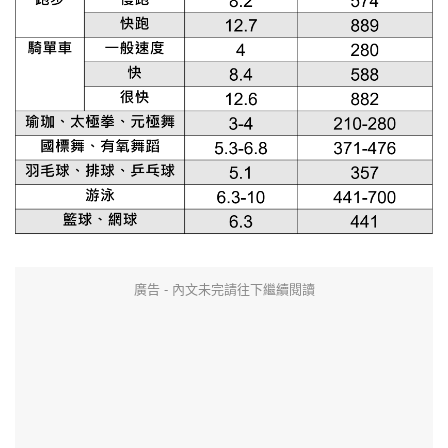
廣告 - 內文未完請往下繼續閱讀