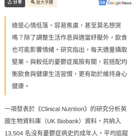
分享
放大字體
總是心情低落、容易焦慮，甚至莫名想哭
嗎？除了調整生活作息與適當紓壓外，飲食
也可能影響情緒。研究指出，每天適量攝取
堅果，與較低的憂鬱症風險有關，若搭配均
衡飲食與健康生活習慣，更有助於維持身心
健康。
一項發表於《Clinical Nutrition》的研究分析英
國生物資料庫（UK Biobank）資料，共納入
13,504 名沒有憂鬱症病史的成年人，平均追蹤