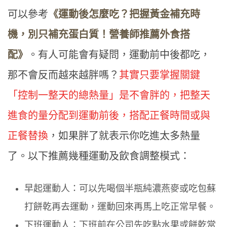
可以參考
《運動後怎麼吃？把握黃金補充時
機，別只補充蛋白質！營養師推薦外食搭
配》
。有人可能會有疑問，運動前中後都吃，
那不會反而越來越胖嗎？
其實只要掌握關鍵
「控制一整天的總熱量」是不會胖的，把整天
進食的量分配到運動前後，搭配正餐時間或與
正餐替換
，如果胖了就表示你吃進太多熱量
了。以下推薦幾種運動及飲食調整模式：
早起運動人：可以先喝個半瓶純濃燕麥或吃包蘇
打餅乾再去運動，運動回來再馬上吃正常早餐。
下班運動人：下班前在公司先吃點水果或餅乾當