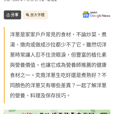
分享
放大字體
洋蔥是家家戶戶常見的食材，不論炒菜、煮
湯、燉肉或做成沙拉都少不了它。雖然切洋
蔥時常讓人忍不住流眼淚，但豐富的植化素
與營養價值，也讓它成為營養師推薦的健康
食材之一。究竟洋蔥生吃好還是煮熟好？不
同顏色的洋蔥又有哪些差異？一起了解洋蔥
的營養、料理及保存技巧。