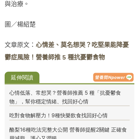
與治療。
圖／楊紹楚
文章原文：
心情差、莫名想哭？吃堅果能降憂
鬱症風險！營養師推 5 種抗憂鬱食物