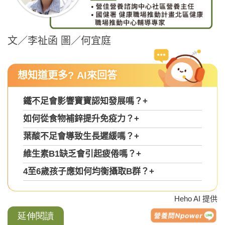
文／李祉函 圖／何宜庭
想知道更多? AI來回答
鐵不足會影響寶寶認知發展嗎？
+
如何從食物補鋅提升免疫力？
+
葉酸不足會導致生長遲緩嗎？
+
維生素B1缺乏會引起疲倦嗎？
+
4至6歲孩子應如何均衡攝取B群？
+
Heho AI 提供