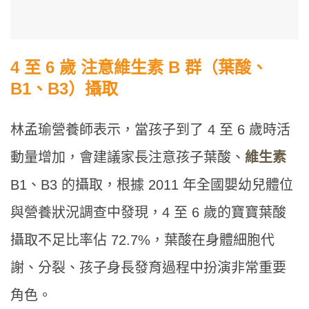
4 至 6 歲 注意維生素 B 群（葉酸、
B1、B3）攝取
林孟瑜營養師表示，當孩子到了 4 至 6 歲時活
動量增加，會建議家長注意孩子葉酸、
維生素
B1、B3 的攝取，根據 2011 年全國嬰幼兒體位
與營養狀況調查中發現，4 至 6 歲的寶寶葉酸
攝取不足比率佔 72.7%，葉酸在身體細胞代
謝、分裂、孩子身長發育過程中扮演非常重要
角色。