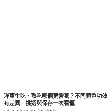
洋蔥生吃、熟吃哪個更營養？不同顏色功效
有差異 挑選與保存一次看懂
日期：
2026 年 7 月 29 日
作者：
楊 紹楚