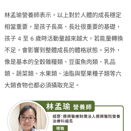
林孟瑜營養師表示，以上對於人體的成長穩定
相當重要，是孩子長高、長壯很重要的基礎，
孩子 4 至 6 歲時活動量越來越大，若能量轉換
不足，會影響到整體成長的體格狀態。另外，
像是基本的全穀雜糧類、豆蛋魚肉類、乳品
類、蔬菜類、水果類、油脂與堅果種子類等六
大類食物也都必須攝取充足。