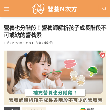
Skip
to
content
營養也分階段！營養師解析孩子成長階段不
可或缺的營養素
日期：
2022 年 1 月 9 日
作者：
李祉函