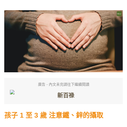
廣告 - 內文未完請往下繼續閱讀
孩子 1 至 3 歲 注意鐵、鋅的攝取