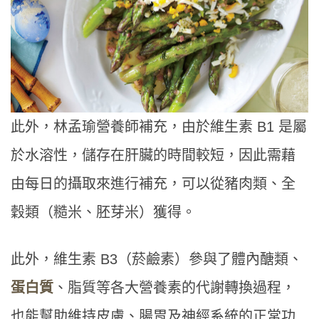
此外，林孟瑜營養師補充，由於維生素 B1 是屬
於水溶性，儲存在肝臟的時間較短，因此需藉
由每日的攝取來進行補充，可以從豬肉類、全
穀類（糙米、胚芽米）獲得。
此外，維生素 B3（菸鹼素）參與了體內醣類、
蛋白質
、脂質等各大營養素的代謝轉換過程，
也能幫助維持皮膚、腸胃及神經系統的正常功