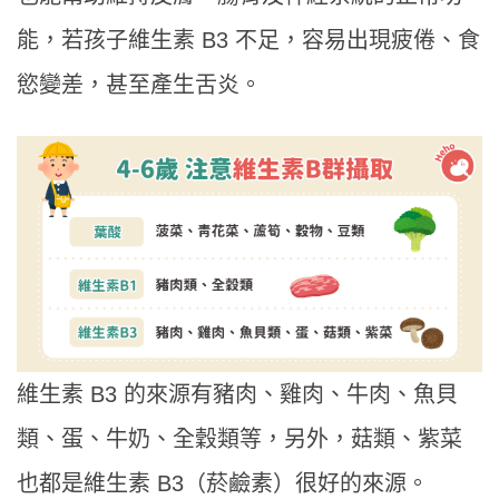
能，若孩子維生素 B3 不足，容易出現疲倦、食
慾變差，甚至產生舌炎。
維生素 B3 的來源有豬肉、雞肉、牛肉、魚貝
類、蛋、牛奶、全穀類等，另外，菇類、紫菜
也都是維生素 B3（菸鹼素）很好的來源。