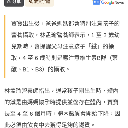
分享
放大字體
寶寶出生後，爸爸媽媽都會特別注意孩子的
營養攝取，林孟瑜營養師表示，1 至 3 歲幼
兒期時，會提醒父母注意孩子「鐵」的攝
取，4 至 6 歲時則是應注意維生素B群（葉
酸、B1、B3）的攝取。
林孟瑜營養師指出，通常孩子剛出生時，體內
的鐵是由媽媽懷孕時提供並儲存在體內，寶寶
長至 4 至 6 個月時，體內鐵質會開始下降，因
此必須由飲食中去獲得足夠的鐵質。