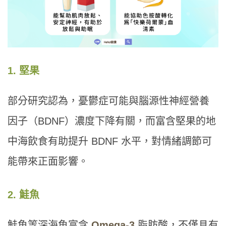
1. 堅果
部分研究認為，憂鬱症可能與腦源性神經營養
因子（BDNF）濃度下降有關，而富含堅果的地
中海飲食有助提升 BDNF 水平，對情緒調節可
能帶來正面影響。
2. 鮭魚
鮭魚等深海魚富含
Omega-3
脂肪酸，不僅具有