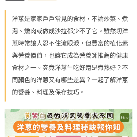
洋蔥是家家戶戶常見的食材，不論炒菜、煮
湯、燉肉或做成沙拉都少不了它。雖然切洋
蔥時常讓人忍不住流眼淚，但豐富的植化素
與營養價值，也讓它成為營養師推薦的健康
食材之一。究竟洋蔥生吃好還是煮熟好？不
同顏色的洋蔥又有哪些差異？一起了解洋蔥
的營養、料理及保存技巧。