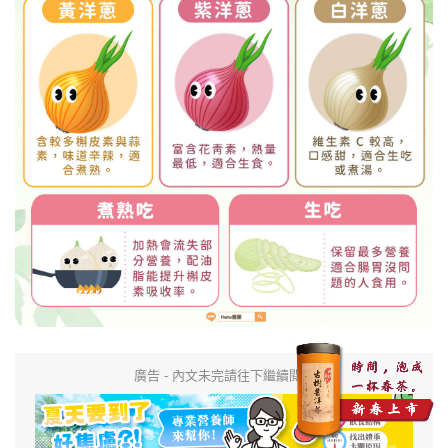
廣告 - 內文未完請往下繼續閱讀