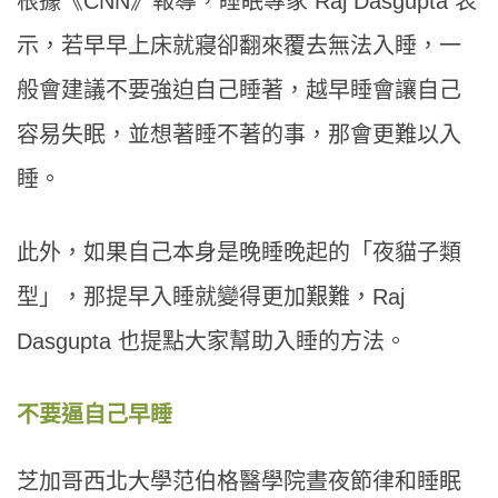
根據《CNN》報導，睡眠專家 Raj Dasgupta 表
示，若早早上床就寢卻翻來覆去無法入睡，一
般會建議不要強迫自己睡著，越早睡會讓自己
容易失眠，並想著睡不著的事，那會更難以入
睡。
此外，如果自己本身是晚睡晚起的「夜貓子類
型」，那提早入睡就變得更加艱難，Raj
Dasgupta 也提點大家幫助入睡的方法。
不要逼自己早睡
芝加哥西北大學范伯格醫學院晝夜節律和睡眠