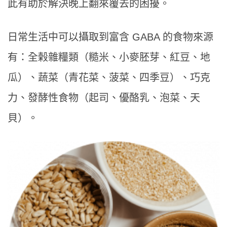
此有助於解決晚上翻來覆去的困擾。
日常生活中可以攝取到富含 GABA 的食物來源
有：全榖雜糧類（糙米、小麥胚芽、紅豆、地
瓜）、蔬菜（青花菜、菠菜、四季豆）、巧克
力、發酵性食物（起司、優酪乳、泡菜、天
貝）。