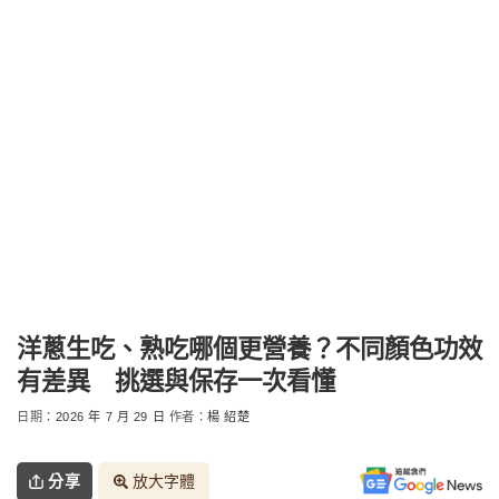
洋蔥生吃、熟吃哪個更營養？不同顏色功效
有差異 挑選與保存一次看懂
日期：
2026 年 7 月 29 日
作者：
楊 紹楚
分享
放大字體