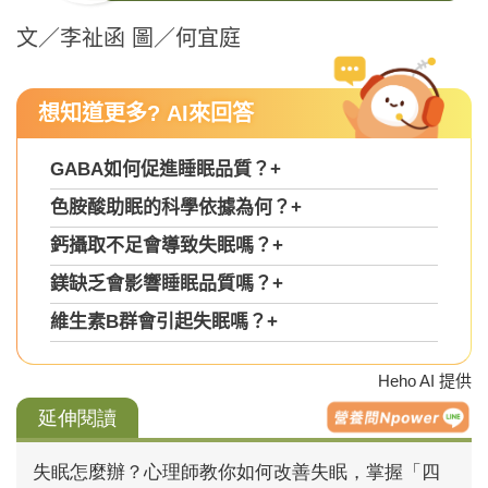
文／李祉函 圖／何宜庭
想知道更多? AI來回答
GABA如何促進睡眠品質？
+
色胺酸助眠的科學依據為何？
+
鈣攝取不足會導致失眠嗎？
+
鎂缺乏會影響睡眠品質嗎？
+
維生素B群會引起失眠嗎？
+
Heho AI 提供