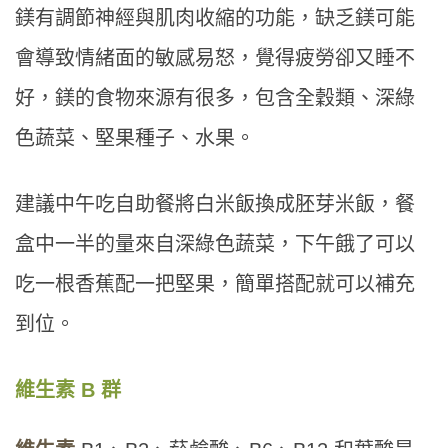
鎂有調節神經與肌肉收縮的功能，缺乏鎂可能
會導致情緒面的敏感易怒，覺得疲勞卻又睡不
好，鎂的食物來源有很多，包含全穀類、深綠
色蔬菜、堅果種子、水果。
建議中午吃自助餐將白米飯換成胚芽米飯，餐
盒中一半的量來自深綠色蔬菜，下午餓了可以
吃一根香蕉配一把堅果，簡單搭配就可以補充
到位。
維生素 B 群