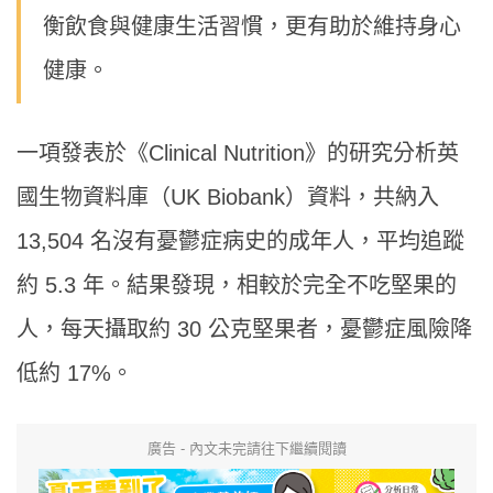
衡飲食與健康生活習慣，更有助於維持身心
健康。
一項發表於《Clinical Nutrition》的研究分析英
國生物資料庫（UK Biobank）資料，共納入
13,504 名沒有憂鬱症病史的成年人，平均追蹤
約 5.3 年。結果發現，相較於完全不吃堅果的
人，每天攝取約 30 公克堅果者，憂鬱症風險降
低約 17%。
廣告 - 內文未完請往下繼續閱讀