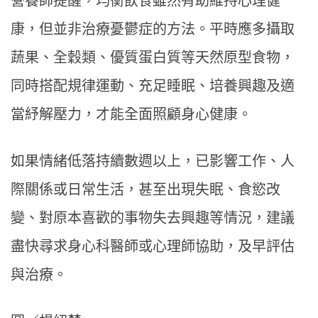
營養師提醒，均衡飲食雖然有助維持心理健
康，但並非治療憂鬱症的方法。平時應多攝取
蔬果、全穀類、優質蛋白質等天然原型食物，
同時搭配規律運動、充足睡眠、培養興趣及適
當紓解壓力，才能全面照顧身心健康。
如果情緒低落持續數週以上，已影響工作、人
際關係或日常生活，甚至出現失眠、食慾改
變、對原本喜歡的事物失去興趣等情況，建議
盡快尋求身心科醫師或心理師協助，及早評估
與治療。