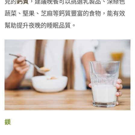
克的
鈣質
，建議晚餐可以挑選乳製品、深綠色
蔬菜、堅果、芝麻等鈣質豐富的食物，能有效
幫助提升夜晚的睡眠品質。
鎂