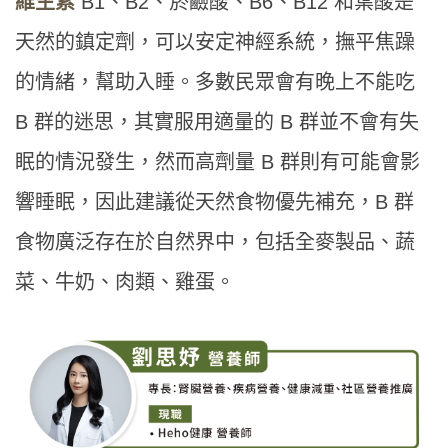
維生素
B1、B2、菸鹼酸、B6、B12 和葉酸是
天然的鎮定劑，可以安定神經系統，撫平焦躁
的情緒，幫助入睡。多數民眾會有晚上不能吃
B 群的迷思，其實服用適量的 B 群並不會有失
眠的情況發生，然而高劑量 B 群則有可能會影
響睡眠，因此建議從天然食物優先補充，B 群
食物廣泛存在於自然界中，包括全麥製品、蔬
菜、牛奶、肉類、雞蛋。