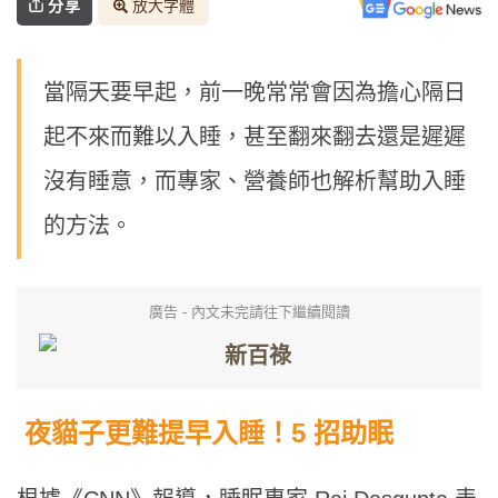
分享
放大字體
當隔天要早起，前一晚常常會因為擔心隔日
起不來而難以入睡，甚至翻來翻去還是遲遲
沒有睡意，而專家、營養師也解析幫助入睡
的方法。
廣告 - 內文未完請往下繼續閱讀
夜貓子更難提早入睡！5 招助眠