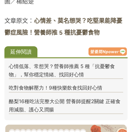
圖／楊紹楚
文章原文：
心情差、莫名想哭？吃堅果能降憂
鬱症風險！營養師推 5 種抗憂鬱食物