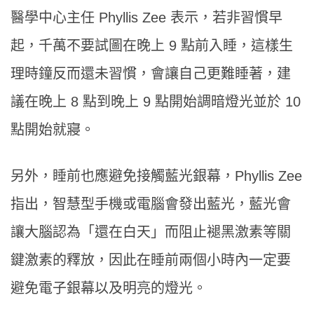
醫學中心主任 Phyllis Zee 表示，若非習慣早
起，千萬不要試圖在晚上 9 點前入睡，這樣生
理時鐘反而還未習慣，會讓自己更難睡著，建
議在晚上 8 點到晚上 9 點開始調暗燈光並於 10
點開始就寢。
另外，睡前也應避免接觸藍光銀幕，Phyllis Zee
指出，智慧型手機或電腦會發出藍光，藍光會
讓大腦認為「還在白天」而阻止褪黑激素等關
鍵激素的釋放，因此在睡前兩個小時內一定要
避免電子銀幕以及明亮的燈光。