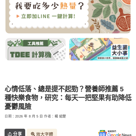
心情低落、總是提不起勁？營養師推薦 5
種快樂食物，研究：每天一把堅果有助降低
憂鬱風險
日期：
2026 年 8 月 5 日
作者：
楊 紹楚
分享
放大字體