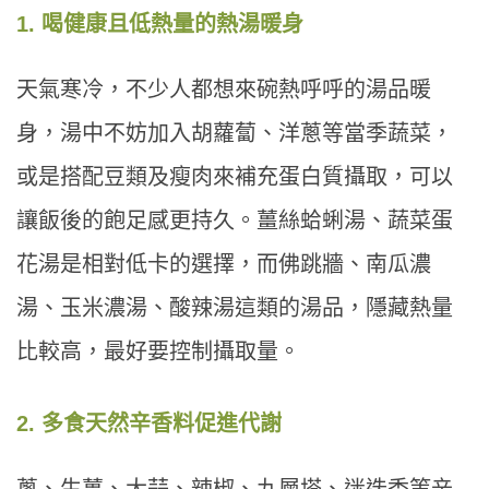
1. 喝健康且低熱量的熱湯暖身
天氣寒冷，不少人都想來碗熱呼呼的湯品暖
身，湯中不妨加入胡蘿蔔、洋蔥等當季蔬菜，
或是搭配豆類及瘦肉來補充蛋白質攝取，可以
讓飯後的飽足感更持久。薑絲蛤蜊湯、蔬菜蛋
花湯是相對低卡的選擇，而佛跳牆、南瓜濃
湯、玉米濃湯、酸辣湯這類的湯品，隱藏熱量
比較高，最好要控制攝取量。
2. 多食天然辛香料促進代謝