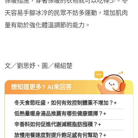
保暖措施，穿著保暖的衣物就可以吃得少。冬
天容易手腳冰冷的民眾不妨多運動，增加肌肉
量有助於強化體溫調節的能力。
文／劉思妤、圖／楊紹楚
想知道更多? AI來回答
冬天食慾旺盛，如何有效控制體重不增加？
+
低熱量暖身湯品推薦有哪些健康選擇？
+
辛香料如何促進代謝減輕脂肪囤積？
+
放慢用餐速度對提升飽足感有何幫助？
+