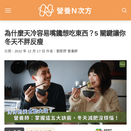
Skip
to
content
為什麼天冷容易嘴饞想吃東西？5 關鍵讓你
冬天不胖反瘦
日期：
2022 年 12 月 17 日
作者：
劉思妤 營養師