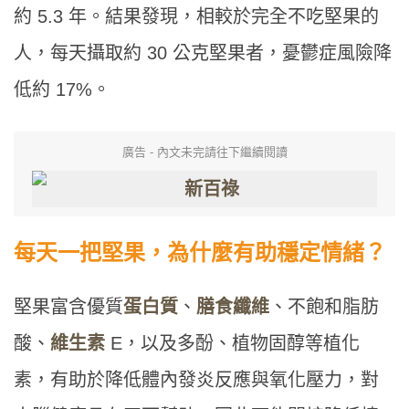
約 5.3 年。結果發現，相較於完全不吃堅果的
人，每天攝取約 30 公克堅果者，憂鬱症風險降
低約 17%。
廣告 - 內文未完請往下繼續閱讀
每天一把堅果，為什麼有助穩定情緒？
堅果富含優質
蛋白質
、
膳食纖維
、不飽和脂肪
酸、
維生素
E，以及多酚、植物固醇等植化
素，有助於降低體內發炎反應與氧化壓力，對