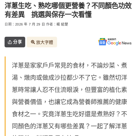
洋蔥生吃、熟吃哪個更營養？不同顏色功效
有差異 挑選與保存一次看懂
日期：
2026 年 7 月 29 日
作者：
楊 紹楚
分享
放大字體
洋蔥是家家戶戶常見的食材，不論炒菜、煮
湯、燉肉或做成沙拉都少不了它。雖然切洋
蔥時常讓人忍不住流眼淚，但豐富的植化素
與營養價值，也讓它成為營養師推薦的健康
食材之一。究竟洋蔥生吃好還是煮熟好？不
同顏色的洋蔥又有哪些差異？一起了解洋蔥