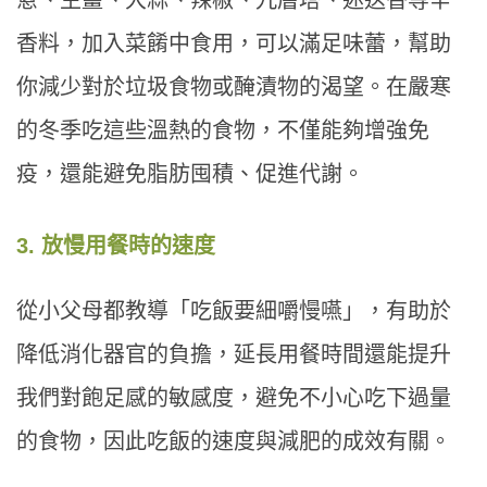
蔥、生薑、大蒜、辣椒、九層塔、迷迭香等辛
香料，加入菜餚中食用，可以滿足味蕾，幫助
你減少對於垃圾食物或醃漬物的渴望。在嚴寒
的冬季吃這些溫熱的食物，不僅能夠增強免
疫，還能避免脂肪囤積、促進代謝。
3. 放慢用餐時的速度
從小父母都教導「吃飯要細嚼慢嚥」，有助於
降低消化器官的負擔，延長用餐時間還能提升
我們對飽足感的敏感度，避免不小心吃下過量
的食物，因此吃飯的速度與減肥的成效有關。