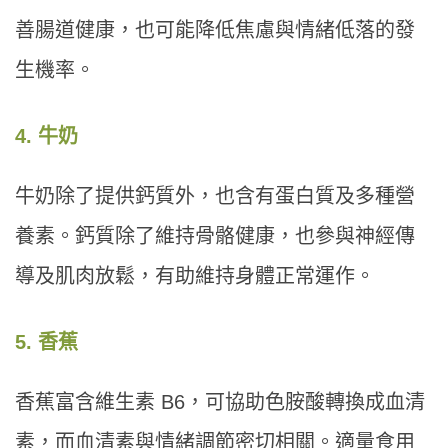
善腸道健康，也可能降低焦慮與情緒低落的發
生機率。
4. 牛奶
牛奶除了提供鈣質外，也含有蛋白質及多種營
養素。鈣質除了維持骨骼健康，也參與神經傳
導及肌肉放鬆，有助維持身體正常運作。
5. 香蕉
香蕉富含維生素 B6，可協助色胺酸轉換成血清
素，而血清素與情緒調節密切相關。適量食用