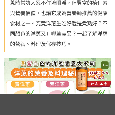
蔥時常讓人忍不住流眼淚，但豐富的植化素
與營養價值，也讓它成為營養師推薦的健康
食材之一。究竟洋蔥生吃好還是煮熟好？不
同顏色的洋蔥又有哪些差異？一起了解洋蔥
的營養、料理及保存技巧。