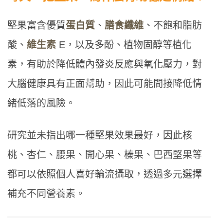
堅果富含優質
蛋白質
、
膳食纖維
、不飽和脂肪
酸、
維生素
E，以及多酚、植物固醇等植化
素，有助於降低體內發炎反應與氧化壓力，對
大腦健康具有正面幫助，因此可能間接降低情
緒低落的風險。
研究並未指出哪一種堅果效果最好，因此核
桃、杏仁、腰果、開心果、榛果、巴西堅果等
都可以依照個人喜好輪流攝取，透過多元選擇
補充不同營養素。