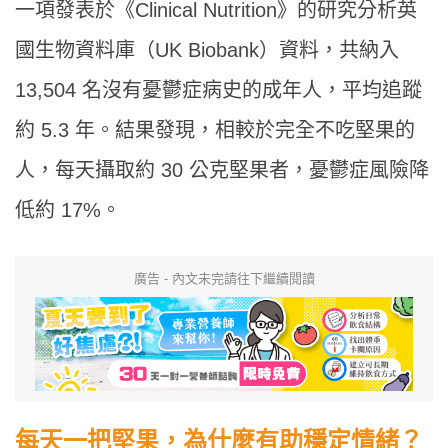
一項發表於《Clinical Nutrition》的研究分析英
國生物資料庫（UK Biobank）資料，共納入
13,504 名沒有憂鬱症病史的成年人，平均追蹤
約 5.3 年。結果發現，相較於完全不吃堅果的
人，每天攝取約 30 公克堅果者，憂鬱症風險降
低約 17%。
廣告 - 內文未完請往下繼續閱讀
每天一把堅果，為什麼有助穩定情緒？