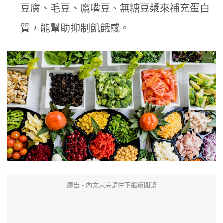
豆腐、毛豆、鷹嘴豆、無糖豆漿來補充蛋白
質，能幫助抑制飢餓感。
廣告 - 內文未完請往下繼續閱讀