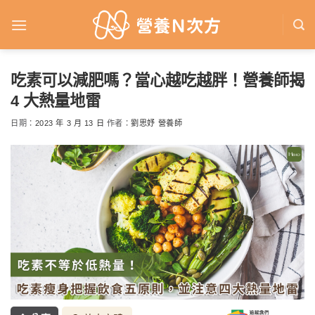
Skip
to
content
吃素可以減肥嗎？當心越吃越胖！營養師揭
4 大熱量地雷
日期：
2023 年 3 月 13 日
作者：
劉思妤 營養師