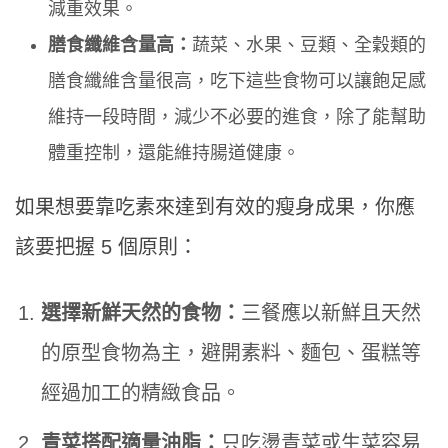
減重效果。
膳食纖維含量高：
蔬菜、水果、豆類、全穀類的
膳食纖維含量很高，吃下這些食物可以讓飽足感
維持一段時間，減少不必要的進食，除了能幫助
體重控制，還能維持腸道健康。
如果想要靠吃素來達到有效的瘦身成果，你應
該要把握 5 個原則：
選擇新鮮天然的食物：
三餐應以新鮮且天然
的原型食物為主，避開素料、麵包、蛋糕等
經過加工的精緻食品。
青菜搭配適量油脂：
只吃燙青菜或生菜容易