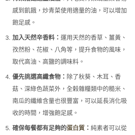
感到飢餓，炒青菜使用適量的油，可以增加
飽足感。
加入天然辛香料：
運用天然的香草、薑黃、
孜然粉、花椒、八角等，提升食物的風味，
取代高油、高鹽的調味料。
優先挑選高纖食物：
除了秋葵、木耳、香
菇、深綠色蔬菜外，全榖雜糧類中的糙米、
南瓜的纖維含量也很豐富，可以延長消化吸
收的時間，增強飽足感。
確保每餐都有足夠的
蛋白質
：
純素者可以從