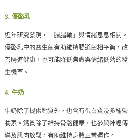
3. 優酪乳
近年研究發現，「腸腦軸」與情緒息息相關。
優酪乳中的益生菌有助維持腸道菌相平衡，改
善腸道健康，也可能降低焦慮與情緒低落的發
生機率。
4. 牛奶
牛奶除了提供鈣質外，也含有蛋白質及多種營
養素。鈣質除了維持骨骼健康，也參與神經傳
導及肌肉放鬆，有助維持身體正常運作。