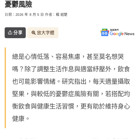
憂鬱風險
日期：
2026 年 8 月 5 日
作者：
楊 紹楚
分享
放大字體
總是心情低落、容易焦慮，甚至莫名想哭
嗎？除了調整生活作息與適當紓壓外，飲食
也可能影響情緒。研究指出，每天適量攝取
堅果，與較低的憂鬱症風險有關，若搭配均
衡飲食與健康生活習慣，更有助於維持身心
健康。