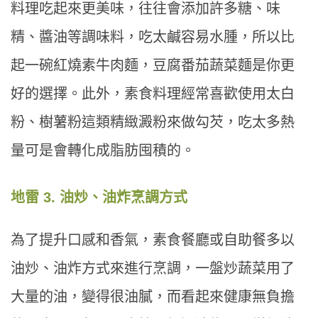
料理吃起來更美味，往往會添加許多糖、味
精、醬油等調味料，吃太鹹容易水腫，所以比
起一碗紅燒素牛肉麵，豆腐番茄蔬菜麵是你更
好的選擇。此外，素食料理經常喜歡使用太白
粉、樹薯粉這類精緻澱粉來做勾芡，吃太多熱
量可是會轉化成脂肪囤積的。
地雷 3. 油炒、油炸烹調方式
為了提升口感和香氣，素食餐廳或自助餐多以
油炒、油炸方式來進行烹調，一盤炒蔬菜用了
大量的油，變得很油膩，而看起來健康無負擔