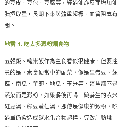
的豆皮、豆包、豆腐等，經過油炸反而增加油
脂攝取量，長期下來與體重超標、血管阻塞有
關。
地雷 4. 吃太多澱粉類食物
五穀飯、糙米飯作為主食看似很健康，但要注
意的是，素食便當中的配菜，像是皇帝豆、蓮
藕、南瓜、芋頭、地瓜、玉米等，這些都不是
蔬菜而是澱粉，如果餐後再喝一碗養生的紫米
紅豆湯、綠豆薏仁湯，即使是健康的澱粉，吃
過量仍會造成碳水化合物超標，導致脂肪堆