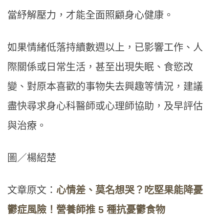
當紓解壓力，才能全面照顧身心健康。
如果情緒低落持續數週以上，已影響工作、人
際關係或日常生活，甚至出現失眠、食慾改
變、對原本喜歡的事物失去興趣等情況，建議
盡快尋求身心科醫師或心理師協助，及早評估
與治療。
圖／楊紹楚
文章原文：
心情差、莫名想哭？吃堅果能降憂
鬱症風險！營養師推 5 種抗憂鬱食物