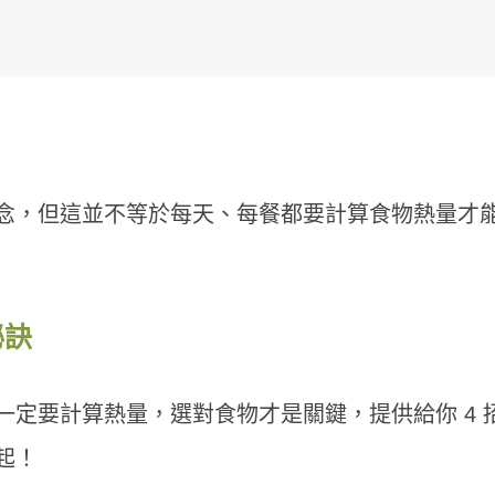
念，但這並不等於每天、每餐都要計算食物熱量才
秘訣
定要計算熱量，選對食物才是關鍵，提供給你 4 
起！