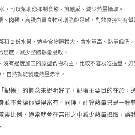
升的水，可以幫助你抑制食慾、飢餓感、減少熱量攝取。
蛋、肉類，高蛋白質食物可增強飽足感，對飲食控制有幫
蔬菜和 2 份水果，這些食物體積大、含水量高、熱量偏低
飽足感，減少整體熱量攝取。
、沒有過度加工的原型食物為主，比較不容易吃過量，如
食物，自然就能製造熱量赤字。
「記帳」的概念來說明好了，記帳主要目的在於，
身並不會讓你變得富有。同理，計算熱量只是一種
養素比例，通常就會在無形之中減少熱量攝取，讓
。