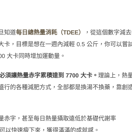
？
旦知道
每日總熱量消耗（TDEE）
，從這個數字減去
0 大卡，目標是想在一週內減輕 0.5 公斤，你可以嘗
 300 大卡同時增加運動量。
必須讓熱量赤字累積達到 7700 大卡。
理論上，熱
盛行的各種減肥方式，全部都是換湯不換藥，靠創
量赤字，甚至每日熱量攝取遠低於基礎代謝率
確可以快速瘦下來，獲得滿滿的成就感。