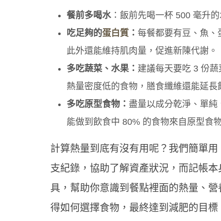
餐前多喝水
：飯前先喝一杯 500 毫
吃足夠的
蛋白質
：
每餐都要有豆、魚、
此外還能維持肌肉量，促進新陳代謝。
多吃蔬菜、水果：
建議每天要吃 3 份
熱量密度低的食物，膳食纖維還能延長
多吃原型食物：
盡量以成分乾淨、單純
能做到飲食中 80% 的食物來自原型
計算熱量到底有沒有用呢？我們簡單用
支紀錄，協助了解資產狀況，而記帳本
具，幫助你意識到餐點裡面的熱量、營
得如何選擇食物，最終達到減肥的目標