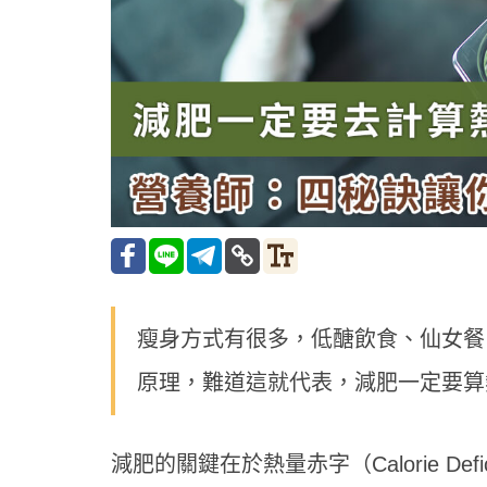
瘦身方式有很多，低醣飲食、仙女餐
原理，難道這就代表，減肥一定要算熱
減肥的關鍵在於熱量赤字（Calorie D