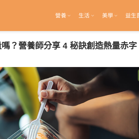
營養
生活
美學
益生
嗎？營養師分享 4 秘訣創造熱量赤字