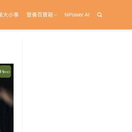
菌大小事
營養百寶箱
NPower AI