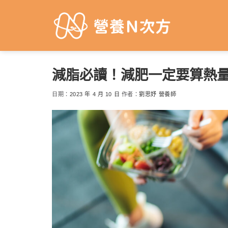
Skip
to
content
減脂必讀！減肥一定要算熱量
日期：
2023 年 4 月 10 日
作者：
劉思妤 營養師