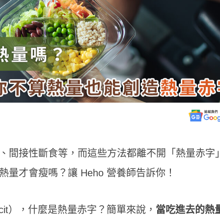
、間接性斷食等，而這些方法都離不開「熱量赤字
量才會瘦嗎？讓 Heho 營養師告訴你！
eficit），什麼是熱量赤字？簡單來說，
當吃進去的熱