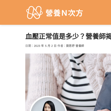
Skip
to
content
血壓正常值是多少？營養師揭
日期：
2023 年 5 月 2 日
作者：
劉思妤 營養師