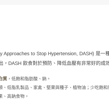
oaches to Stop Hypertension, DASH) 是
，DASH 飲食對於預防、降低血壓有非常好的成
白質
，低飽和脂肪酸、鈉。
類、低脂乳製品、家禽、堅果與種子、植物油；少吃飽和
果、高鈉食物。