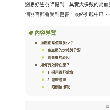
劉思妤營養師提到，其實大多數的高血
個器官都會受到傷害，最終引起中風、
內容導覽
血壓正常值是多少？
高血壓的定義與分類
高血壓的原因
如何有效降血壓？
1. 採用得舒飲食
2. 減輕體重
3. 限制鈉攝取
廣