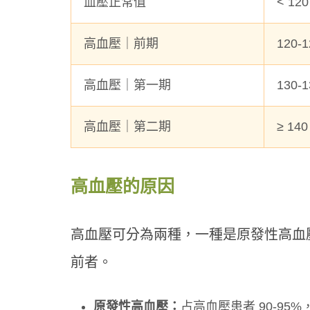
血壓正常值
< 120
高血壓｜前期
120-1
高血壓｜第一期
130-1
高血壓｜第二期
≥ 140
高血壓的原因
高血壓可分為兩種，一種是原發性高血
年末
停？
前者。
提升
原發性高血壓：
占高血壓患者 90-9