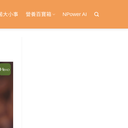
菌大小事
營養百寶箱
NPower AI