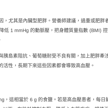
主要原因，尤其是內臟型肥胖。營養師建議，過重或肥胖
 1 mmHg 的動脈壓，把身體質量指數 (BMI) 
。
與胰島素阻抗、葡萄糖耐受不良有關，加上肥胖牽
的活性，長期下來這些因素都會導致高血壓。
mg，這相當於 6 g 的食鹽。若是高血壓患者，每日