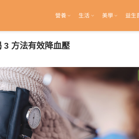
營養
生活
美學
益生
 3 方法有效降血壓