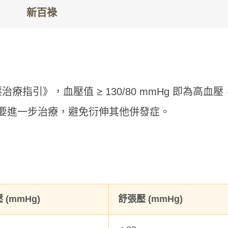
療指引》，血壓值 ≥ 130/80 mmHg 即為高血壓
要進一步治療，避免衍伸其他併發症。
 (mmHg)
舒張壓 (mmHg)