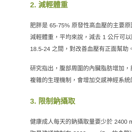
2. 減輕體重
肥胖是 65-75% 原發性高血壓的
減輕體重，平均來說，減去 1 公斤可以降低
18.5-24 之間，對改善血壓有正面幫助
研究指出，腹部周圍的內臟脂肪增加，
複雜的生理機制，會增加交感神經系統
3. 限制鈉攝取
健康成人每天的鈉攝取量要少於 2400 