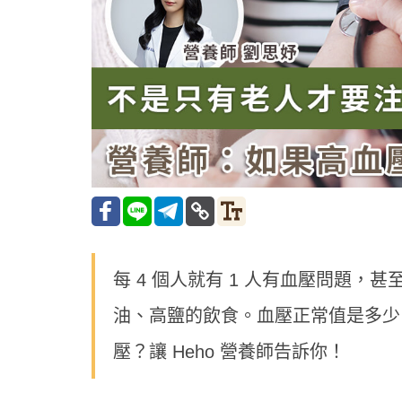
每 4 個人就有 1 人有血壓問題
油、高鹽的飲食。血壓正常值是多少
壓？讓 Heho 營養師告訴你！