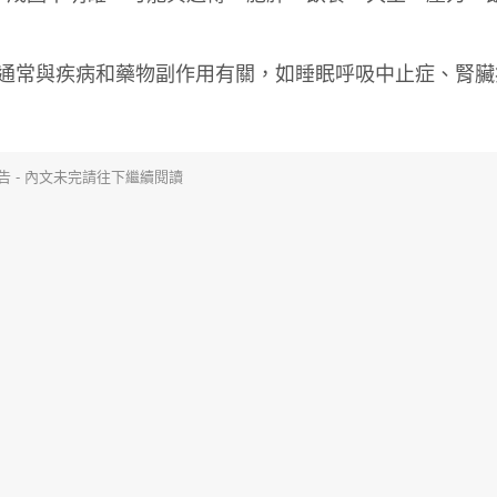
%，通常與疾病和藥物副作用有關，如睡眠呼吸中止症、腎臟
告 - 內文未完請往下繼續閱讀