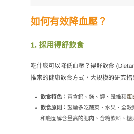
如何有效降血壓？
1. 採用得舒飲食
吃什麼可以降低血壓？得舒飲食 (Dietary Appr
推崇的健康飲食方式，大規模的研究指出
飲食特色：
富含鈣、鎂、鉀、纖維和
蛋
飲食原則：
鼓勵多吃蔬菜、水果、全穀
和膽固醇含量高的肥肉、含糖飲料、糖