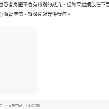
壓患者身體不會有特別的感覺，但如果繼續放任不
心血管疾病、腎臟衰竭等併發症。
告 - 內文未完請往下繼續閱讀