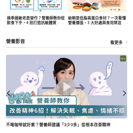
換季過敏老是發作？營養師教你從
蛤蜊是低脂高蛋白食材？一次看懂
飲食下手，4 招打造抗敏體質
營養價值、3 大好處與食用禁忌
營養影音
看更多
薑母鴨怎麼吃健康無負擔？營養師教三大美味訣竅