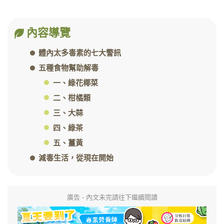
內容導覽
體內太多毒素的七大警訊
五種食物幫助解毒
一、綠花椰菜
二、柑橘類
三、大蒜
四、綠茶
五、薑黃
減毒生活，從現在開始
廣告 - 內文未完請往下繼續閱讀