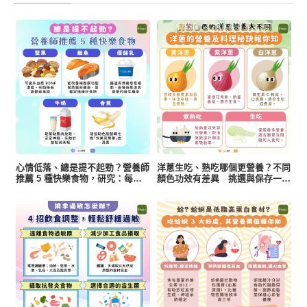
心情低落、總是提不起勁？營養師
洋蔥生吃、熟吃哪個更營養？不同
推薦 5 種快樂食物，研究：每天
顏色功效有差異 挑選與保存一次
一把堅果有助降低憂鬱風險
看懂