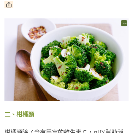
二、柑橘類
柑橘類除了含有豐富的維生素Ｃ，可以幫助消