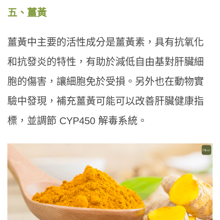
五、薑黃
薑黃中主要的活性成分是薑黃素，具有抗氧化
和抗發炎的特性，有助於減低自由基對肝臟細
胞的傷害，讓細胞免於受損。另外也在動物實
驗中發現，補充薑黃可能可以改善肝臟健康指
標，並調節 CYP450 解毒系統。