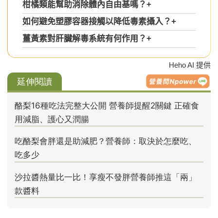
柑橘類能幫助消除體內自由基嗎？
+
如何避免塑膠容器接觸以降低毒素攝入？
+
薑黃素對肝臟解毒系統有何作用？
+
Heho AI 提供