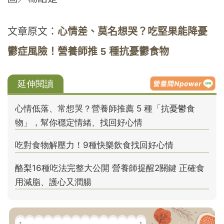
文章原文：
心情差、莫名想哭？吃堅果能降憂
鬱症風險！營養師推 5 種抗憂鬱食物