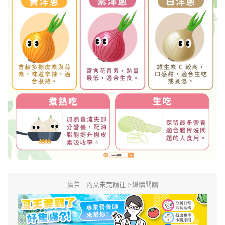
廣告 - 內文未完請往下繼續閱讀