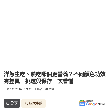
洋蔥生吃、熟吃哪個更營養？不同顏色功效
有差異 挑選與保存一次看懂
日期：
2026 年 7 月 29 日
作者：
楊 紹楚
分享
放大字體