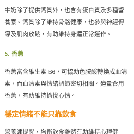
牛奶除了提供鈣質外，也含有蛋白質及多種營
養素。鈣質除了維持骨骼健康，也參與神經傳
導及肌肉放鬆，有助維持身體正常運作。
5. 香蕉
香蕉富含維生素 B6，可協助色胺酸轉換成血清
素，而血清素與情緒調節密切相關。適量食用
香蕉，有助維持愉悅心情。
穩定情緒不能只靠飲食
營養師提醒，均衡飲食雖然有助維持心理健