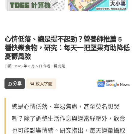
心情低落、總是提不起勁？營養師推薦 5
種快樂食物，研究：每天一把堅果有助降低
憂鬱風險
日期：
2026 年 8 月 5 日
作者：
楊 紹楚
分享
放大字體
總是心情低落、容易焦慮，甚至莫名想哭
嗎？除了調整生活作息與適當紓壓外，飲食
也可能影響情緒。研究指出，每天適量攝取