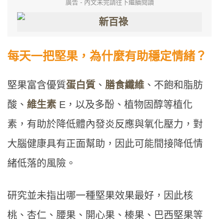
廣告 - 內文未完請往下繼續閱讀
每天一把堅果，為什麼有助穩定情緒？
堅果富含優質
蛋白質
、
膳食纖維
、不飽和脂肪
酸、
維生素
E，以及多酚、植物固醇等植化
素，有助於降低體內發炎反應與氧化壓力，對
大腦健康具有正面幫助，因此可能間接降低情
緒低落的風險。
研究並未指出哪一種堅果效果最好，因此核
桃、杏仁、腰果、開心果、榛果、巴西堅果等