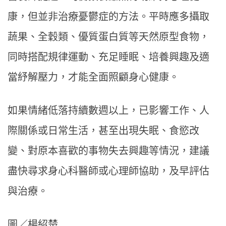
康，但並非治療憂鬱症的方法。平時應多攝取
蔬果、全穀類、優質蛋白質等天然原型食物，
同時搭配規律運動、充足睡眠、培養興趣及適
當紓解壓力，才能全面照顧身心健康。
如果情緒低落持續數週以上，已影響工作、人
際關係或日常生活，甚至出現失眠、食慾改
變、對原本喜歡的事物失去興趣等情況，建議
盡快尋求身心科醫師或心理師協助，及早評估
與治療。
圖／楊紹楚