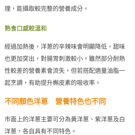
理，能攝取較完整的營養成分。
熟食口感較溫和
經過加熱後，洋蔥的辛辣味會明顯降低，甜味
也更加突出，對腸胃刺激較小。雖然部分耐熱
性較差的營養素會流失，但若搭配適量油脂一
起烹調，有助提升槲皮素的吸收率。
不同顏色洋蔥 營養特色也不同
市面上的洋蔥主要可分為黃洋蔥、紫洋蔥及白
洋蔥，各自具有不同特色。