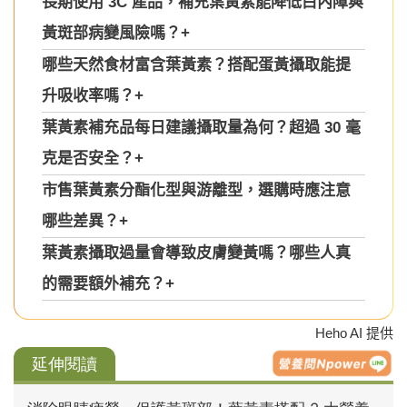
長期使用 3C 產品，補充葉黃素能降低白內障與
黃斑部病變風險嗎？
+
哪些天然食材富含葉黃素？搭配蛋黃攝取能提
升吸收率嗎？
+
葉黃素補充品每日建議攝取量為何？超過 30 毫
克是否安全？
+
市售葉黃素分酯化型與游離型，選購時應注意
哪些差異？
+
葉黃素攝取過量會導致皮膚變黃嗎？哪些人真
的需要額外補充？
+
Heho AI 提供