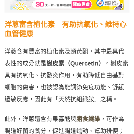
洋蔥富含植化素 有助抗氧化、維持心
血管健康
洋蔥含有豐富的植化素及類黃酮，其中最具代
表性的成分就是
槲皮素（Quercetin）
。槲皮素
具有抗氧化、抗發炎作用，有助降低自由基對
細胞的傷害，也被認為能調節免疫功能、舒緩
過敏反應，因此有「天然抗組織胺」之稱。
此外，洋蔥還含有果寡醣與
膳食纖維
，可作為
腸道好菌的養分，促進腸道蠕動、幫助排便；