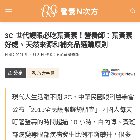
Skip
to
content
3C 世代護眼必吃葉黃素！營養師：葉黃素
好處、天然來源和補充品選購原則
日期：
2021 年 4 月 8 日
作者：
吳宜庭 營養師
分享
放大字體
現代人生活離不開 3C，中華民國眼科醫學會
公布「2019全民護眼趨勢調查」，國人每天
盯著螢幕的時間超過 10 小時，白內障、黃斑
部病變等眼部疾病發生比例不斷攀升，很多