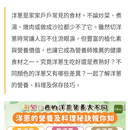
洋蔥是家家戶戶常見的食材，不論炒菜、煮
湯、燉肉或做成沙拉都少不了它。雖然切洋
蔥時常讓人忍不住流眼淚，但豐富的植化素
與營養價值，也讓它成為營養師推薦的健康
食材之一。究竟洋蔥生吃好還是煮熟好？不
同顏色的洋蔥又有哪些差異？一起了解洋蔥
的營養、料理及保存技巧。