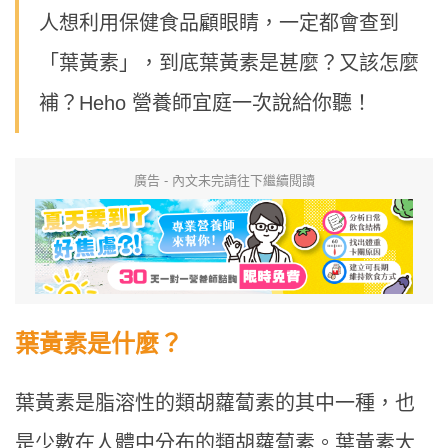
人想利用保健食品顧眼睛，一定都會查到
「葉黃素」，到底葉黃素是甚麼？又該怎麼
補？Heho 營養師宜庭一次說給你聽！
廣告 - 內文未完請往下繼續閱讀
葉黃素是什麼？
葉黃素是脂溶性的類胡蘿蔔素的其中一種，也
是少數在人體中分布的類胡蘿蔔素。葉黃素大