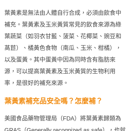
葉黃素是無法由人體自行合成，必須由飲食中
補充。葉黃素及玉米黃質常見的飲食來源為綠
葉蔬菜（如羽衣甘藍、菠菜、花椰菜、豌豆和
萵苣）、橘黃色食物（南瓜、玉米、柑橘），
以及蛋黃。其中蛋黃中因為同時含有脂肪來
源，可以提高葉黃素及玉米黃質的生物利用
率，是很好的補充來源。
葉黃素補充品安全嗎？怎麼補？
美國食品藥物管理局（FDA）將葉黃素歸類為
GRAS（Generally recognized as safe），也就