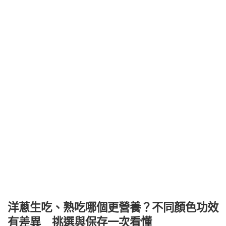
洋蔥生吃、熟吃哪個更營養？不同顏色功效
有差異 挑選與保存一次看懂