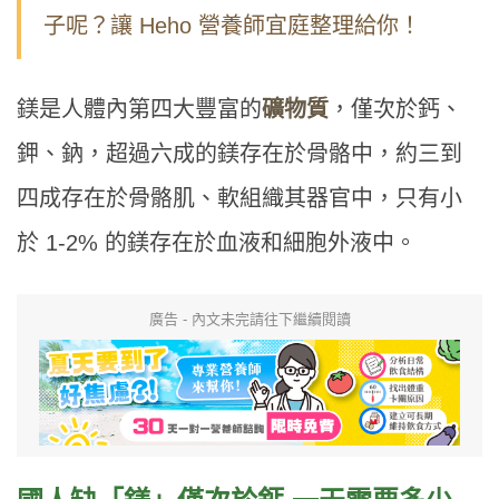
子呢？讓 Heho 營養師宜庭整理給你！
鎂是人體內第四大豐富的
礦物質
，僅次於鈣、
鉀、鈉，超過六成的鎂存在於骨骼中，約三到
四成存在於骨骼肌、軟組織其器官中，只有小
於 1-2% 的鎂存在於血液和細胞外液中。
廣告 - 內文未完請往下繼續閱讀