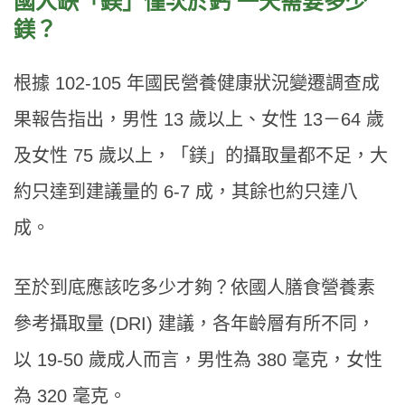
國人缺「鎂」僅次於鈣 一天需要多少
鎂？
根據 102-105 年國民營養健康狀況變遷調查成
果報告指出，男性 13 歲以上、女性 13－64 歲
及女性 75 歲以上，「鎂」的攝取量都不足，大
約只達到建議量的 6-7 成，其餘也約只達八
成。
至於到底應該吃多少才夠？依國人膳食營養素
參考攝取量 (DRI) 建議，各年齡層有所不同，
以 19-50 歲成人而言，男性為 380 毫克，女性
為 320 毫克。