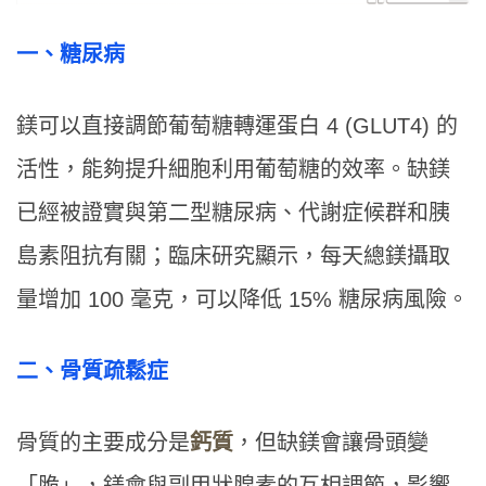
一、糖尿病
鎂可以直接調節葡萄糖轉運蛋白 4 (GLUT4) 的
活性，能夠提升細胞利用葡萄糖的效率。缺鎂
已經被證實與第二型糖尿病、代謝症候群和胰
島素阻抗有關；臨床研究顯示，每天總鎂攝取
量增加 100 毫克，可以降低 15% 糖尿病風險。
二、骨質疏鬆症
骨質的主要成分是
鈣質
，但缺鎂會讓骨頭變
「脆」，鎂會與副甲狀腺素的互相調節，影響