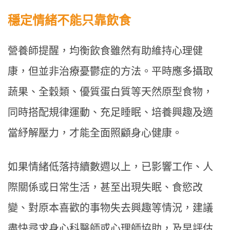
穩定情緒不能只靠飲食
營養師提醒，均衡飲食雖然有助維持心理健
康，但並非治療憂鬱症的方法。平時應多攝取
蔬果、全穀類、優質蛋白質等天然原型食物，
同時搭配規律運動、充足睡眠、培養興趣及適
當紓解壓力，才能全面照顧身心健康。
如果情緒低落持續數週以上，已影響工作、人
際關係或日常生活，甚至出現失眠、食慾改
變、對原本喜歡的事物失去興趣等情況，建議
盡快尋求身心科醫師或心理師協助，及早評估