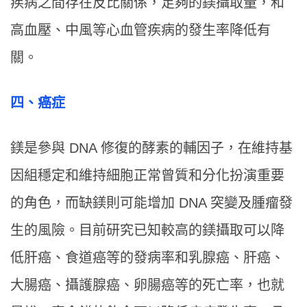
疾病之間存在反比關係，足夠的鎂攝取量，和
高血壓、中風等心血管疾病的發生率降低有
關。
四、癌症
鎂是參與 DNA 修復的酵素的輔因子，在維持基
因組穩定和維持細胞正常曾質和分化扮演重要
的角色，而缺鎂則可能增加 DNA 突變及腫瘤發
生的風險。目前研究已知較高的鎂攝取可以降
低肝癌、食道癌等的發病率和乳腺癌、肝癌、
大腸癌、攝護腺癌、卵腸癌等的死亡率，也就