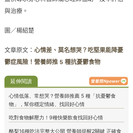
與治療。
圖／楊紹楚
文章原文：
心情差、莫名想哭？吃堅果能降憂
鬱症風險！營養師推 5 種抗憂鬱食物