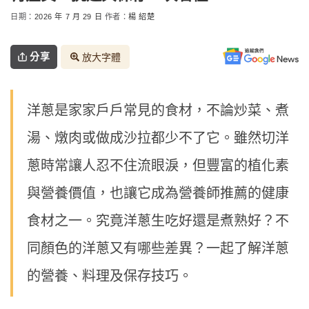
日期：
2026 年 7 月 29 日
作者：
楊 紹楚
分享
放大字體
洋蔥是家家戶戶常見的食材，不論炒菜、煮
湯、燉肉或做成沙拉都少不了它。雖然切洋
蔥時常讓人忍不住流眼淚，但豐富的植化素
與營養價值，也讓它成為營養師推薦的健康
食材之一。究竟洋蔥生吃好還是煮熟好？不
同顏色的洋蔥又有哪些差異？一起了解洋蔥
的營養、料理及保存技巧。