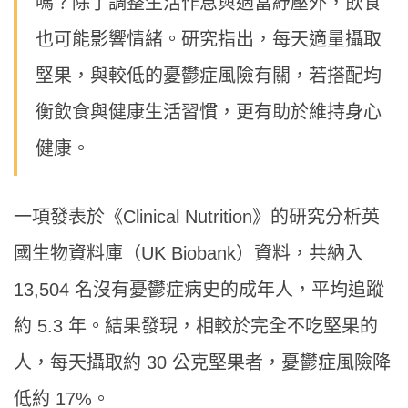
嗎？除了調整生活作息與適當紓壓外，飲食
也可能影響情緒。研究指出，每天適量攝取
堅果，與較低的憂鬱症風險有關，若搭配均
衡飲食與健康生活習慣，更有助於維持身心
健康。
一項發表於《Clinical Nutrition》的研究分析英
國生物資料庫（UK Biobank）資料，共納入
13,504 名沒有憂鬱症病史的成年人，平均追蹤
約 5.3 年。結果發現，相較於完全不吃堅果的
人，每天攝取約 30 公克堅果者，憂鬱症風險降
低約 17%。