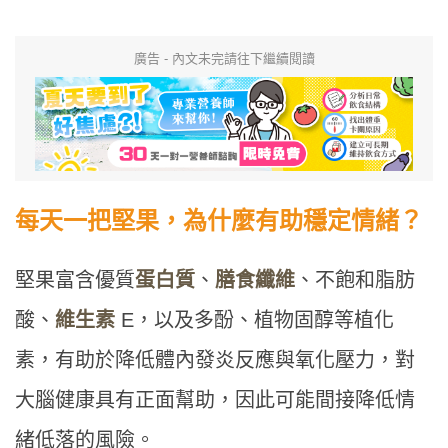
廣告 - 內文未完請往下繼續閱讀
每天一把堅果，為什麼有助穩定情緒？
堅果富含優質
蛋白質
、
膳食纖維
、不飽和脂肪
酸、
維生素
E，以及多酚、植物固醇等植化
素，有助於降低體內發炎反應與氧化壓力，對
大腦健康具有正面幫助，因此可能間接降低情
緒低落的風險。