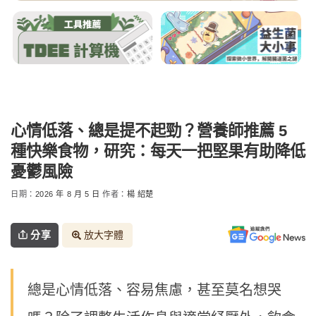
心情低落、總是提不起勁？營養師推薦 5
種快樂食物，研究：每天一把堅果有助降低
憂鬱風險
日期：
2026 年 8 月 5 日
作者：
楊 紹楚
分享
放大字體
總是心情低落、容易焦慮，甚至莫名想哭