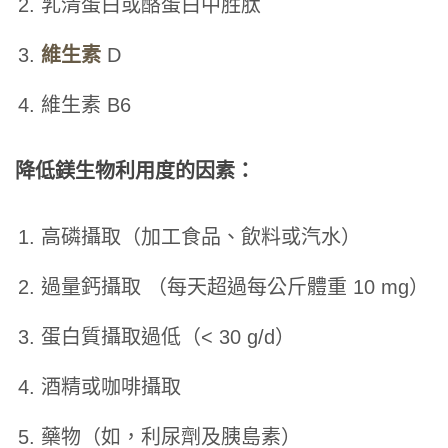
乳清蛋白或酪蛋白中胜肽
維生素
D
維生素 B6
降低鎂生物利用度的因素：
高磷攝取（加工食品、飲料或汽水）
過量鈣攝取 （每天超過每公斤體重 10 mg）
蛋白質攝取過低（< 30 g/d）
酒精或咖啡攝取
藥物（如，利尿劑及胰島素）