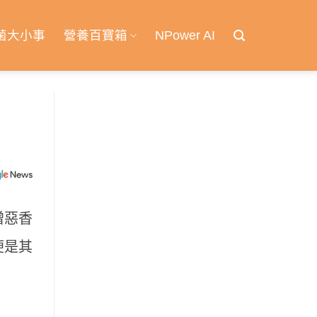
菌大小事
營養百寶箱
NPower AI
憎惡香
便是其