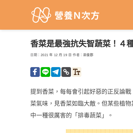
Skip
to
content
香菜是最強抗失智蔬菜！４
日期：
2021 年 12 月 19 日
作者：
巫俊郡
提到香菜，每每會引起好惡的正反論戰
菜氣味，見香菜如臨大敵。但某些植物
中一種很厲害的「排毒蔬菜」。