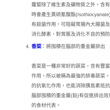
蘿蔔除了維生素及礦物質之外，含有
時會產生異硫氰酸酯(Isothiocy
有殺菌作用，可阻礙胃腸內大腸菌及
消化酵素，對胃脹及消化不良的預防
香菜
：將囤積在腦部的重金屬排出
香菜是一種非常好的蔬菜，含有豐富
作用，所以被稱為最強的排毒蔬菜。
的抗氧化作用，也能消除胰島素抵抗
腦部囤積的重金屬(鉛)有促進排出
的食材代表。