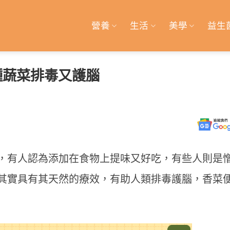
營養
生活
美學
益生
種蔬菜排毒又護腦
，有人認為添加在食物上提味又好吃，有些人則是
其實具有其天然的療效，有助人類排毒護腦，香菜