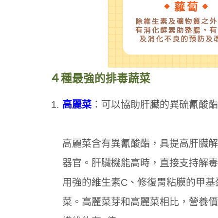
４種最強的排毒蔬菜
高麗菜
：可以協助肝臟的異硫氰酸酯(Isot
高麗菜含有異氰酸酯，具提高肝臟解
器官。肝臟機能高時，直接支持解毒
用強的維生素C、修復胃粘膜的甲基蛋氨酸
菜。高麗菜芽和高麗菜相比，營養價