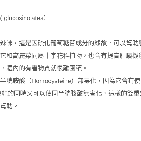
cosinolates）
辣味，這是因硫化葡萄糖苷成分的緣故，可以幫助
它和高麗菜同屬十字花科植物，也含有提高肝臟機
，體內的有害物質就很難囤積。
胺酸（Homocysteine）無毒化，因為它含有
機能的同時又可以使同半胱胺酸無害化，這樣的雙重
幫助。