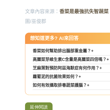
文章內容來源：
香菜是最強抗失智蔬菜！
圖/巫俊郡
想知道更多? AI來回答
香菜如何幫助排出腦部重金屬？
+
高麗菜芽維生素C含量是高麗菜四倍嗎？
+
芝麻葉對預防阿茲海默症有何作用？
+
蘿蔔泥的抗菌效果如何？
+
如何有效攝取排毒蔬菜護腦？
+