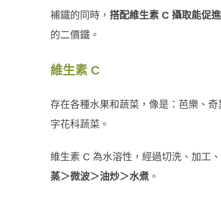
補鐵的同時，
搭配維生素 C 攝取能促
的二價鐵。
維生素 C
存在各種水果和蔬菜，像是：芭樂、奇
字花科蔬菜。
維生素 C 為水溶性，經過切洗、加工
蒸＞微波＞油炒＞水煮
。