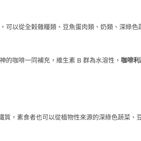
群，可以從全榖雜糧類、豆魚蛋肉類、奶類、深綠色
提神的咖啡一同補充，維生素 B 群為水溶性，
咖啡利
鐵質，素食者也可以從植物性來源的深綠色蔬菜、