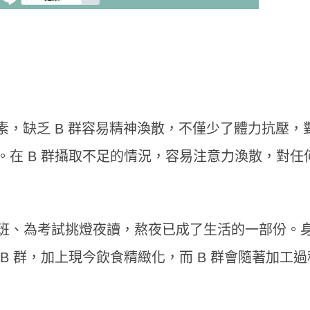
素，缺乏 B 群容易精神渙散，不僅少了體力抗壓，
在 B 群攝取不足的情況，容易注意力渙散，對任
班、為考試挑燈夜讀，熬夜已成了生活的一部份。
B 群，加上現今飲食精緻化，而 B 群會隨著加工過