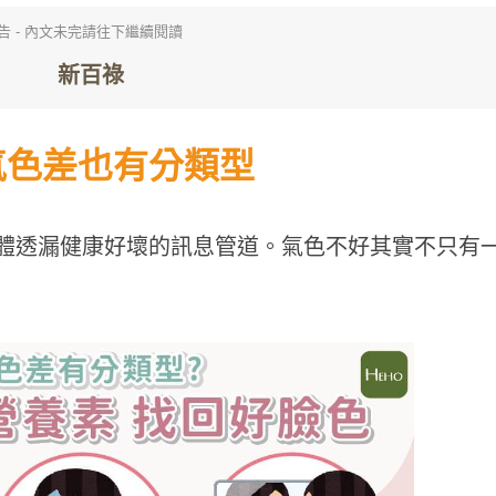
告 - 內文未完請往下繼續閱讀
氣色差也有分類型
體透漏健康好壞的訊息管道。氣色不好其實不只有