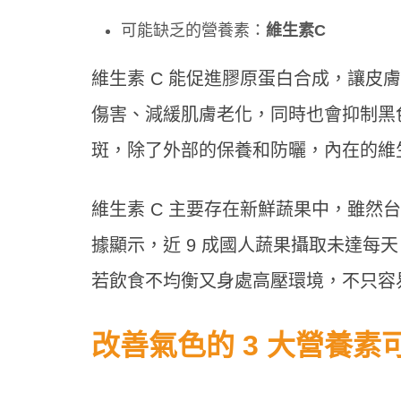
可能缺乏的營養素：
維生素C
維生素 C 能促進膠原蛋白合成，讓皮
傷害、減緩肌膚老化，同時也會抑制黑
斑，除了外部的保養和防曬，內在的維生
維生素 C 主要存在新鮮蔬果中，雖然
據顯示，近 9 成國人蔬果攝取未達每天 
若飲食不均衡又身處高壓環境，不只容
改善氣色的 3
大營養素