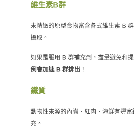
維生素B群
未精緻的原型食物富含各式維生素 B 
攝取。
如果是服用 B 群補充劑，盡量避免和
倒會加速 B 群排出
！
鐵質
動物性來源的內臟、紅肉、海鮮有豐富
充。