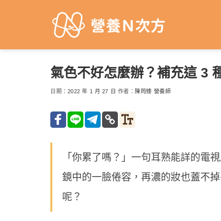
Skip
to
content
氣色不好怎麼辦？補充這 3
日期：
2022 年 1 月 27 日
作者：
陳筠臻 營養師
「你累了嗎？」一句耳熟能詳的電視
鏡中的一臉倦容，再濃的妝也蓋不掉
呢？