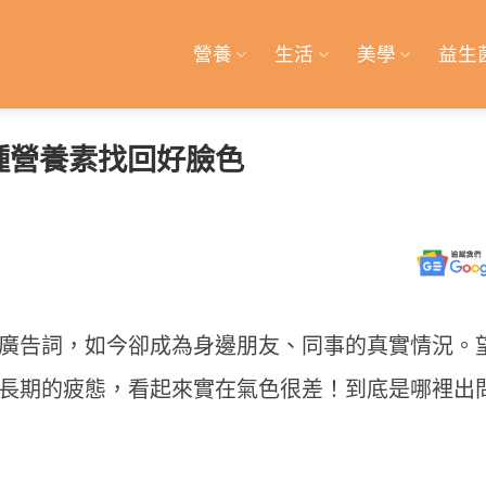
營養
生活
美學
益生
 種營養素找回好臉色
廣告詞，如今卻成為身邊朋友、同事的真實情況。
長期的疲態，看起來實在氣色很差！到底是哪裡出