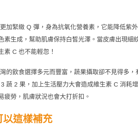
膚更加緊緻 Q 彈，身為抗氧化營養素，它能降低紫
色素生成，幫助肌膚保持白皙光澤。當皮膚出現細
素 C 也不能輕忽！
台灣的飲食選擇多元而豐富，蔬果攝取卻不見得多，
3 蔬 2 果，加上生活壓力大會造成維生素 C 消耗
易疲勞，肌膚狀況也會大打折扣。
可以這樣補充