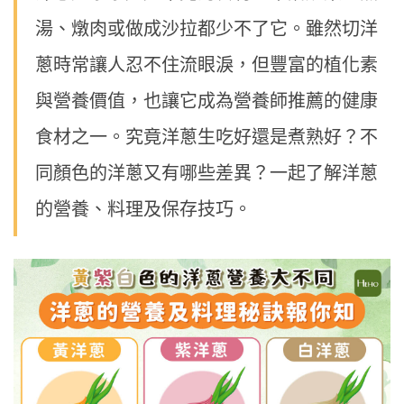
湯、燉肉或做成沙拉都少不了它。雖然切洋
蔥時常讓人忍不住流眼淚，但豐富的植化素
與營養價值，也讓它成為營養師推薦的健康
食材之一。究竟洋蔥生吃好還是煮熟好？不
同顏色的洋蔥又有哪些差異？一起了解洋蔥
的營養、料理及保存技巧。