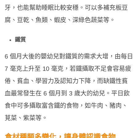
牙，也能幫助睡眠比較安穩。可以多補充板豆
腐、豆乾、魚類、蝦皮、深綠色蔬菜等。
鐵質
6 個月大後的嬰幼兒對鐵質的需求大增，由每日
7 毫克上升至 10 毫克，若鐵攝取不足會容易疲
倦、貧血、學習力及認知力下降，而缺鐵性貧
血最常發生在 6 個月到 3 歲大的幼兒。平日飲
食中可多攝取富含鐵的食物，如牛肉、豬肉、
莧菜、紫菜等。
食材種類多變化，讓身體認識食物