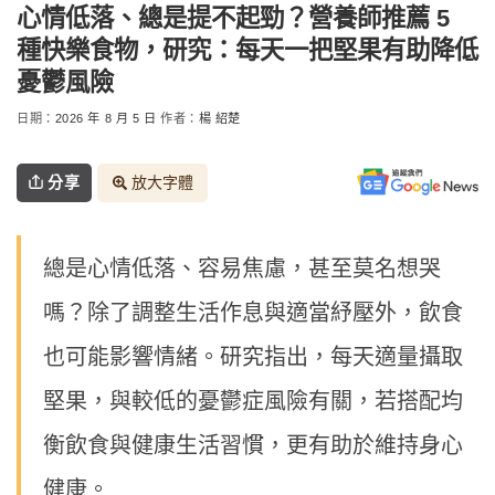
心情低落、總是提不起勁？營養師推薦 5
種快樂食物，研究：每天一把堅果有助降低
憂鬱風險
日期：
2026 年 8 月 5 日
作者：
楊 紹楚
分享
放大字體
總是心情低落、容易焦慮，甚至莫名想哭
嗎？除了調整生活作息與適當紓壓外，飲食
也可能影響情緒。研究指出，每天適量攝取
堅果，與較低的憂鬱症風險有關，若搭配均
衡飲食與健康生活習慣，更有助於維持身心
健康。