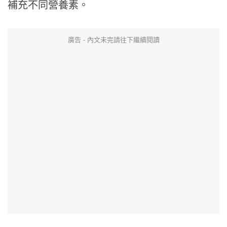
補充不同營養素。
廣告 - 內文未完請往下繼續閱讀