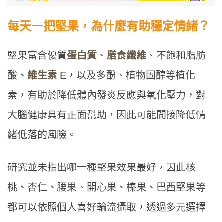
每天一把堅果，為什麼有助穩定情緒？
堅果富含優質
蛋白質
、
膳食纖維
、不飽和脂肪
酸、
維生素
E，以及多酚、植物固醇等植化
素，有助於降低體內發炎反應與氧化壓力，對
大腦健康具有正面幫助，因此可能間接降低情
緒低落的風險。
研究並未指出哪一種堅果效果最好，因此核
桃、杏仁、腰果、開心果、榛果、巴西堅果等
都可以依照個人喜好輪流攝取，透過多元選擇