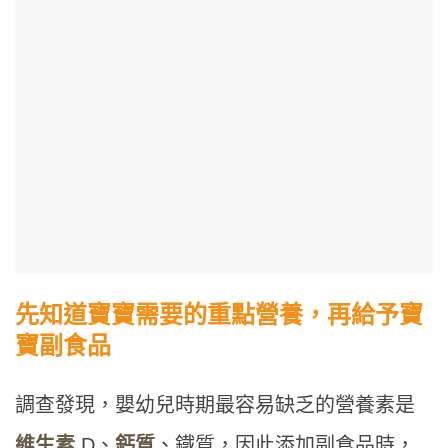
先知道寶寶需要的重點營養，再給予寶
寶副食品
調查發現，嬰幼兒時期最容易缺乏的營養素是
維生素
D、
鈣質
、鐵質，因此添加副食品時，