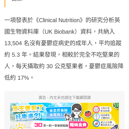
一項發表於《Clinical Nutrition》的研究分析英
國生物資料庫（UK Biobank）資料，共納入
13,504 名沒有憂鬱症病史的成年人，平均追蹤
約 5.3 年。結果發現，相較於完全不吃堅果的
人，每天攝取約 30 公克堅果者，憂鬱症風險降
低約 17%。
廣告 - 內文未完請往下繼續閱讀