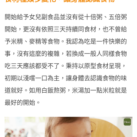
開始給予女兒副食品並沒有從十倍粥、五倍粥
開始，更沒有依照三天持續同食材，也不曾給
予米精、麥精等食物。我認為吃是一件快樂的
事，沒有這麼的複雜，若換成一般人同樣食物
吃三天應該都受不了。秉持以原型食材呈現，
初期以淺嚐一口為主，讓身體去認識食物的味
道就好。如用白飯熬粥，米湯加一點米粒就是
最好的開始。