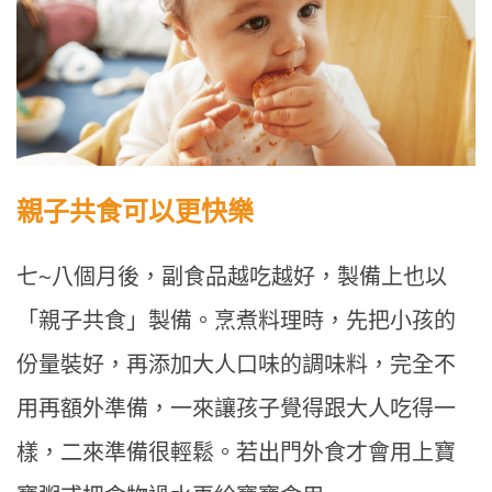
親子共食可以更快樂
七~八個月後，副食品越吃越好，製備上也以
「親子共食」製備。烹煮料理時，先把小孩的
份量裝好，再添加大人口味的調味料，完全不
用再額外準備，一來讓孩子覺得跟大人吃得一
樣，二來準備很輕鬆。若出門外食才會用上寶