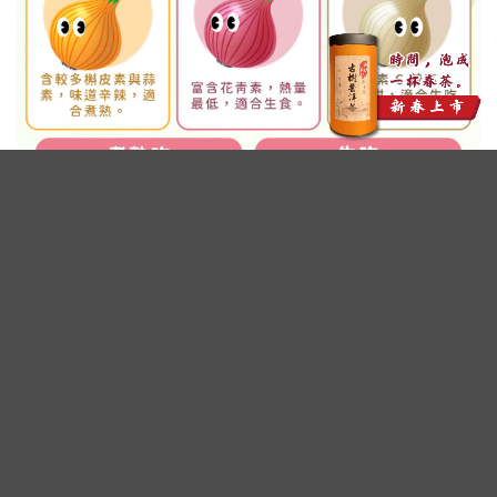
廣告 - 內文未完請往下繼續閱讀
洋蔥富含植化素 有助抗氧化、維持心
血管健康