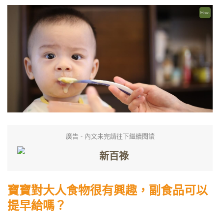
廣告 - 內文未完請往下繼續閱讀
寶寶對大人食物很有興趣，副食品可以
提早給嗎？