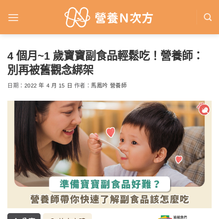
Skip
to
content
4 個月~1 歲寶寶副食品輕鬆吃！營養師：
別再被舊觀念綁架
日期：
2022 年 4 月 15 日
作者：
馬鳳吟 營養師