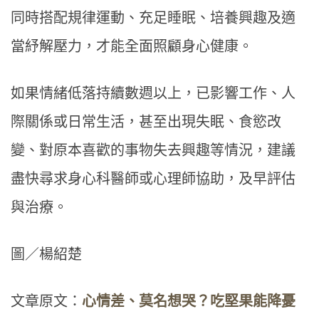
同時搭配規律運動、充足睡眠、培養興趣及適
當紓解壓力，才能全面照顧身心健康。
如果情緒低落持續數週以上，已影響工作、人
際關係或日常生活，甚至出現失眠、食慾改
變、對原本喜歡的事物失去興趣等情況，建議
盡快尋求身心科醫師或心理師協助，及早評估
與治療。
圖／楊紹楚
文章原文：
心情差、莫名想哭？吃堅果能降憂