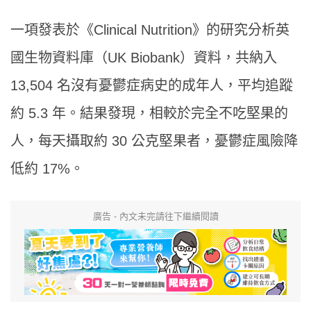
一項發表於《Clinical Nutrition》的研究分析英
國生物資料庫（UK Biobank）資料，共納入
13,504 名沒有憂鬱症病史的成年人，平均追蹤
約 5.3 年。結果發現，相較於完全不吃堅果的
人，每天攝取約 30 公克堅果者，憂鬱症風險降
低約 17%。
廣告 - 內文未完請往下繼續閱讀