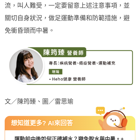
流，叫人難受，一定要留意上述注意事項，並
關切自身狀況，做足運動準備和防範措施，避
免衝昏頭而中暑。
文／陳筠臻、圖／雷思瑜
想知道更多? AI來回答
運動前中後如何正確補水？避免脫水與中暑。
+