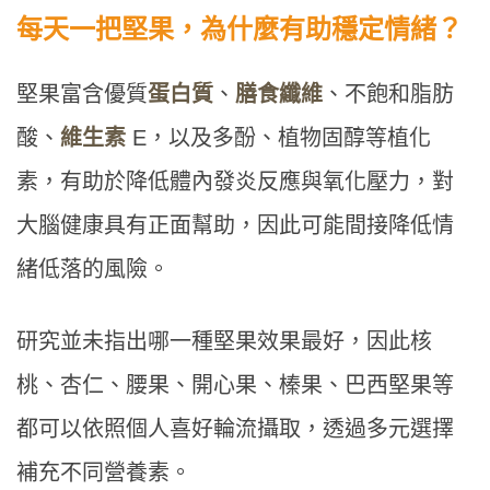
每天一把堅果，為什麼有助穩定情緒？
堅果富含優質
蛋白質
、
膳食纖維
、不飽和脂肪
酸、
維生素
E，以及多酚、植物固醇等植化
素，有助於降低體內發炎反應與氧化壓力，對
大腦健康具有正面幫助，因此可能間接降低情
緒低落的風險。
研究並未指出哪一種堅果效果最好，因此核
桃、杏仁、腰果、開心果、榛果、巴西堅果等
都可以依照個人喜好輪流攝取，透過多元選擇
補充不同營養素。