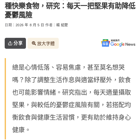
種快樂食物，研究：每天一把堅果有助降低
憂鬱風險
日期：
2026 年 8 月 5 日
作者：
楊 紹楚
分享
放大字體
總是心情低落、容易焦慮，甚至莫名想哭
嗎？除了調整生活作息與適當紓壓外，飲食
也可能影響情緒。研究指出，每天適量攝取
堅果，與較低的憂鬱症風險有關，若搭配均
衡飲食與健康生活習慣，更有助於維持身心
健康。