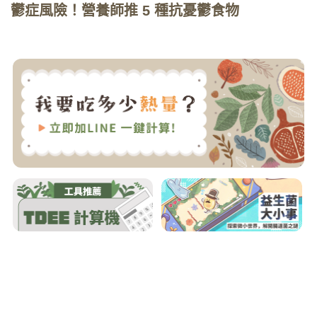
鬱症風險！營養師推 5 種抗憂鬱食物