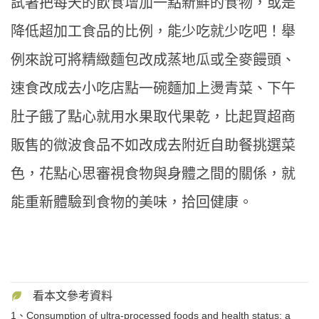
試著把每天的飲食增加一點新鮮的食物，或是
降低超加工食品的比例，能少吃就少吃吧！舉
例來說可將精緻麵包改成蒸地瓜或全麥饅頭、
速食改成去小吃店點一碗麵加上燙青菜、下午
肚子餓了點心就用水果取代果乾，比起買超商
販售的微波食品不如改成去附近自助餐挑選菜
色，花點心思審視食物與身體之間的關係，就
能重新體驗到食物的美味，拾回健康。
1、Consumption of ultra-processed foods and health status: a