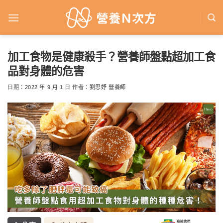
Skip
to
content
加工食物是健康殺手？營養師盤點超加工食
品對身體的危害
日期：
2022 年 9 月 1 日
作者：
劉思妤 營養師