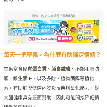
廣告 - 內文未完請往下繼續閱讀
每天一把堅果，為什麼有助穩定情緒？
堅果富含優質
蛋白質
、
膳食纖維
、不飽和脂肪
酸、
維生素
E，以及多酚、植物固醇等植化
素，有助於降低體內發炎反應與氧化壓力，對
大腦健康具有正面幫助，因此可能間接降低情