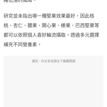
緒低落的風險。
研究並未指出哪一種堅果效果最好，因此核
桃、杏仁、腰果、開心果、榛果、巴西堅果等
都可以依照個人喜好輪流攝取，透過多元選擇
補充不同營養素。
廣告 - 內文未完請往下繼續閱讀