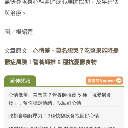
盡快尋求身心科醫師或心理師協助，及早評估
與治療。
圖／楊紹楚
文章原文：
心情差、莫名想哭？吃堅果能降憂
鬱症風險！營養師推 5 種抗憂鬱食物