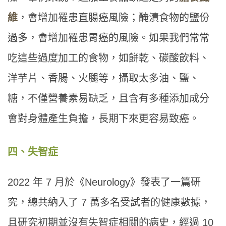
維
，會增加罹患直腸癌風險；醃漬食物的鹽份
過多，會增加罹患胃癌的風險。如果我們常常
吃這些過度加工的食物，如餅乾、碳酸飲料、
洋芋片、香腸、火腿等，攝取太多油、鹽、
糖，不僅營養素易缺乏，且含有多種添加成分
會對身體產生負擔，長期下來更容易致癌。
四、失智症
2022 年 7 月於《Neurology》發表了一篇研
究，總共納入了 7 萬多名受試者的健康數據，
且研究初期並沒有失智症相關的病史，經過 10