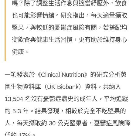
嗎？除了調整生活作息與適當紓壓外，飲食
也可能影響情緒。研究指出，每天適量攝取
堅果，與較低的憂鬱症風險有關，若搭配均
衡飲食與健康生活習慣，更有助於維持身心
健康。
一項發表於《Clinical Nutrition》的研究分析英
國生物資料庫（UK Biobank）資料，共納入
13,504 名沒有憂鬱症病史的成年人，平均追蹤
約 5.3 年。結果發現，相較於完全不吃堅果的
人，每天攝取約 30 公克堅果者，憂鬱症風險降
低約 17%。