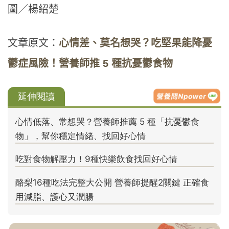
圖／楊紹楚
文章原文：
心情差、莫名想哭？吃堅果能降憂
鬱症風險！營養師推 5 種抗憂鬱食物