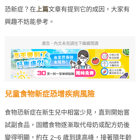
恐新症？在
上篇
文章有提到它的成因，大家有
興趣不妨能參考。
廣告 - 內文未完請往下繼續閱讀
兒童食物新症恐增疾病風險
食物恐新症在新生兒中相當少見，直到開始嘗
試副食品，固體食物逐漸取代母奶或配方奶後
變得明顯，約在 2~6 歲到達高峰，接著隨年齡