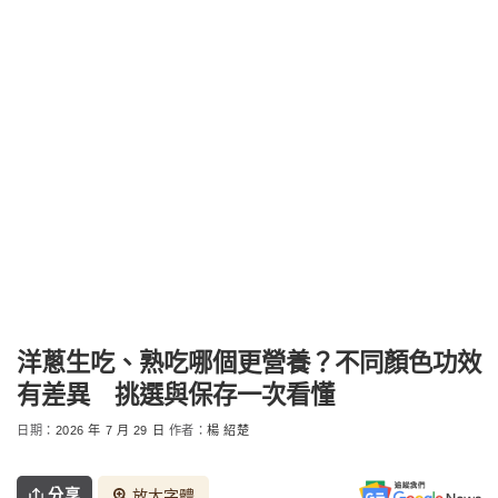
洋蔥生吃、熟吃哪個更營養？不同顏色功效
有差異 挑選與保存一次看懂
日期：
2026 年 7 月 29 日
作者：
楊 紹楚
分享
放大字體