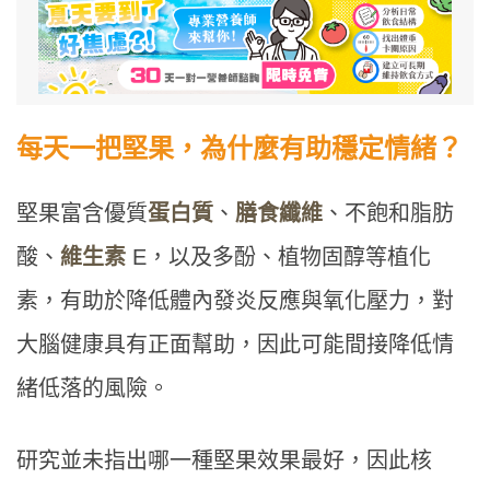
每天一把堅果，為什麼有助穩定情緒？
堅果富含優質
蛋白質
、
膳食纖維
、不飽和脂肪
酸、
維生素
E，以及多酚、植物固醇等植化
素，有助於降低體內發炎反應與氧化壓力，對
大腦健康具有正面幫助，因此可能間接降低情
緒低落的風險。
研究並未指出哪一種堅果效果最好，因此核