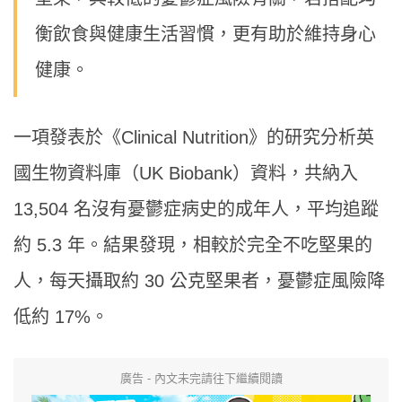
衡飲食與健康生活習慣，更有助於維持身心
健康。
一項發表於《Clinical Nutrition》的研究分析英
國生物資料庫（UK Biobank）資料，共納入
13,504 名沒有憂鬱症病史的成年人，平均追蹤
約 5.3 年。結果發現，相較於完全不吃堅果的
人，每天攝取約 30 公克堅果者，憂鬱症風險降
低約 17%。
廣告 - 內文未完請往下繼續閱讀