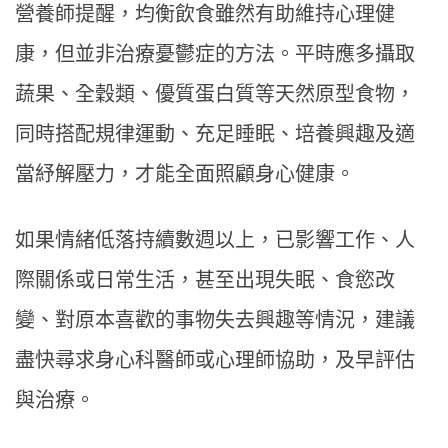
營養師提醒，均衡飲食雖然有助維持心理健
康，但並非治療憂鬱症的方法。平時應多攝取
蔬果、全穀類、優質蛋白質等天然原型食物，
同時搭配規律運動、充足睡眠、培養興趣及適
當紓解壓力，才能全面照顧身心健康。
如果情緒低落持續數週以上，已影響工作、人
際關係或日常生活，甚至出現失眠、食慾改
變、對原本喜歡的事物失去興趣等情況，建議
盡快尋求身心科醫師或心理師協助，及早評估
與治療。