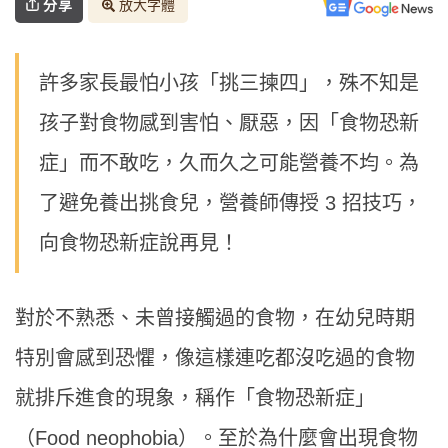
分享
放大字體
許多家長最怕小孩「挑三揀四」，殊不知是
孩子對食物感到害怕、厭惡，因「食物恐新
症」而不敢吃，久而久之可能營養不均。為
了避免養出挑食兒，營養師傳授 3 招技巧，
向食物恐新症說再見！
對於不熟悉、未曾接觸過的食物，在幼兒時期
特別會感到恐懼，像這樣連吃都沒吃過的食物
就排斥進食的現象，稱作「食物恐新症」
（Food neophobia）。至於為什麼會出現食物