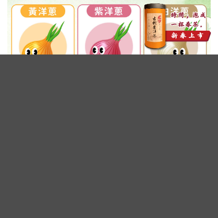
廣告 - 內文未完請往下繼續閱讀