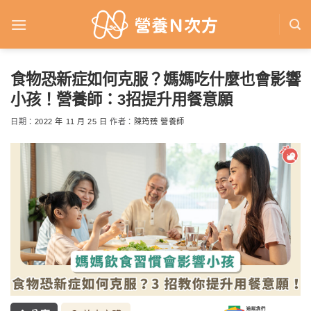
Skip
to
content
食物恐新症如何克服？媽媽吃什麼也會影響
小孩！營養師：3招提升用餐意願
日期：
2022 年 11 月 25 日
作者：
陳筠臻 營養師