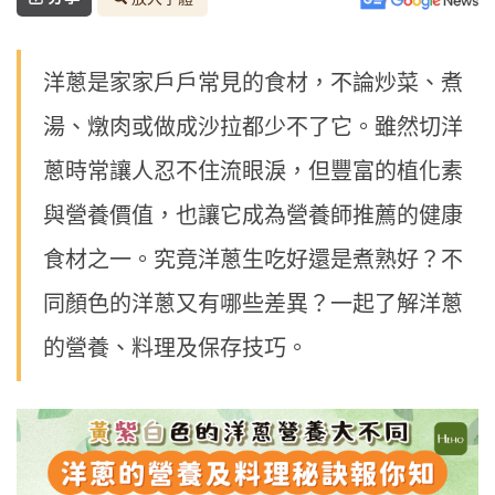
洋蔥是家家戶戶常見的食材，不論炒菜、煮
湯、燉肉或做成沙拉都少不了它。雖然切洋
蔥時常讓人忍不住流眼淚，但豐富的植化素
與營養價值，也讓它成為營養師推薦的健康
食材之一。究竟洋蔥生吃好還是煮熟好？不
同顏色的洋蔥又有哪些差異？一起了解洋蔥
的營養、料理及保存技巧。