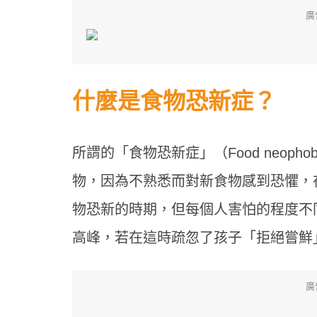
廣
什麼是食物恐新症？
所謂的「食物恐新症」（Food neop
物，因為不熟悉而對新食物感到恐懼，
物恐新的時期，但每個人害怕的程度不同
高峰，若在這時疏忽了孩子「拒絕嘗鮮
廣