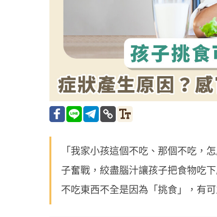
「我家小孩這個不吃、那個不吃，怎
子奮戰，絞盡腦汁讓孩子把食物吃下
不吃東西不全是因為「挑食」，有可