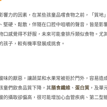
影響力的因素，在某些孩童品嚐食物之前，「質地
、堅硬、鬆散，伴隨在口腔中咀嚼的聲音，皆是影
物口感覺得不舒服，未來可能會排斥類似食物。尤
的孩子，較有機率發展成挑食。
酸味的厭惡，讓蔬菜和水果常被拒於門外，容易造
孩童們飲食品質下降，其
膳食纖維
、
蛋白質
，及單
酸的攝取卻偏高，很可能增加心血管疾病、第二型