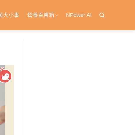
菌大小事
營養百寶箱
NPower AI