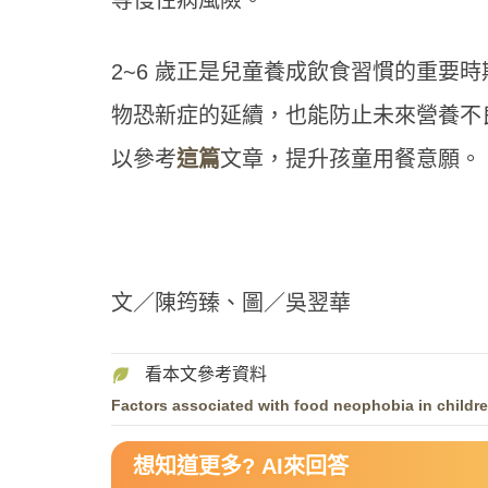
等慢性病風險。
2~6 歲正是兒童養成飲食習慣的重要
物恐新症的延續，也能防止未來營養不
以參考
這篇
文章，提升孩童用餐意願。
文／陳筠臻、圖／吳翌華
Factors associated with food neophobia in childre
想知道更多? AI來回答