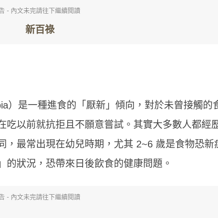
告 - 內文未完請往下繼續閱讀
hobia）是一種進食的「厭新」傾向，對於未曾接觸的
在吃以前就抗拒且不願意嘗試。其實大多數人都經
，最常出現在幼兒時期，尤其 2~6 歲是食物恐新
」的狀況，恐帶來日後飲食的健康問題。
告 - 內文未完請往下繼續閱讀