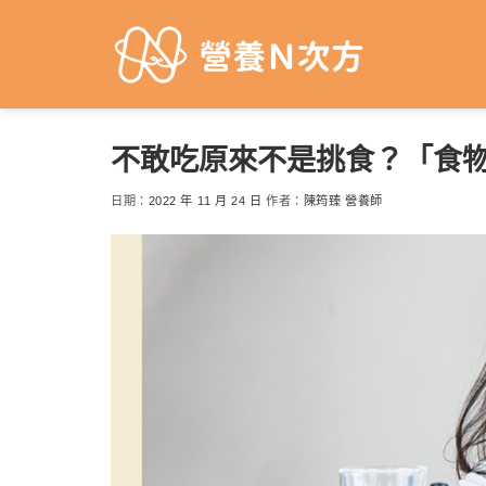
Skip
to
content
不敢吃原來不是挑食？「食
日期：
2022 年 11 月 24 日
作者：
陳筠臻 營養師