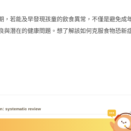
時期，若能及早發現孩童的飲食異常，不僅是避免成
良與潛在的健康問題。想了解該如何克服食物恐新
n: systematic review