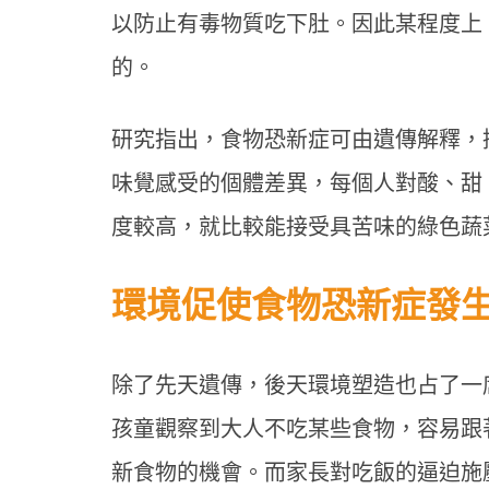
以防止有毒物質吃下肚。因此某程度上
的。
研究指出，食物恐新症可由遺傳解釋，
味覺感受的個體差異，每個人對酸、甜
度較高，就比較能接受具苦味的綠色蔬
環境促使食物恐新症發
年末
除了先天遺傳，後天環境塑造也占了一
停？
提升
孩童觀察到大人不吃某些食物，容易跟
新食物的機會。而家長對吃飯的逼迫施