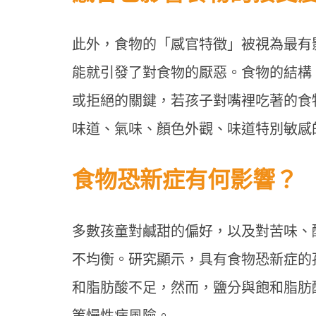
此外，食物的「感官特徵」被視為最有
能就引發了對食物的厭惡。食物的結構
或拒絕的關鍵，若孩子對嘴裡吃著的食
味道、氣味、顏色外觀、味道特別敏感
食物恐新症有何影響？
多數孩童對鹹甜的偏好，以及對苦味、
不均衡。研究顯示，具有食物恐新症的
和脂肪酸不足，然而，鹽分與飽和脂肪