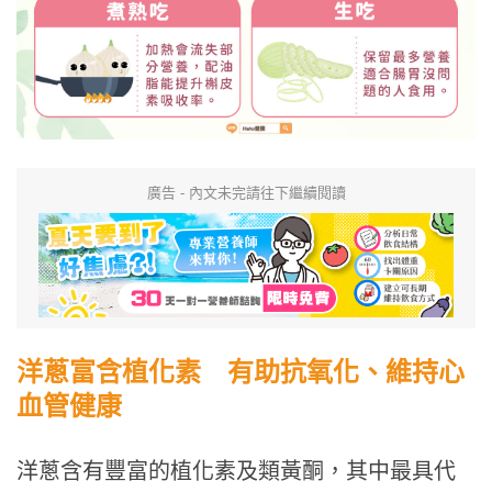
廣告 - 內文未完請往下繼續閱讀
洋蔥富含植化素 有助抗氧化、維持心
血管健康
洋蔥含有豐富的植化素及類黃酮，其中最具代