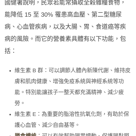
國健署說明，民眾若能常攝取全榖雜糧食物，
能降低 15 至 30% 罹患高血壓、第二型糖尿
病、心血管疾病，以及大腸、胃、食道癌等疾
病的風險。而它的營養素具體有以下功能，包
括：
維生素 B 群：可以調節人體內新陳代謝、維持皮
膚和肌肉健康、增強免疫系統與神經系統等功
能。特別能讓孩子一整天都充滿精神、減少疲
勞。
維生素 E：為重要的脂溶性抗氧化劑，有助於保
護心血管、減少自由基等。