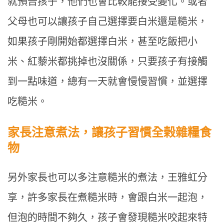
就預告孩子，他們也會比較能接受變化。或者
父母也可以讓孩子自己選擇要白米還是糙米，
如果孩子剛開始都選擇白米，甚至吃飯把小
米、紅藜米都挑掉也沒關係，只要孩子有接觸
到一點味道，總有一天就會慢慢習慣，並選擇
吃糙米。
家長注意煮法，讓孩子習慣全榖雜糧食
物
另外家長也可以多注意糙米的煮法，王雅虹分
享，許多家長在煮糙米時，會跟白米一起泡，
但泡的時間不夠久，孩子會發現糙米咬起來特