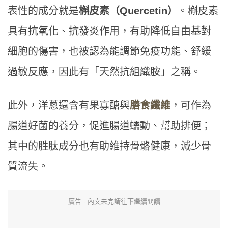
表性的成分就是
槲皮素（Quercetin）
。槲皮素
具有抗氧化、抗發炎作用，有助降低自由基對
細胞的傷害，也被認為能調節免疫功能、舒緩
過敏反應，因此有「天然抗組織胺」之稱。
此外，洋蔥還含有果寡醣與
膳食纖維
，可作為
腸道好菌的養分，促進腸道蠕動、幫助排便；
其中的胜肽成分也有助維持骨骼健康，減少骨
質流失。
廣告 - 內文未完請往下繼續閱讀