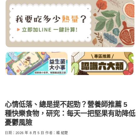
心情低落、總是提不起勁？營養師推薦 5
種快樂食物，研究：每天一把堅果有助降低
憂鬱風險
日期：
2026 年 8 月 5 日
作者：
楊 紹楚