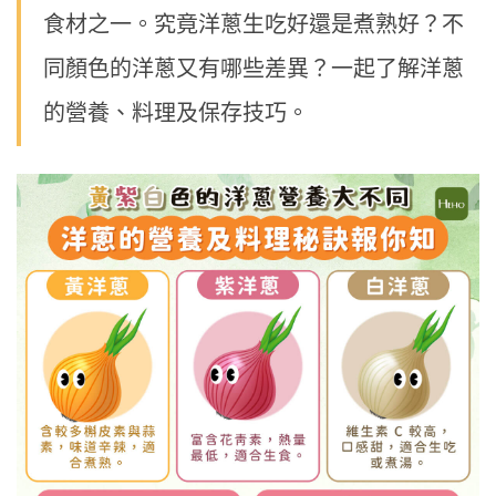
食材之一。究竟洋蔥生吃好還是煮熟好？不
同顏色的洋蔥又有哪些差異？一起了解洋蔥
的營養、料理及保存技巧。