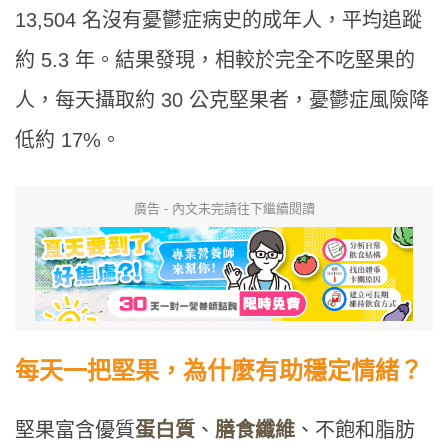
13,504 名沒有憂鬱症病史的成年人，平均追蹤
約 5.3 年。結果發現，相較於完全不吃堅果的
人，每天攝取約 30 公克堅果者，憂鬱症風險降
低約 17%。
廣告 - 內文未完請往下繼續閱讀
每天一把堅果，為什麼有助穩定情緒？
堅果富含優質
蛋白質
、
膳食纖維
、不飽和脂肪