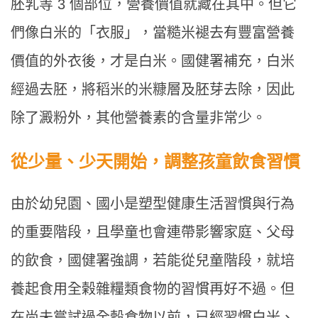
胚乳等 3 個部位，營養價值就藏在其中。但它
們像白米的「衣服」，當糙米褪去有豐富營養
價值的外衣後，才是白米。國健署補充，白米
經過去胚，將稻米的米糠層及胚芽去除，因此
除了澱粉外，其他營養素的含量非常少。
從少量、少天開始，調整孩童飲食習慣
由於幼兒園、國小是塑型健康生活習慣與行為
的重要階段，且學童也會連帶影響家庭、父母
的飲食，國健署強調，若能從兒童階段，就培
養起食用全榖雜糧類食物的習慣再好不過。但
在尚未嘗試過全穀食物以前，已經習慣白米、