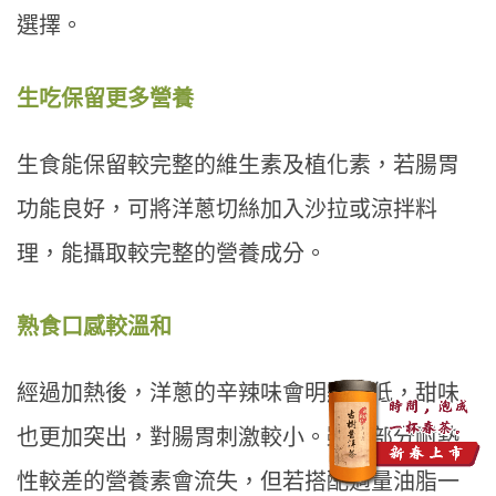
選擇。
生吃保留更多營養
生食能保留較完整的維生素及植化素，若腸胃
功能良好，可將洋蔥切絲加入沙拉或涼拌料
理，能攝取較完整的營養成分。
熟食口感較溫和
經過加熱後，洋蔥的辛辣味會明顯降低，甜味
也更加突出，對腸胃刺激較小。雖然部分耐熱
性較差的營養素會流失，但若搭配適量油脂一