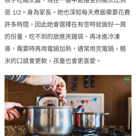
孩子吃糙米飯，現在一餐中能接受的糙米比例
是 1/2。身為家長，她也深知每天煮飯需要花費
許多時間，因此她會選擇在有空時就做好一周
的份量，吃不到的放進夾鏈袋、再冰進冷凍
庫，需要時再用電鍋加熱，通常用完電鍋，糙
米的口感會更軟，孩童也會更喜愛。