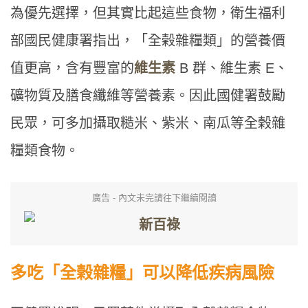
為優先選擇，但其實比起這些食物，衛生福利
部國民健康署指出，「全榖雜糧類」的營養價
值更高，含有豐富的
維生素
B 群、維生素 E、
礦物質及膳食纖維等營養素。因此國健署鼓勵
民眾，可多加攝取糙米、紫米、南瓜等全榖雜
糧類食物。
廣告 - 內文未完請往下繼續閱讀
多吃「全榖雜糧」可以降低疾病風險