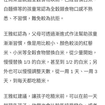
白麵條等的孩童常認為全穀類食物口感不熟
悉、不習慣，難免較為抗拒。
王雅虹認為，父母可透過漸進式作法幫助孩童
漸漸習慣，像是用比較小、顏色較淡的紅藜
米、小米等全榖食物替換白米，從少量開始，
慢慢替換 1/3 的白米，甚至到 1/2 的白米；另
外也可以慢慢調整天數，從一周 1 天、一周 3
天，到每天都吃糙米。
王雅虹建議，讓孩子吃糙米前，可以在前一天