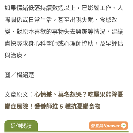
如果情緒低落持續數週以上，已影響工作、人
際關係或日常生活，甚至出現失眠、食慾改
變、對原本喜歡的事物失去興趣等情況，建議
盡快尋求身心科醫師或心理師協助，及早評估
與治療。
圖／楊紹楚
文章原文：
心情差、莫名想哭？吃堅果能降憂
鬱症風險！營養師推 5 種抗憂鬱食物