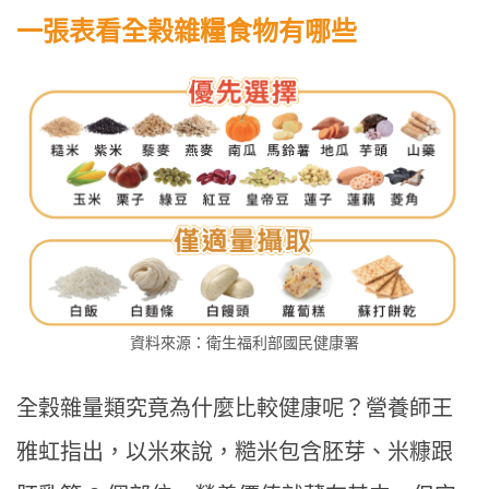
一張表看全榖雜糧食物有哪些
資料來源：衛生福利部國民健康署
全穀雜量類究竟為什麼比較健康呢？營養師王
雅虹指出，以米來說，糙米包含胚芽、米糠跟