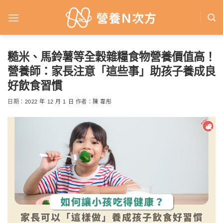
Skip
to
content
糙米、馬鈴薯等全穀雜糧食物營養價值高！
營養師：家長注意「這些事」助孩子養成良
好飲食習慣
日期：
2022 年 12 月 1 日
作者：
陳 韋彤