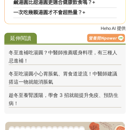
鹹湯圓比甜湯圓更適合健康飲食嗎？
+
一次吃幾顆湯圓才不會超熱量？
+
Heho AI 提供