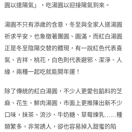
圓以達陽氣」，吃湯圓以迎接陽氣到來。
湯圓不只有添歲的含意，冬至與全家人搓湯圓
祈求平安，也象徵著團圓、圓滿。而紅白湯圓
正是冬至陰陽交替的體現，有一說紅色代表喜
氣、吉祥、桃花，白色則代表避邪、潔淨、人
緣，兩種一起吃就能開年運！
除了傳統的紅白湯圓，不少人更愛包餡料的芝
麻、花生、鮮肉湯圓，市面上更推陳出新不少
口味，抹茶、流沙、牛奶糖、草莓煉乳……種
類繁多，非常誘人，卻也容易掉入甜蜜的陷