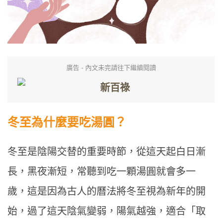
廣告 - 內文未完請往下繼續閱讀
冬至為什麼要吃湯圓？
冬至是陰陽交替的重要時節，從這天起白日漸
長，黑夜漸短，常聽到吃一顆湯圓就會多一
歲，這是因為古人的曆法將冬至視為新年的開
始，過了這天陰氣變弱，陽氣越強，適合「取