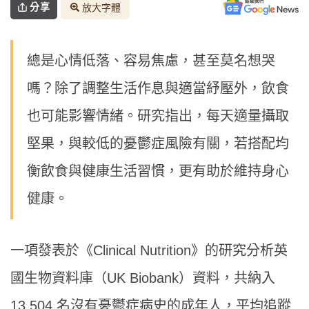
分享
放大字體
總是心情低落、容易焦慮，甚至莫名想哭
嗎？除了調整生活作息與適當紓壓外，飲食
也可能影響情緒。研究指出，每天適量攝取
堅果，與較低的憂鬱症風險有關，若搭配均
衡飲食與健康生活習慣，更有助於維持身心
健康。
一項發表於《Clinical Nutrition》的研究分析英
國生物資料庫（UK Biobank）資料，共納入
13,504 名沒有憂鬱症病史的成年人，平均追蹤