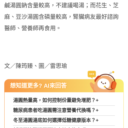
鹹湯圓鈉含量較高，不建議喝湯；而花生、芝
麻、豆沙湯圓含磷量較高，腎臟病友最好諮詢
醫師、營養師再食用。
文／陳筠臻、圖／雷思瑜
想知道更多? AI來回答
湯圓熱量高，如何控制份量避免增肥？
+
糖尿病患者吃湯圓需注意營養代換嗎？
+
冬至湯圓湯底如何選擇低糖健康版本？
+