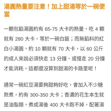
湯圓熱量要注意！加上甜湯等於一碗便
當
一顆包餡湯圓約有 65-75 大卡的熱量，吃 4 顆
就有 280 大卡，等於一碗白飯；而無餡料的紅
白小湯圓，約 10 顆就有 70 大卡，以 60 公斤
的成人來說必須快走 13 分鐘、或慢走 20 分鐘
才能消耗。這都還沒算到甜湯的卡路里呢！
通常一碗紅豆湯要夠甜夠好吃，會加入不少糖
熬煮，約有 300-350 大卡；香濃的花生本生就
是油脂類，煮成湯後 400 大卡跑不掉，配著湯