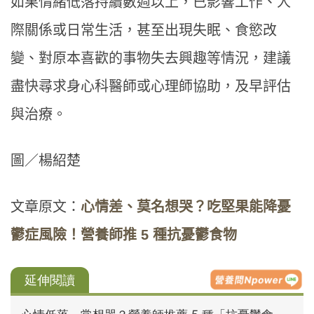
如果情緒低落持續數週以上，已影響工作、人
際關係或日常生活，甚至出現失眠、食慾改
變、對原本喜歡的事物失去興趣等情況，建議
盡快尋求身心科醫師或心理師協助，及早評估
與治療。
圖／楊紹楚
文章原文：
心情差、莫名想哭？吃堅果能降憂
鬱症風險！營養師推 5 種抗憂鬱食物