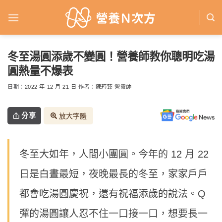
Skip
to
content
冬至湯圓添歲不變圓！營養師教你聰明吃湯
圓熱量不爆表
日期：
2022 年 12 月 21 日
作者：
陳筠臻 營養師
分享
放大字體
冬至大如年，人間小團圓。今年的 12 月 22
日是白晝最短，夜晚最長的冬至，家家戶戶
都會吃湯圓慶祝，還有祝福添歲的說法。Q
彈的湯圓讓人忍不住一口接一口，想要長一