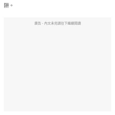
阱。
廣告 - 內文未完請往下繼續閱讀