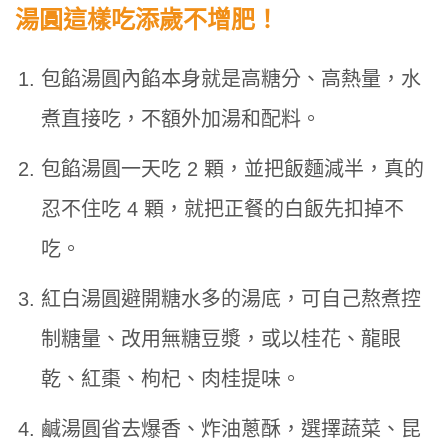
湯圓這樣吃添歲不增肥！
包餡湯圓內餡本身就是高糖分、高熱量，水
煮直接吃，不額外加湯和配料。
包餡湯圓一天吃 2 顆，並把飯麵減半，真的
忍不住吃 4 顆，就把正餐的白飯先扣掉不
吃。
紅白湯圓避開糖水多的湯底，可自己熬煮控
制糖量、改用無糖豆漿，或以桂花、龍眼
乾、紅棗、枸杞、肉桂提味。
鹹湯圓省去爆香、炸油蔥酥，選擇蔬菜、昆