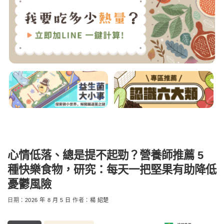
心情低落、總是提不起勁？營養師推薦 5
種快樂食物，研究：每天一把堅果有助降低
憂鬱風險
日期：
2026 年 8 月 5 日
作者：
楊 紹楚