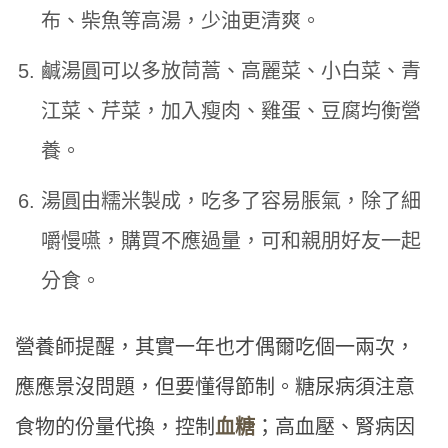
布、柴魚等高湯，少油更清爽。
鹹湯圓可以多放茼蒿、高麗菜、小白菜、青
江菜、芹菜，加入瘦肉、雞蛋、豆腐均衡營
養。
湯圓由糯米製成，吃多了容易脹氣，除了細
嚼慢嚥，購買不應過量，可和親朋好友一起
分食。
營養師提醒，其實一年也才偶爾吃個一兩次，
應應景沒問題，但要懂得節制。糖尿病須注意
食物的份量代換，控制
血糖
；高血壓、腎病因