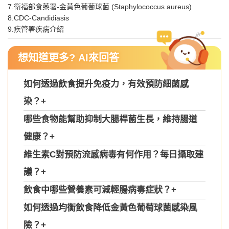
7.衛福部食藥署-金黃色葡萄球菌 (Staphylococcus aureus)
8.CDC-Candidiasis
9.疾管署疾病介紹
想知道更多? AI來回答
如何透過飲食提升免疫力，有效預防細菌感
染？
+
哪些食物能幫助抑制大腸桿菌生長，維持腸道
健康？
+
維生素C對預防流感病毒有何作用？每日攝取建
議？
+
飲食中哪些營養素可減輕腸病毒症狀？
+
如何透過均衡飲食降低金黃色葡萄球菌感染風
險？
+