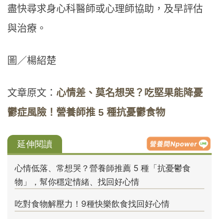
盡快尋求身心科醫師或心理師協助，及早評估
與治療。
圖／楊紹楚
文章原文：
心情差、莫名想哭？吃堅果能降憂
鬱症風險！營養師推 5 種抗憂鬱食物