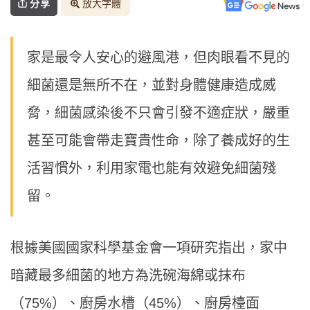
分享
放大字體
家是最令人安心的避風港，但肉眼看不見的
細菌還是無所不在，並對身體健康造成威
脅，細菌感染後不只會引發不適症狀，嚴重
甚至可能會帶走寶貴性命，除了養成好的生
活習慣外，利用家電也能有效避免細菌殘
留。
根據美國國家科學基金會一項研究指出，家中
暗藏最多細菌的地方為洗碗海綿或抹布
（75%）、廚房水槽（45%）、廚房檯面