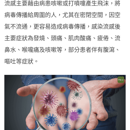
流感主要藉由病患咳嗽或打噴嚏產生飛沫，將
病毒傳播給周圍的人，尤其在密閉空間，因空
氣不流通，更容易造成病毒傳播，感染流感後
主要症狀為發燒、頭痛、肌肉酸痛、疲倦、流
鼻水、喉嚨痛及咳嗽等，部分患者伴有腹瀉、
嘔吐等症狀。