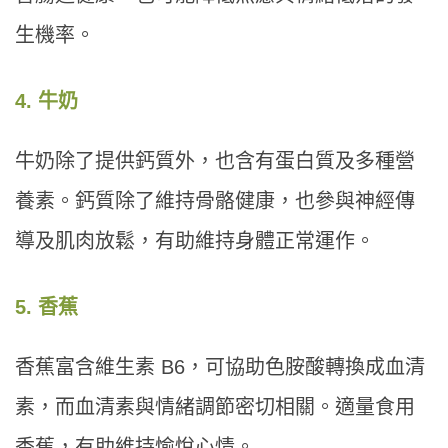
生機率。
4. 牛奶
牛奶除了提供鈣質外，也含有蛋白質及多種營
養素。鈣質除了維持骨骼健康，也參與神經傳
導及肌肉放鬆，有助維持身體正常運作。
5. 香蕉
香蕉富含維生素 B6，可協助色胺酸轉換成血清
素，而血清素與情緒調節密切相關。適量食用
香蕉，有助維持愉悅心情。