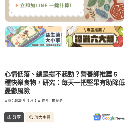
心情低落、總是提不起勁？營養師推薦 5
種快樂食物，研究：每天一把堅果有助降低
憂鬱風險
日期：
2026 年 8 月 5 日
作者：
楊 紹楚
分享
放大字體