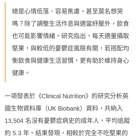
總是心情低落、容易焦慮，甚至莫名想哭
嗎？除了調整生活作息與適當紓壓外，飲食
也可能影響情緒。研究指出，每天適量攝取
堅果，與較低的憂鬱症風險有關，若搭配均
衡飲食與健康生活習慣，更有助於維持身心
健康。
一項發表於《Clinical Nutrition》的研究分析英
國生物資料庫（UK Biobank）資料，共納入
13,504 名沒有憂鬱症病史的成年人，平均追蹤
約 5.3 年。結果發現，相較於完全不吃堅果的