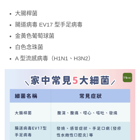
大腸桿菌
腸道病毒 EV17 型手足病毒
金黃色葡萄球菌
白色念珠菌
A 型流感病毒（H1N1、H3N2）