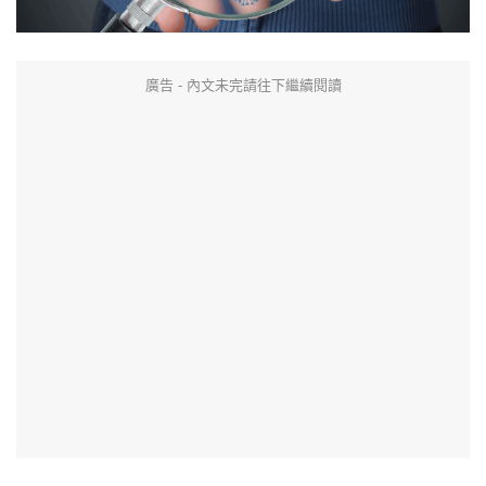
廣告 - 內文未完請往下繼續閱讀