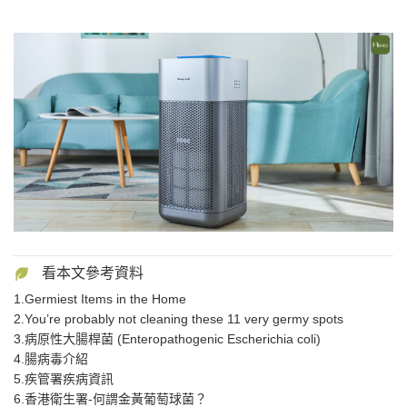
1.Germiest Items in the Home
2.You’re probably not cleaning these 11 very germy spots
3.病原性大腸桿菌 (Enteropathogenic Escherichia coli)
4.腸病毒介紹
5.疾管署疾病資訊
6.香港衛生署-何謂金黃葡萄球菌？