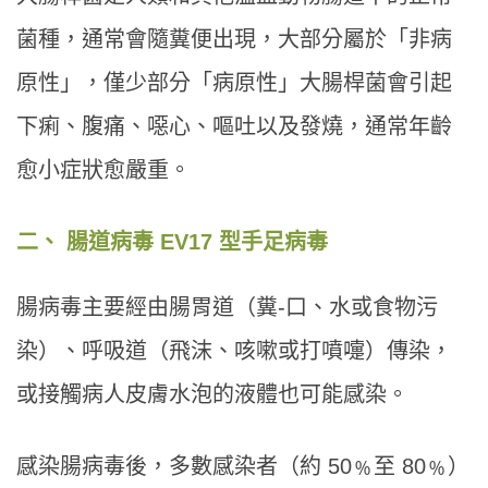
菌種，通常會隨糞便出現，大部分屬於「非病
原性」，僅少部分「病原性」大腸桿菌會引起
下痢、腹痛、噁心、嘔吐以及發燒，通常年齡
愈小症狀愈嚴重。
二、 腸道病毒 EV17 型手足病毒
腸病毒主要經由腸胃道（糞-口、水或食物污
染）、呼吸道（飛沫、咳嗽或打噴嚏）傳染，
或接觸病人皮膚水泡的液體也可能感染。
感染腸病毒後，多數感染者（約 50﹪至 80﹪）