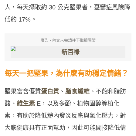
人，每天攝取約 30 公克堅果者，憂鬱症風險降
低約 17%。
廣告 - 內文未完請往下繼續閱讀
每天一把堅果，為什麼有助穩定情緒？
堅果富含優質
蛋白質
、
膳食纖維
、不飽和脂肪
酸、
維生素
E，以及多酚、植物固醇等植化
素，有助於降低體內發炎反應與氧化壓力，對
大腦健康具有正面幫助，因此可能間接降低情