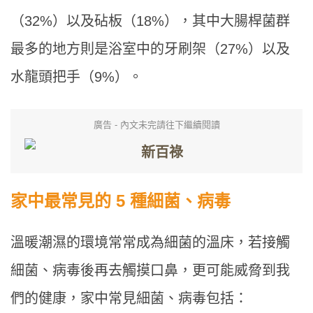
（32%）以及砧板（18%），其中大腸桿菌群
最多的地方則是浴室中的牙刷架（27%）以及
水龍頭把手（9%）。
廣告 - 內文未完請往下繼續閱讀
家中最常見的 5 種細菌、病毒
溫暖潮濕的環境常常成為細菌的溫床，若接觸
細菌、病毒後再去觸摸口鼻，更可能威脅到我
們的健康，家中常見細菌、病毒包括：