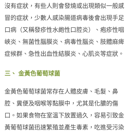
沒有症狀，有些人則會發燒或出現類似一般感
冒的症狀，少數人感染腸道病毒後會出現手足
口病（又稱發疹性水皰性口腔炎）、疱疹性咽
峽炎、無菌性腦膜炎、病毒性腦炎、肢體麻痺
症候群、急性出血性結膜炎、心肌炎等症狀。
三、 金黃色葡萄球菌
金黃色葡萄球菌常存在人體皮膚、毛髮、鼻
腔、糞便及咽喉等黏膜中，尤其是化膿的傷
口。如果食物在室溫下放置過久，容易引致金
黃葡萄球菌迅速繁殖並產生毒素，吃進受污染