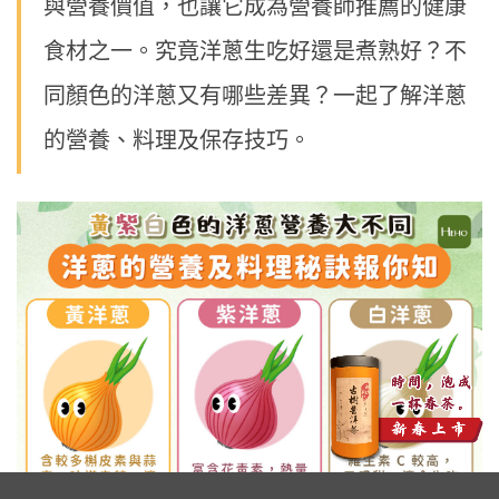
與營養價值，也讓它成為營養師推薦的健康
食材之一。究竟洋蔥生吃好還是煮熟好？不
同顏色的洋蔥又有哪些差異？一起了解洋蔥
的營養、料理及保存技巧。