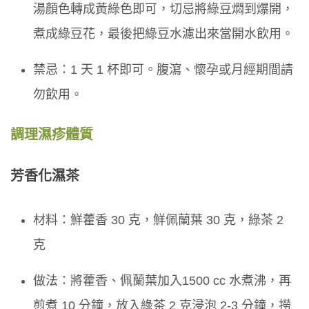
湯顏色轉成黃綠色即可，切忌將綠豆燜到爆開，
煮成綠豆花，最後把綠豆水濾出來當開水飲用。
禁忌：1 天 1 杯即可。腹瀉、懷孕或月經期間請
勿飲用。
調理濕疹體質
芳香化濕茶
材料：鮮藿香 30 克，鮮佩蘭葉 30 克，綠茶 2
克
做法：將藿香、佩蘭葉加入1500 cc 水煮沸，再
煎煮 10 分鐘，放入綠茶 2 克浸泡 2-3 分鐘，撈