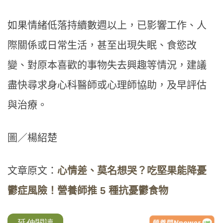
如果情緒低落持續數週以上，已影響工作、人
際關係或日常生活，甚至出現失眠、食慾改
變、對原本喜歡的事物失去興趣等情況，建議
盡快尋求身心科醫師或心理師協助，及早評估
與治療。
圖／楊紹楚
文章原文：
心情差、莫名想哭？吃堅果能降憂
鬱症風險！營養師推 5 種抗憂鬱食物