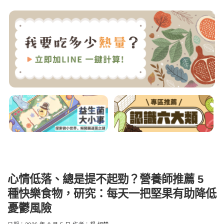
心情低落、總是提不起勁？營養師推薦 5
種快樂食物，研究：每天一把堅果有助降低
憂鬱風險