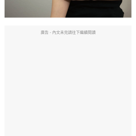
廣告 - 內文未完請往下繼續閱讀