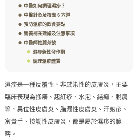
中醫如何調理濕疹？
中醫針灸及按摩 6 穴道
預防濕疹的飲食要點
營養補充建議及注意事項
中醫師推薦茶飲
濕疹急性發作期
調理濕疹體質
濕疹是一種反覆性、非感染性的皮膚炎，主要
臨床表現為搔癢、起紅疹、水泡、結痂、脫屑
等，異位性皮膚炎、脂漏性皮膚炎、汗皰疹、
富貴手、接觸性皮膚炎，都是屬於濕疹的範
疇。