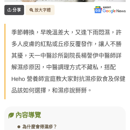
分享
放大字體
季節轉換，早晚溫差大，又逢下雨悶濕，許
多人皮膚的紅點或丘疹反覆發作，讓人不勝
其擾，天一中醫診所副院長楊謦伊中醫師詳
解濕疹原因，中醫調理方式不藏私，搭配
Heho 營養師宜庭教大家對抗濕疹飲食及保健
品該如何選擇，和濕疹說掰掰。
內容導覽
為什麼會得濕疹？