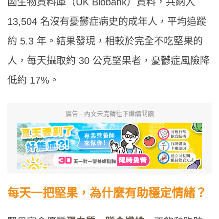
國生物資料庫（UK Biobank）資料，共納入
13,504 名沒有憂鬱症病史的成年人，平均追蹤
約 5.3 年。結果發現，相較於完全不吃堅果的
人，每天攝取約 30 公克堅果者，憂鬱症風險降
低約 17%。
廣告 - 內文未完請往下繼續閱讀
每天一把堅果，為什麼有助穩定情緒？