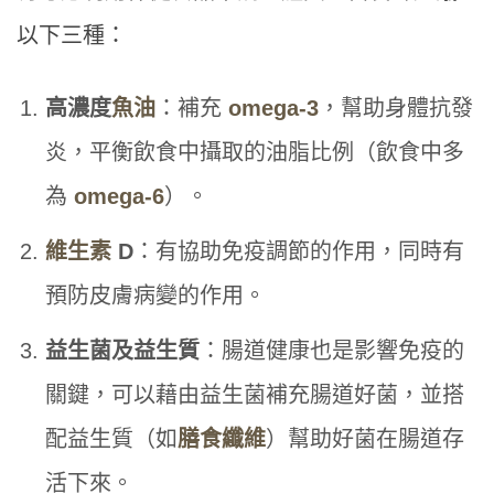
以下三種：
高濃度
魚油
：補充
omega-3
，幫助身體抗發
炎，平衡飲食中攝取的油脂比例（飲食中多
為
omega-6
）。
維生素
D
：有協助免疫調節的作用，同時有
預防皮膚病變的作用。
益生菌及益生質
：腸道健康也是影響免疫的
關鍵，可以藉由益生菌補充腸道好菌，並搭
配益生質（如
膳食纖維
）幫助好菌在腸道存
活下來。