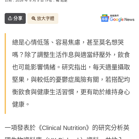
日期：
2026 年 8 月 5 日
作者：
楊 紹楚
分享
放大字體
總是心情低落、容易焦慮，甚至莫名想哭
嗎？除了調整生活作息與適當紓壓外，飲食
也可能影響情緒。研究指出，每天適量攝取
堅果，與較低的憂鬱症風險有關，若搭配均
衡飲食與健康生活習慣，更有助於維持身心
健康。
一項發表於《Clinical Nutrition》的研究分析英