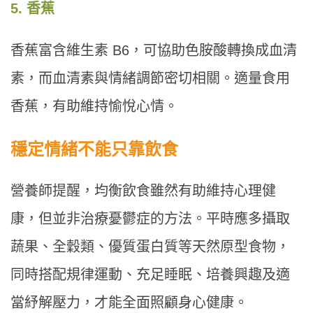
5. 香蕉
香蕉富含維生素 B6，可協助色胺酸轉換成血清
素，而血清素與情緒調節密切相關。適量食用
香蕉，有助維持愉悅心情。
穩定情緒不能只靠飲食
營養師提醒，均衡飲食雖然有助維持心理健
康，但並非治療憂鬱症的方法。平時應多攝取
蔬果、全穀類、優質蛋白質等天然原型食物，
同時搭配規律運動、充足睡眠、培養興趣及適
當紓解壓力，才能全面照顧身心健康。