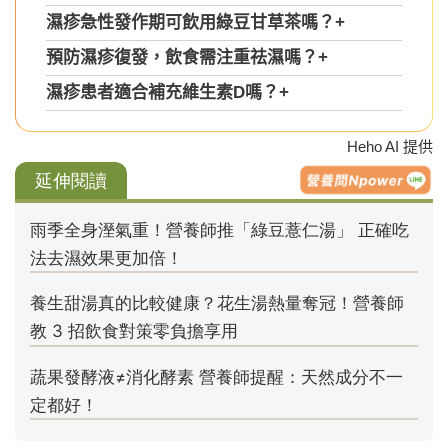
濕疹急性發作期可飲用綠豆甘草茶嗎？
+
預防濕疹復發，飲食需注重祛濕嗎？
+
濕疹患者適合補充維生素D嗎？
+
Heho AI 提供