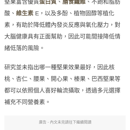
堅果富含優質
蛋白質
、
膳食纖維
、不飽和脂肪
酸、
維生素
E，以及多酚、植物固醇等植化
素，有助於降低體內發炎反應與氧化壓力，對
大腦健康具有正面幫助，因此可能間接降低情
緒低落的風險。
研究並未指出哪一種堅果效果最好，因此核
桃、杏仁、腰果、開心果、榛果、巴西堅果等
都可以依照個人喜好輪流攝取，透過多元選擇
補充不同營養素。
廣告 - 內文未完請往下繼續閱讀