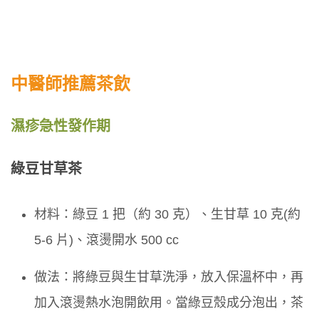
中醫師推薦茶飲
濕疹急性發作期
綠豆甘草茶
材料：綠豆 1 把（約 30 克）、生甘草 10 克(約
5-6 片)、滾燙開水 500 cc
做法：將綠豆與生甘草洗淨，放入保溫杯中，再
加入滾燙熱水泡開飲用。當綠豆殼成分泡出，茶