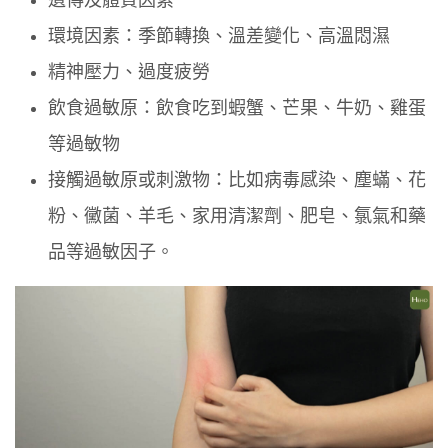
遺傳及體質因素
環境因素：季節轉換、溫差變化、高溫悶濕
精神壓力、過度疲勞
飲食過敏原：飲食吃到蝦蟹、芒果、牛奶、雞蛋
等過敏物
接觸過敏原或刺激物：比如病毒感染、塵蟎、花
粉、黴菌、羊毛、家用清潔劑、肥皂、氯氣和藥
品等過敏因子。