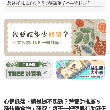
心情低落、總是提不起勁？營養師推薦 5
種快樂食物，研究：每天一把堅果有助降低