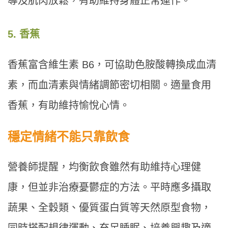
導及肌肉放鬆，有助維持身體正常運作。
5. 香蕉
香蕉富含維生素 B6，可協助色胺酸轉換成血清
素，而血清素與情緒調節密切相關。適量食用
香蕉，有助維持愉悅心情。
穩定情緒不能只靠飲食
營養師提醒，均衡飲食雖然有助維持心理健
康，但並非治療憂鬱症的方法。平時應多攝取
蔬果、全穀類、優質蛋白質等天然原型食物，