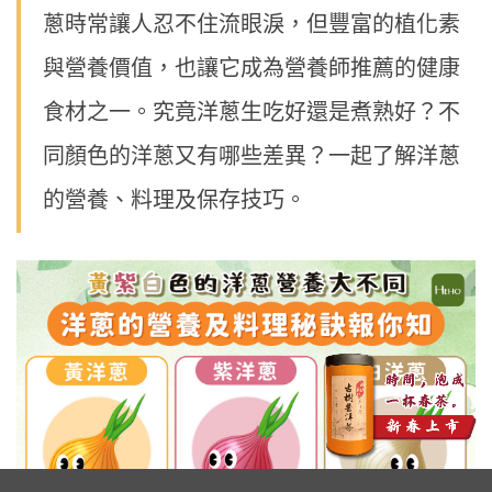
蔥時常讓人忍不住流眼淚，但豐富的植化素
與營養價值，也讓它成為營養師推薦的健康
食材之一。究竟洋蔥生吃好還是煮熟好？不
同顏色的洋蔥又有哪些差異？一起了解洋蔥
的營養、料理及保存技巧。