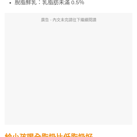
脫脂鮮乳：乳脂肪未滿 0.5％
廣告 - 內文未完請往下繼續閱讀