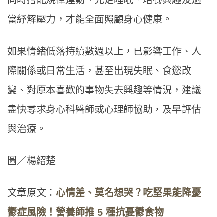
同時搭配規律運動、充足睡眠、培養興趣及適
當紓解壓力，才能全面照顧身心健康。
如果情緒低落持續數週以上，已影響工作、人
際關係或日常生活，甚至出現失眠、食慾改
變、對原本喜歡的事物失去興趣等情況，建議
盡快尋求身心科醫師或心理師協助，及早評估
與治療。
圖／楊紹楚
文章原文：
心情差、莫名想哭？吃堅果能降憂
鬱症風險！營養師推 5 種抗憂鬱食物