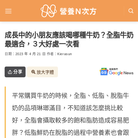
Skip
to
content
成長中的小朋友應該喝哪種牛奶？全脂牛奶
最適合，３大好處一次看
日期：
2023 年 4 月 21 日
作者：
Kierasun
分享
放大字體
平常購買牛奶的時候，全脂、低脂、脫脂牛
奶的品項琳瑯滿目，不知道該怎麼挑比較
好，全脂會攝取較多的飽和脂肪造成容易肥
胖？低脂鮮奶在脫脂的過程中營養素也會跟