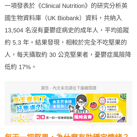
一項發表於《Clinical Nutrition》的研究分析英
國生物資料庫（UK Biobank）資料，共納入
13,504 名沒有憂鬱症病史的成年人，平均追蹤
約 5.3 年。結果發現，相較於完全不吃堅果的
人，每天攝取約 30 公克堅果者，憂鬱症風險降
低約 17%。
廣告 - 內文未完請往下繼續閱讀