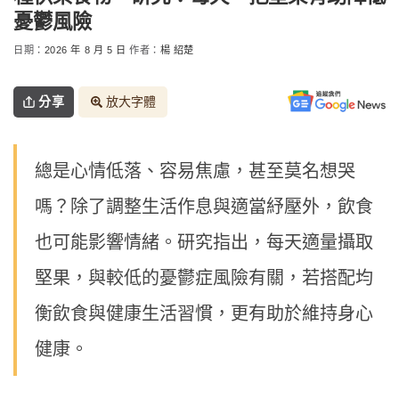
憂鬱風險
日期：
2026 年 8 月 5 日
作者：
楊 紹楚
分享
放大字體
總是心情低落、容易焦慮，甚至莫名想哭
嗎？除了調整生活作息與適當紓壓外，飲食
也可能影響情緒。研究指出，每天適量攝取
堅果，與較低的憂鬱症風險有關，若搭配均
衡飲食與健康生活習慣，更有助於維持身心
健康。