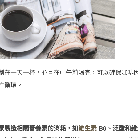
制在一天一杯，並且在中午前喝完，可以確保咖啡
性循環。
蒙製造相關營養素的消耗，如
維生素
B6、泛酸和維