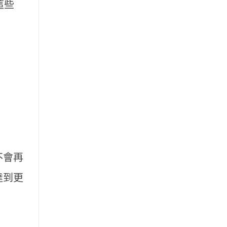
這些
不會再
達到更