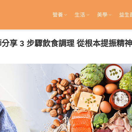
營養
生活
美學
益生
分享 3 步驟飲食調理 從根本提振精