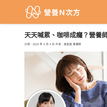
Skip
to
content
天天喊累、咖啡成癮？營養師
日期：
2023 年 5 月 4 日
作者：
吳宜庭 營養師