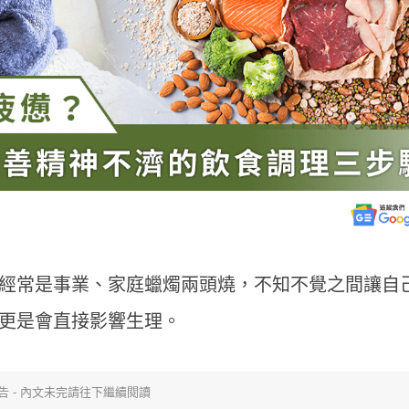
經常是事業、家庭蠟燭兩頭燒，不知不覺之間讓自
更是會直接影響生理。
告 - 內文未完請往下繼續閱讀