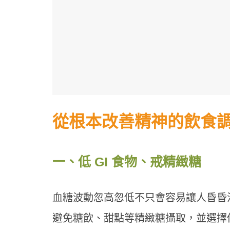
從根本改善精神的飲食
一、低 GI 食物、戒精緻糖
血糖波動忽高忽低不只會容易讓人昏昏沉
避免糖飲、甜點等精緻糖攝取，並選擇