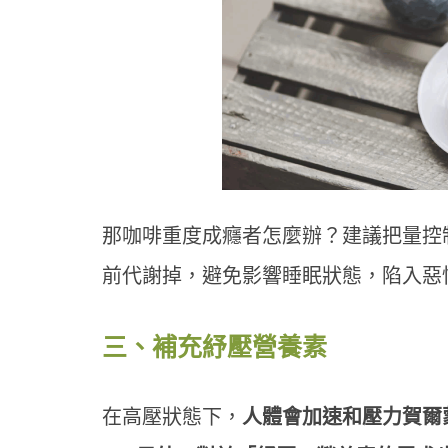
那咖啡重度成癮者怎麼辦？建議把量控
前代謝掉，避免影響睡眠狀態，陷入惡
三、補充紓壓營養素
在高壓狀態下，
人體會加速和壓力賀爾