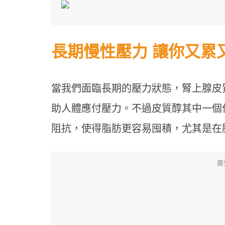
長期慢性壓力 讓你又累
當我們面臨長期的壓力狀態，腎上腺皮
助人體應付壓力。不過皮質醇其中一個
阻抗，使得脂肪更容易囤積，尤其是在
廣