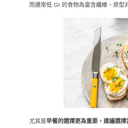
而通常低 GI 的食物為富含纖維、原
年末
停？
提升
尤其是
早餐的選擇更為重要，建議選擇