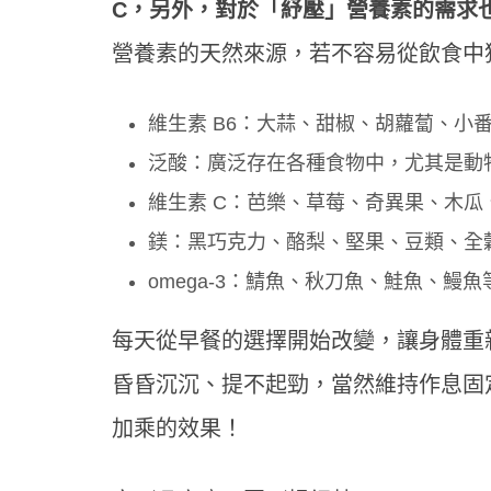
C，另外，對於「紓壓」營養素的需求
營養素的天然來源，若不容易從飲食中
維生素 B6：大蒜、甜椒、胡蘿蔔、小
泛酸：廣泛存在各種食物中，尤其是動
維生素 C：芭樂、草莓、奇異果、木瓜
鎂：黑巧克力、酪梨、堅果、豆類、全
omega-3：鯖魚、秋刀魚、鮭魚、鰻
每天從早餐的選擇開始改變，讓身體重
昏昏沉沉、提不起勁，當然維持作息固
加乘的效果！