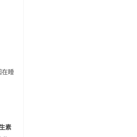
因在睡
生素