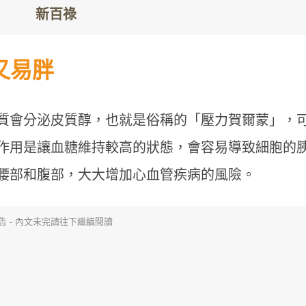
又易胖
質會分泌皮質醇，也就是俗稱的「壓力賀爾蒙」，
作用是讓血糖維持較高的狀態，會容易導致細胞的
腰部和腹部，大大增加心血管疾病的風險。
告 - 內文未完請往下繼續閱讀