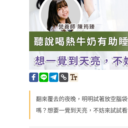
翻來覆去的夜晚，明明試著放空腦袋
嗎？想要一覺到天亮，不妨來試試看