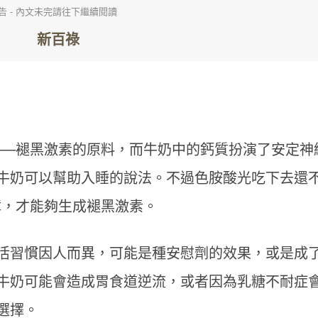
告 - 內文未完請往下繼續閱讀
──褪黑激素的原料，而牛奶中的鈣質扮演了安定神
牛奶可以幫助入睡的說法。不過色胺酸光吃下去還
障，才能夠生成褪黑激素。
活習慣因人而異，可能是種安慰劑的效果，或是成
牛奶可能會造成胃食道逆流，或者因為乳糖不耐症
選擇。