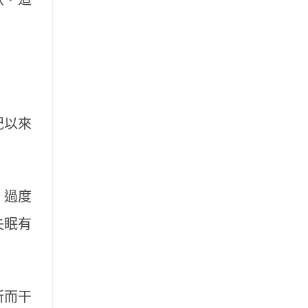
紀以來
、過度
失眠有
所而干