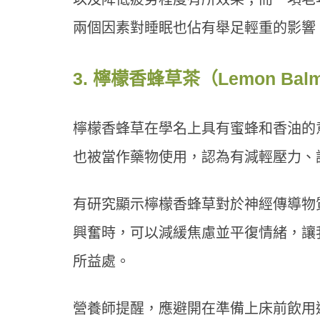
兩個因素對睡眠也佔有舉足輕重的影響
3. 檸檬香蜂草茶（Lemon Balm
檸檬香蜂草在學名上具有蜜蜂和香油的
也被當作藥物使用，認為有減輕壓力、
有研究顯示檸檬香蜂草對於神經傳導物質
興奮時，可以減緩焦慮並平復情緒，讓
所益處。
營養師提醒，應避開在準備上床前飲用