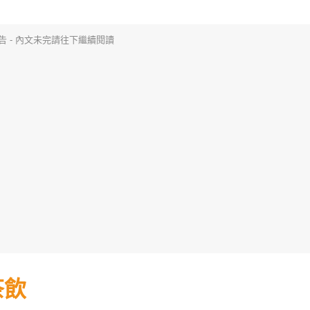
告 - 內文未完請往下繼續閱讀
茶飲