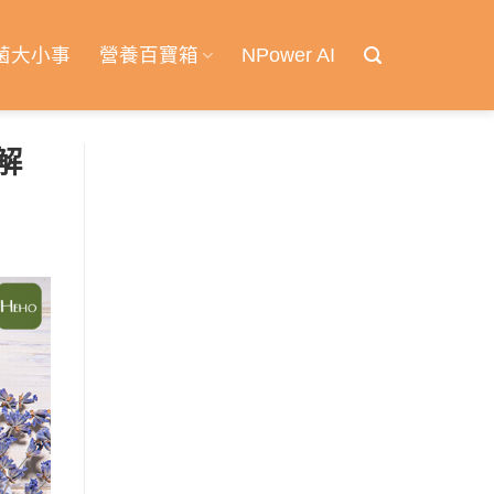
菌大小事
營養百寶箱
NPower AI
解