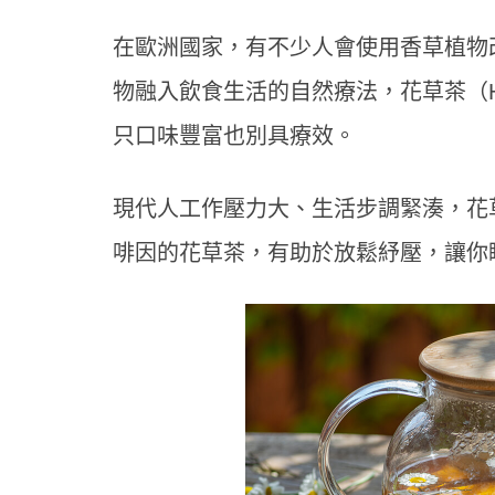
在歐洲國家，有不少人會使用香草植物
物融入飲食生活的自然療法，花草茶（He
只口味豐富也別具療效。
現代人工作壓力大、生活步調緊湊，花草
啡因的花草茶，有助於放鬆紓壓，讓你
年末
停？
提升