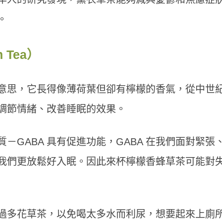
。
 Tea）
意思，它長得像薄荷葉但卻有檸檬的香氣，從中世
調節情緒、改善睡眠的效果。
－GABA 具有促進功能，GABA 在我們面對緊張
我們更放鬆好入眠。因此來杯檸檬香蜂草茶可能對
過多花草茶，以免喝太多水而利尿，想要起來上廁