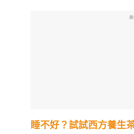
廣
睡不好？試試西方養生