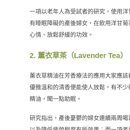
一項以老年人為受試者的研究，使用洋
有睡眠障礙的產後婦女，在飲用洋甘菊
心情、放鬆舒緩的功效。
2. 薰衣草茶（Lavender Tea）
薰衣草精油在芳香療法的應用大家應該
優雅溫和的清香便能使人放鬆。有不少
精油，聞一點助眠。
研究指出，產後憂鬱的婦女連續兩周喝
以及降低疲勞程度有所效果；而一項老