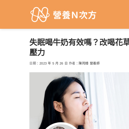
Skip
to
content
失眠喝牛奶有效嗎？改喝花草
壓力
日期：
2023 年 5 月 26 日
作者：
陳筠臻 營養師