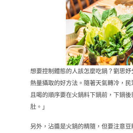
想要控制體態的人該怎麼吃鍋？劉思妤
熱量攝取的好方法。隨著天氣轉冷，民
且喝的順序要在火鍋料下鍋前，下鍋後
肚。」
另外，沾醬是火鍋的精隨，但要注意豆瓣