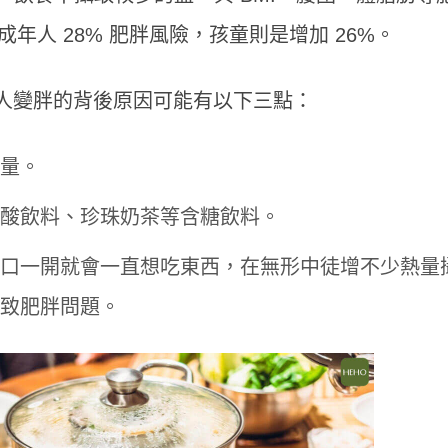
年人 28% 肥胖風險，孩童則是增加 26%。
的人變胖的背後原因可能有以下三點：
量。
酸飲料、珍珠奶茶等含糖飲料。
口一開就會一直想吃東西，在無形中徒增不少熱量
致肥胖問題。