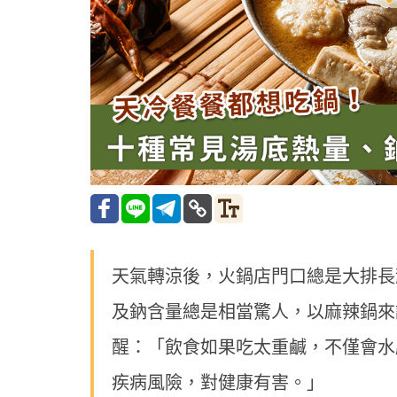
天氣轉涼後，火鍋店門口總是大排長
及鈉含量總是相當驚人，以麻辣鍋來
醒：「飲食如果吃太重鹹，不僅會水
疾病風險，對健康有害。」