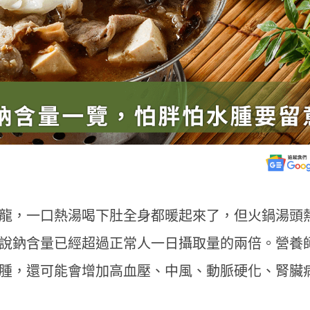
龍，一口熱湯喝下肚全身都暖起來了，但火鍋湯頭
說鈉含量已經超過正常人一日攝取量的兩倍。營養
腫，還可能會增加高血壓、中風、動脈硬化、腎臟