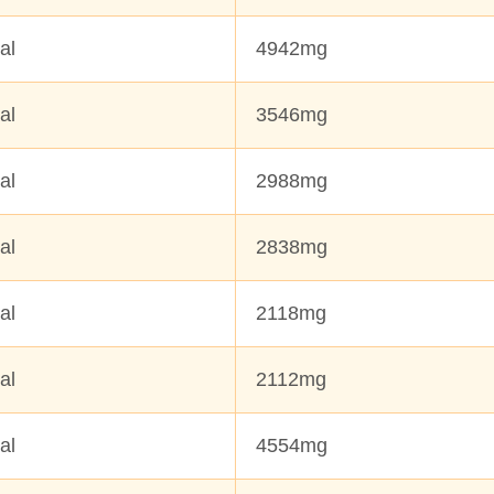
al
4942mg
cal
3546mg
al
2988mg
al
2838mg
cal
2118mg
cal
2112mg
cal
4554mg