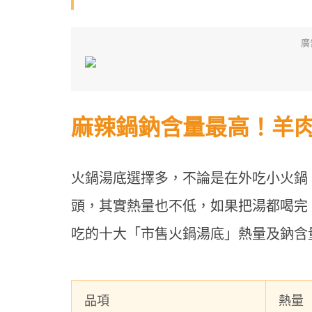
廣
麻辣鍋鈉含量最高！羊
火鍋湯底選擇多，不論是在外吃小火鍋
頭，其實熱量也不低，如果把湯都喝完，
吃的十大「市售火鍋湯底」熱量及鈉含
品項
熱量