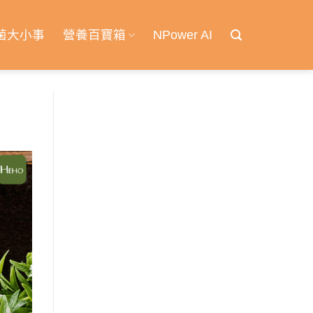
菌大小事
營養百寶箱
NPower AI