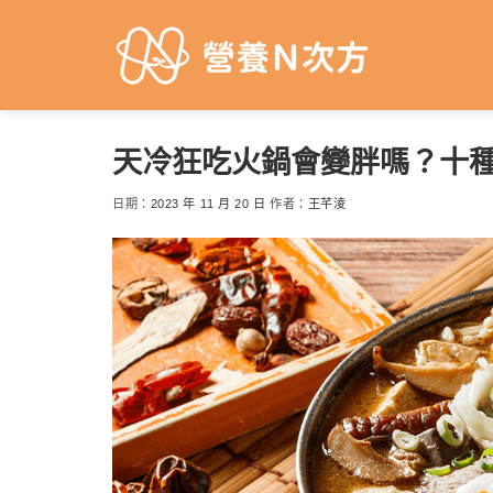
Skip
to
content
天冷狂吃火鍋會變胖嗎？十
日期：
2023 年 11 月 20 日
作者：
王芊淩