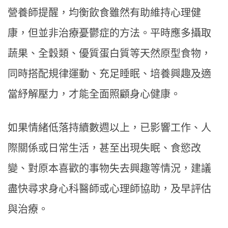
營養師提醒，均衡飲食雖然有助維持心理健
康，但並非治療憂鬱症的方法。平時應多攝取
蔬果、全穀類、優質蛋白質等天然原型食物，
同時搭配規律運動、充足睡眠、培養興趣及適
當紓解壓力，才能全面照顧身心健康。
如果情緒低落持續數週以上，已影響工作、人
際關係或日常生活，甚至出現失眠、食慾改
變、對原本喜歡的事物失去興趣等情況，建議
盡快尋求身心科醫師或心理師協助，及早評估
與治療。