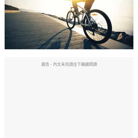
廣告 - 內文未完請往下繼續閱讀