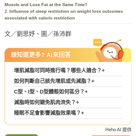
Muscle and Lose Fat at the Same Time?
2.
Influence of sleep restriction on weight loss outcomes
associated with caloric restriction
文／劉思妤、圖／孫沛群
想知道更多? AI來回答
增肌減脂可同時進行嗎？哪些人適合？
+
如何判斷自己該先增肌或先減脂？
+
C型、I型、D型體態如何區分？
+
減脂時如何避免肌肉流失？
+
睡眠不足會影響減脂效果嗎？
+
Heho AI 提供