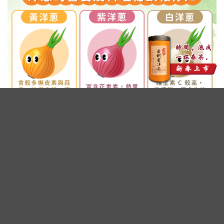
廣告 - 內文未完請往下繼續閱讀