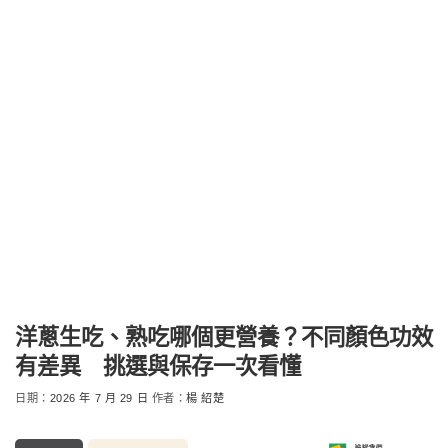
洋蔥生吃、熟吃哪個更營養？不同顏色功效
有差異 挑選與保存一次看懂
日期：
2026 年 7 月 29 日
作者：
楊 紹楚