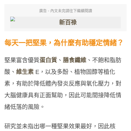
廣告 - 內文未完請往下繼續閱讀
每天一把堅果，為什麼有助穩定情緒？
堅果富含優質
蛋白質
、
膳食纖維
、不飽和脂肪
酸、
維生素
E，以及多酚、植物固醇等植化
素，有助於降低體內發炎反應與氧化壓力，對
大腦健康具有正面幫助，因此可能間接降低情
緒低落的風險。
研究並未指出哪一種堅果效果最好，因此核