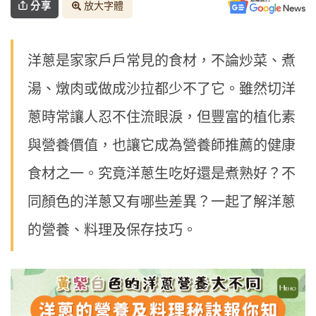
分享
放大字體
洋蔥是家家戶戶常見的食材，不論炒菜、煮
湯、燉肉或做成沙拉都少不了它。雖然切洋
蔥時常讓人忍不住流眼淚，但豐富的植化素
與營養價值，也讓它成為營養師推薦的健康
食材之一。究竟洋蔥生吃好還是煮熟好？不
同顏色的洋蔥又有哪些差異？一起了解洋蔥
的營養、料理及保存技巧。