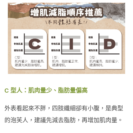
C 型人：肌肉量少、脂肪量偏高
外表看起來不胖，四肢纖細卻有小腹，是典型
的泡芙人，建議先減去脂肪，再增加肌肉量。