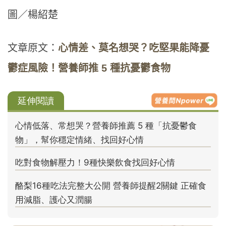
圖／楊紹楚
文章原文：
心情差、莫名想哭？吃堅果能降憂
鬱症風險！營養師推 5 種抗憂鬱食物