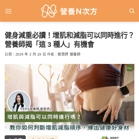
Skip
to
content
健身減重必讀！增肌和減脂可以同時進行？
營養師揭「這 3 種人」有機會
日期：
2024 年 2 月 19 日
作者：
劉思妤 營養師