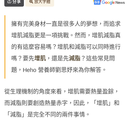
分享
放大字體
擁有完美身材一直是很多人的夢想，而追求
增肌減脂更是一項挑戰。然而，增肌減脂真
的有這麼容易嗎？增肌和減脂可以同時進行
嗎？要先
增肌
，還是先
減脂
？這些常見問
題，Heho 營養師劉思妤來為你解答。
從生理機制的角度來看，增肌需要熱量盈餘，
而減脂則要創造熱量赤字，因此，「增肌」和
「減脂」是完全不同的兩件事情。