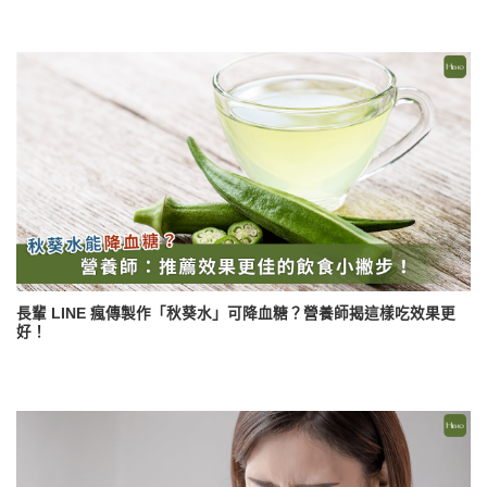
長輩 LINE 瘋傳製作「秋葵水」可降血糖？營養師揭這樣吃效果更
好！