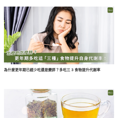
為什麼更年期已經少吃還是變胖？多吃三 3 食物提升代謝率