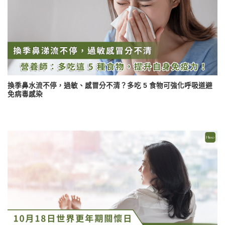
換季鼻水流不停，過敏、感冒分不清？多吃 5 食物可強化呼吸道避
免病毒感染