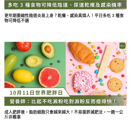
更年期萎縮性陰道炎易上身？乾癢、感染真煩人！平日多吃 3 種食
物可降低不適
成人肥胖後，脂肪細胞只會越來越大！不易復胖減肥法，一週一公
斤非難事