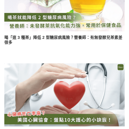
喝「這 3 種茶」降低 2 型糖尿病風險？營養師：有無發酵兒茶素差
很多