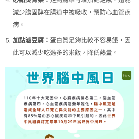
必點燙青菜：
足夠纖維可增加飽足感，還能
減少膽固醇在腸道中被吸收，預防心血管疾
病。
加點滷豆腐：
蛋白質足夠比較不容易餓，因
此可以減少吃過多的米飯，降低熱量。