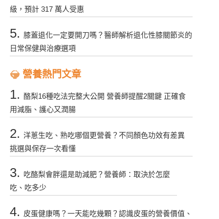
級，預計 317 萬人受惠
5.
膝蓋退化一定要開刀嗎？醫師解析退化性膝關節炎的
日常保健與治療選項
營養熱門文章
1.
酪梨16種吃法完整大公開 營養師提醒2關鍵 正確食
用減脂、護心又潤腸
2.
洋蔥生吃、熟吃哪個更營養？不同顏色功效有差異
挑選與保存一次看懂
3.
吃酪梨會胖還是助減肥？營養師：取決於怎麼
吃、吃多少
4.
皮蛋健康嗎？一天能吃幾顆？認識皮蛋的營養價值、