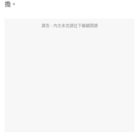
擔。
廣告 - 內文未完請往下繼續閱讀