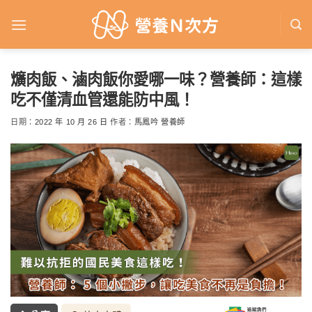
Skip
to
content
爌肉飯、滷肉飯你愛哪一味？營養師：這樣
吃不僅清血管還能防中風！
日期：
2022 年 10 月 26 日
作者：
馬鳳吟 營養師