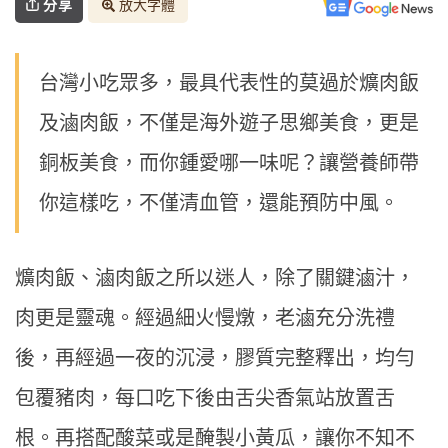
分享
放大字體
台灣小吃眾多，最具代表性的莫過於爌肉飯
及滷肉飯，不僅是海外遊子思鄉美食，更是
銅板美食，而你鍾愛哪一味呢？讓營養師帶
你這樣吃，不僅清血管，還能預防中風。
爌肉飯、滷肉飯之所以迷人，除了關鍵滷汁，
肉更是靈魂。經過細火慢燉，老滷充分洗禮
後，再經過一夜的沉浸，膠質完整釋出，均勻
包覆豬肉，每口吃下後由舌尖香氣站放置舌
根。再搭配酸菜或是醃製小黃瓜，讓你不知不