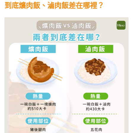
到底爌肉飯、滷肉飯差在哪裡？