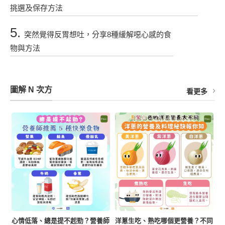
挑選及保存方法
5.
突然覺得反胃想吐，分享8種緩解噁心感的食
物與方法
圖解 N 次方
看更多
心情低落、總是提不起勁？營養師
洋蔥生吃、熟吃哪個更營養？不同