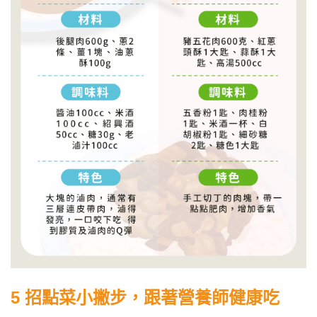
5 招點菜小撇步，跟著營養師健康吃